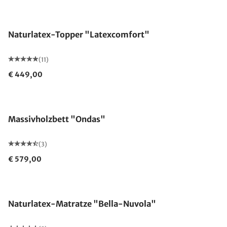
Made in Germany
Naturlatex-Topper "Latexcomfort"
(11)
€ 449,00
Massivholzbett "Ondas"
(3)
€ 579,00
Made in Germany
Naturlatex-Matratze "Bella-Nuvola"