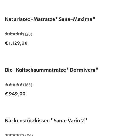
Made in Germany
Naturlatex-Matratze "Sana-Maxima"
(120)
€ 1.129,00
Made in Germany
Bio-Kaltschaummatratze "Dormivera"
(163)
€ 949,00
Nackenstützkissen "Sana-Vario 2"
(306)