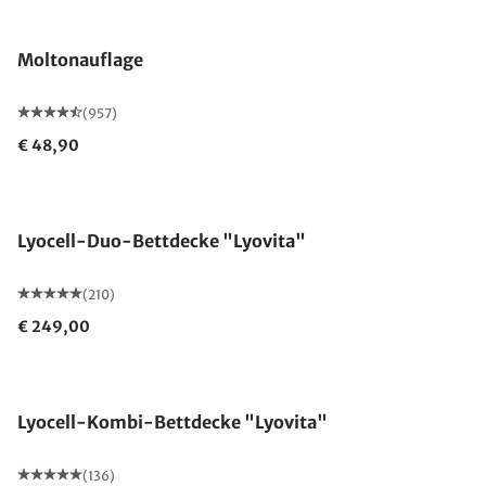
Made in Germany
Moltonauflage
(957)
€ 48,90
Made in Germany
Lyocell-Duo-Bettdecke "Lyovita"
(210)
€ 249,00
Made in Germany
Lyocell-Kombi-Bettdecke "Lyovita"
(136)