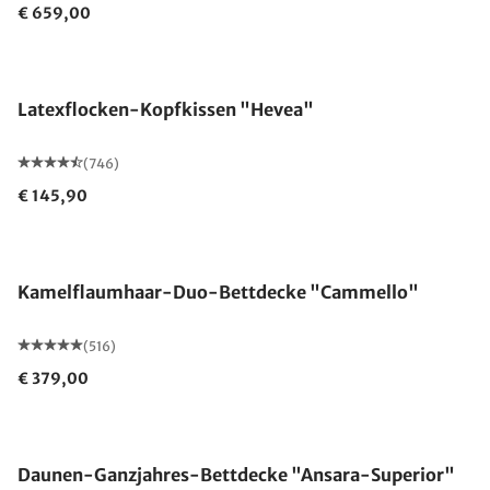
€ 659,00
Made in Germany
Latexflocken-Kopfkissen "Hevea"
(746)
€ 145,90
Made in Germany
Kamelflaumhaar-Duo-Bettdecke "Cammello"
(516)
€ 379,00
Made in Germany
Daunen-Ganzjahres-Bettdecke "Ansara-Superior"