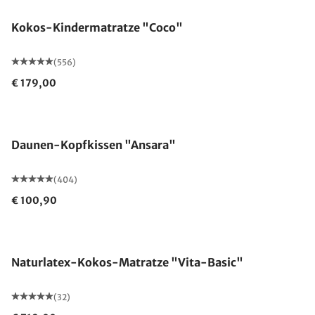
Kokos-Kindermatratze "Coco"
(556)
€ 179,00
Made in Germany
Daunen-Kopfkissen "Ansara"
(404)
€ 100,90
Made in Germany
Naturlatex-Kokos-Matratze "Vita-Basic"
(32)