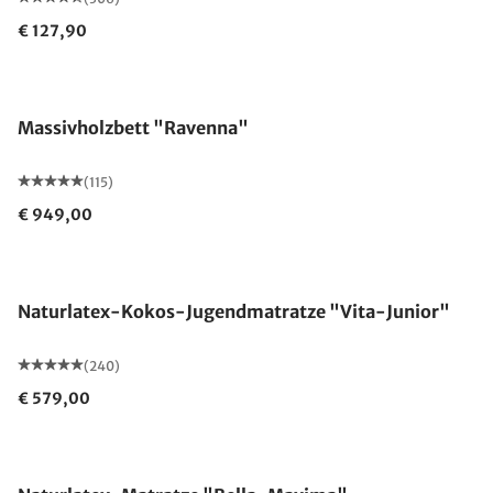
€ 127,90
Made in Germany
Massivholzbett "Ravenna"
(115)
€ 949,00
Made in Germany
Naturlatex-Kokos-Jugendmatratze "Vita-Junior"
(240)
€ 579,00
Made in Germany