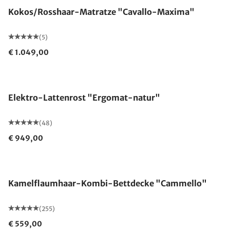
Kokos/Rosshaar-Matratze "Cavallo-Maxima"
(5)
€ 1.049,00
Made in Germany
Elektro-Lattenrost "Ergomat-natur"
(48)
€ 949,00
Made in Germany
Kamelflaumhaar-Kombi-Bettdecke "Cammello"
(255)
€ 559,00