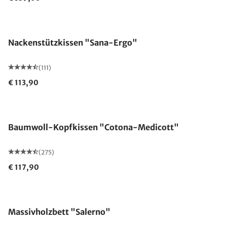
Made in Germany
Nackenstützkissen "Sana-Ergo"
(111)
€ 113,90
Made in Germany
Baumwoll-Kopfkissen "Cotona-Medicott"
(275)
€ 117,90
Massivholzbett "Salerno"