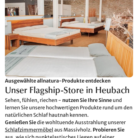
Ausgewählte allnatura-Produkte entdecken
Unser Flagship-Store in Heubach
Sehen, fühlen, riechen -
nutzen Sie Ihre Sinne
und
lernen Sie unsere hochwertigen Produkte rund um den
natürlichen Schlaf hautnah kennen.
Genießen Sie
die wohltuende Ausstrahlung unserer
Schlafzimmermöbel
aus Massivholz.
Probieren Sie
aus, wie sich punktelastisches Liegen auf einer