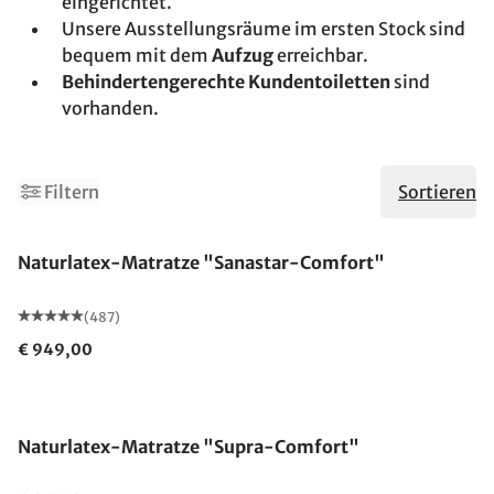
eingerichtet.
Unsere Ausstellungsräume im ersten Stock sind
bequem mit dem
Aufzug
erreichbar.
Behindertengerechte Kundentoiletten
sind
vorhanden.
8
10
Filtern
Sortieren
Made in Germany
Naturlatex-Matratze "Sanastar-Comfort"
(487)
€ 949,00
Made in Germany
Naturlatex-Matratze "Supra-Comfort"