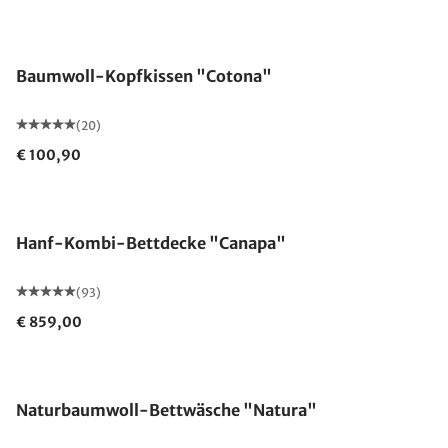
Made in Germany
Baumwoll-Kopfkissen "Cotona"
(20)
€ 100,90
Made in Germany
Hanf-Kombi-Bettdecke "Canapa"
(93)
€ 859,00
Naturbaumwoll-Bettwäsche "Natura"