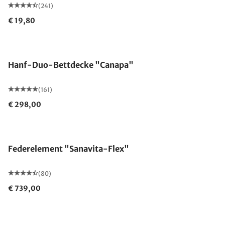
(241)
€ 19,80
Made in Germany
Hanf-Duo-Bettdecke "Canapa"
(161)
€ 298,00
Made in Germany
Federelement "Sanavita-Flex"
(80)
€ 739,00