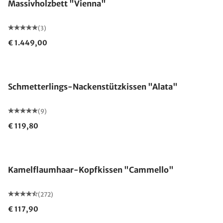
Massivholzbett "Vienna"
(3)
€ 1.449,00
Made in Germany
Schmetterlings-Nackenstützkissen "Alata"
(9)
€ 119,80
Made in Germany
Kamelflaumhaar-Kopfkissen "Cammello"
(272)
€ 117,90