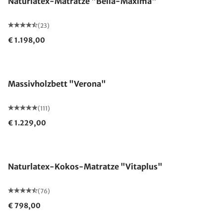
Naturlatex-Matratze "Bella-Maxima"
(23)
€ 1.198,00
Made in Germany
Massivholzbett "Verona"
(111)
€ 1.229,00
Made in Germany
Naturlatex-Kokos-Matratze "Vitaplus"
(76)
€ 798,00