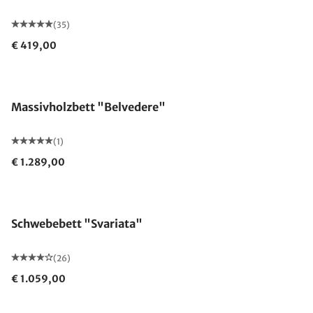
(35)
€ 419,00
Massivholzbett "Belvedere"
(1)
€ 1.289,00
Schwebebett "Svariata"
(26)
€ 1.059,00