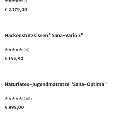
(2)
€ 2.179,00
Made in Germany
Nackenstützkissen "Sana-Vario 3"
(76)
€ 145,90
Made in Germany
Naturlatex-Jugendmatratze "Sana-Optima"
(266)
€ 898,00
Made in Germany