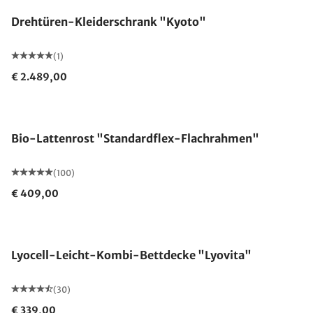
Drehtüren-Kleiderschrank "Kyoto"
(1)
€ 2.489,00
Made in Germany
Bio-Lattenrost "Standardflex-Flachrahmen"
(100)
€ 409,00
Made in Germany
Lyocell-Leicht-Kombi-Bettdecke "Lyovita"
(30)
€ 339,00