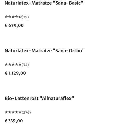
Naturlatex-Matratze "Sana-Basic"
(39)
€ 679,00
Made in Germany
Naturlatex-Matratze "Sana-Ortho"
(34)
€ 1.129,00
Made in Germany
Bio-Lattenrost "Allnaturaflex"
(276)
€ 339,00