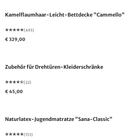
Kamelflaumhaar-Leicht-Bettdecke "Cammello"
(493)
€ 329,00
Zubehör für Drehtüren-Kleiderschränke
(22)
€ 45,00
Made in Germany
Naturlatex-Jugendmatratze "Sana-Classic"
(153)