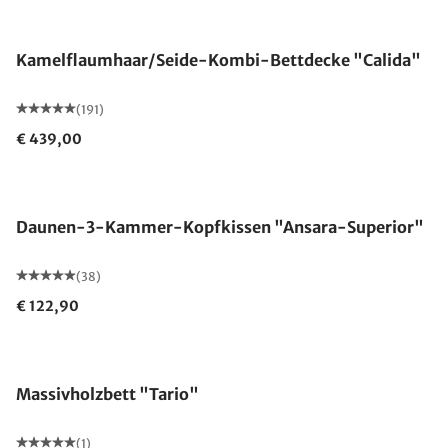
Made in Germany
Kamelflaumhaar/Seide-Kombi-Bettdecke "Calida"
(191)
€ 439,00
Made in Germany
Daunen-3-Kammer-Kopfkissen "Ansara-Superior"
(38)
€ 122,90
Massivholzbett "Tario"
(1)