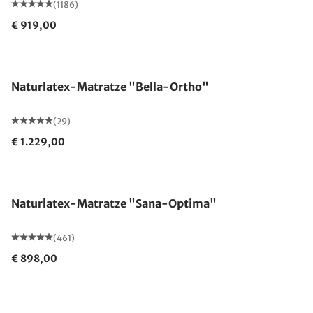
(1186)
€ 919,00
Made in Germany
Naturlatex-Matratze "Bella-Ortho"
(29)
€ 1.229,00
Made in Germany
Naturlatex-Matratze "Sana-Optima"
(461)
€ 898,00
Made in Germany