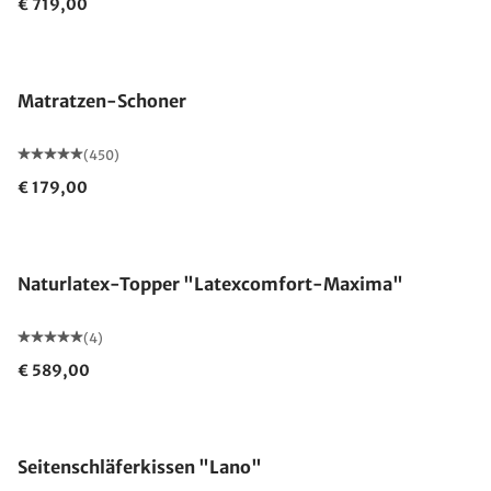
€ 719,00
Made in Germany
Matratzen-Schoner
(450)
€ 179,00
Made in Germany
Naturlatex-Topper "Latexcomfort-Maxima"
(4)
€ 589,00
Made in Germany
Seitenschläferkissen "Lano"