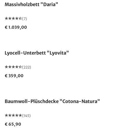
Massivholzbett "Daria"
(7)
€ 1.039,00
Made in Germany
Lyocell-Unterbett "Lyovita"
(222)
€ 359,00
Made in Germany
Baumwoll-Plüschdecke "Cotona-Natura"
(145)
€ 65,90