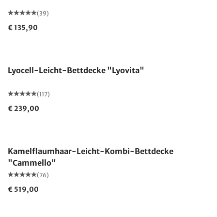
(39)
€ 135,90
Made in Germany
Lyocell-Leicht-Bettdecke "Lyovita"
(117)
€ 239,00
Made in Germany
Kamelflaumhaar-Leicht-Kombi-Bettdecke
"Cammello"
(76)
€ 519,00