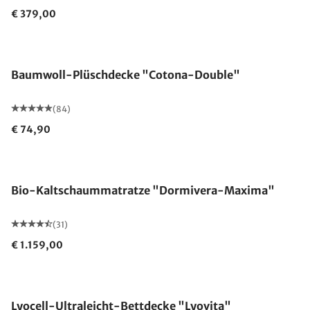
€ 379,00
Made in Germany
Baumwoll-Plüschdecke "Cotona-Double"
(84)
€ 74,90
Made in Germany
Bio-Kaltschaummatratze "Dormivera-Maxima"
(31)
€ 1.159,00
Made in Germany
Lyocell-Ultraleicht-Bettdecke "Lyovita"