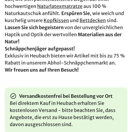
hochwertigen
Naturlatexmatratze
aus 100 %
Naturkautschuk anfühlt.
Erspüren Sie
, wie weich und
kuschelig unsere
Kopfkissen
und
Bettdecken
sind.
Lassen Sie sich begeistern
von der unvergleichlichen
Haptik und Optik der wertvollen
Materialien aus der
Natur!
Schnäppchenjäger aufgepasst!
Exklusiv in Heubach bieten wir Artikel mit bis zu 75 %
Rabatt in unserem Abhol-Schnäppchenmarkt an.
Wir freuen uns auf Ihren Besuch!
Versandkostenfrei bei Bestellung vor Ort
Bei direktem Kauf in Heubach erhalten Sie
kostenlosen Versand - bitte beachten Sie, dass
Angebote, die erst zu Hause bestätigt werden,
davon ausgeschlossen sind.