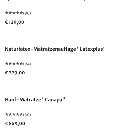
(90)
€ 129,00
Made in Germany
Naturlatex-Matratzenauflage "Latexplus"
(94)
€ 279,00
Made in Germany
Hanf-Matratze "Canapa"
(40)
€ 869,00
Made in Germany