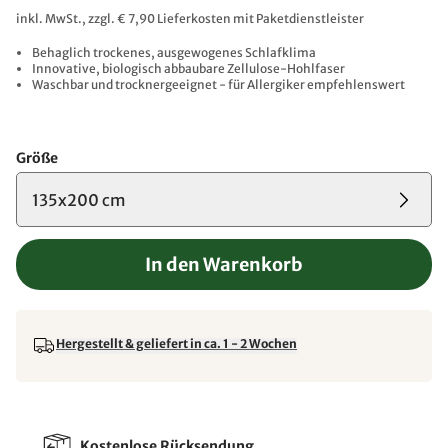
inkl. MwSt., zzgl. € 7,90 Lieferkosten mit Paketdienstleister
Behaglich trockenes, ausgewogenes Schlafklima
Innovative, biologisch abbaubare Zellulose-Hohlfaser
Waschbar und trocknergeeignet - für Allergiker empfehlenswert
Größe
135x200 cm
In den Warenkorb
Hergestellt & geliefert in ca. 1 - 2 Wochen
Kostenlose Rücksendung