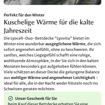
Perfekt für den Winter
Kuschelige Wärme für die kalte
Jahreszeit
Die Lyocell-Duo-Bettdecke "Lyovita" bietet im
Winter eine wunderbar
ausgeglichene Wärme
, die sich
sofort angenehm anfühlt, ohne zu beschweren. Ihr
sanftes, weiches Liegegefühl schafft eine ruhige,
wohltuende Atmosphäre, in der Sie sich in den kalten
Monaten besonders gut aufgehoben fühlen können.
Viele schätzen an dieser Decke die gelungene Balance
aus
wohliger Wärme und angenehmer Leichtigkeit
-
ideal für alle, die in der Nacht weder frösteln noch ins
Schwitzen geraten möchten.
Unser Geschenk für Sie
Beim Kauf dieser Bettdecke erhalten Sie eine