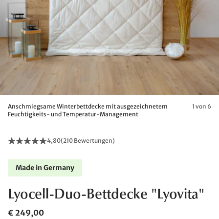
Anschmiegsame Winterbettdecke mit ausgezeichnetem
1 von 6
Feuchtigkeits- und Temperatur-Management
4,80
(
210 Bewertungen
)
Made in Germany
Lyocell-Duo-Bettdecke "Lyovita"
€ 249,00