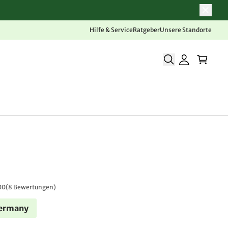
Hilfe & Service
Ratgeber
Unsere Standorte
00
(
8 Bewertungen
)
Germany