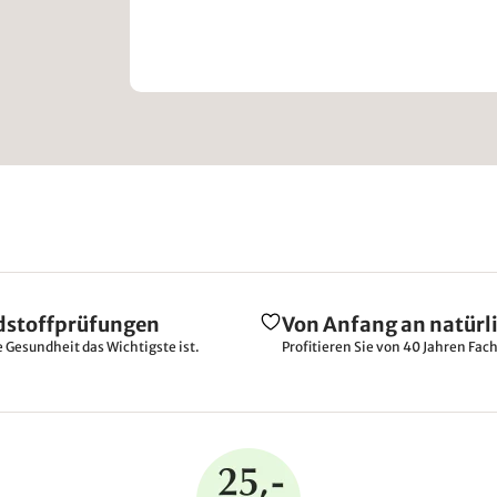
dstoffprüfungen
Von Anfang an natürl
e Gesundheit das Wichtigste ist.
Profitieren Sie von 40 Jahren Fac