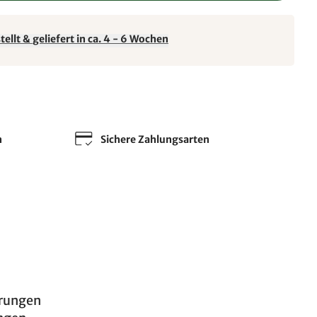
ellt & geliefert in ca. 4 - 6 Wochen
n
Sichere Zahlungsarten
erungen