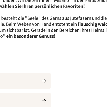
"
bilden. Wir bieten Ihnen "Misano" in den Farbstell
wählen Sie Ihren persönlichen Favoriten!
h
besteht die "Seele" des Garns aus Jutefasern und die
le. Beim Weben von Hand entsteht ein
flauschig wei
aum sichtbar ist. Gerade in den Bereichen Ihres Heims,
no"
ein besonderer Genuss!