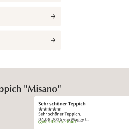
ppich "Misano"
Sehr schöner Teppich
Sehr schöner Teppich.
04.08.2026
von Maggy C.
Verifizierter Kauf