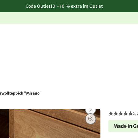
Code Outlet10 - 10 % extra im Outlet
Einfache, kostenlose Rücksendung
rwollteppich "Misano"
5,
Made in 