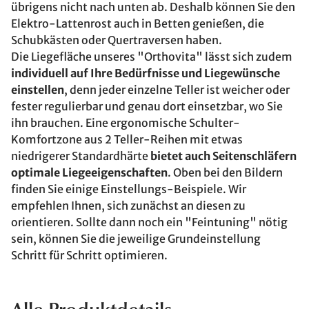
übrigens nicht nach unten ab. Deshalb können Sie den
Elektro-Lattenrost auch in Betten genießen, die
Schubkästen oder Quertraversen haben.
Die Liegefläche unseres "Orthovita" lässt sich zudem
individuell auf Ihre Bedürfnisse und Liegewünsche
einstellen
, denn jeder einzelne Teller ist weicher oder
fester regulierbar und genau dort einsetzbar, wo Sie
ihn brauchen. Eine ergonomische Schulter-
Komfortzone aus 2 Teller-Reihen mit etwas
niedrigerer Standardhärte
bietet auch Seitenschläfern
optimale Liegeeigenschaften
. Oben bei den Bildern
finden Sie einige Einstellungs-Beispiele. Wir
empfehlen Ihnen, sich zunächst an diesen zu
orientieren. Sollte dann noch ein "Feintuning" nötig
sein, können Sie die jeweilige Grundeinstellung
Schritt für Schritt optimieren.