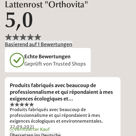
Lattenrost "Orthovita"
5,0
Basierend auf 1 Bewertungen
Echte Bewertungen
Geprüft von Trusted Shops
Produits fabriqués avec beaucoup de
professionnalisme et qui répondaient à mes
exigences écologiques et
environnementales.
Produits fabriqués avec beaucoup de
professionnalisme et qui répondaient à mes
exigences écologiques et environnementales.
27.09.2021
Verifizierter Kauf
Übersetzen ins Deutsche