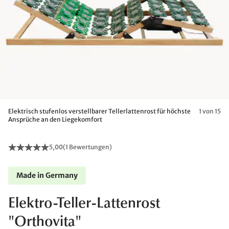
Elektrisch stufenlos verstellbarer Tellerlattenrost für höchste
1 von 15
Ansprüche an den Liegekomfort
5,00
(
1 Bewertungen
)
Made in Germany
Elektro-Teller-Lattenrost
"Orthovita"