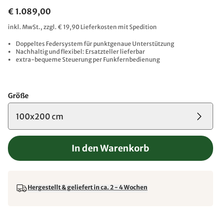
€ 1.089,00
inkl. MwSt., zzgl. € 19,90 Lieferkosten mit Spedition
Doppeltes Federsystem für punktgenaue Unterstützung
Nachhaltig und flexibel: Ersatzteller lieferbar
extra-bequeme Steuerung per Funkfernbedienung
Größe
100x200 cm
In den Warenkorb
Hergestellt & geliefert in ca. 2 - 4 Wochen