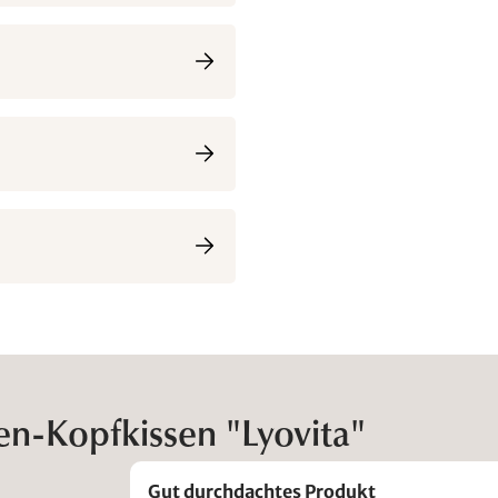
en-Kopfkissen "Lyovita"
Gut durchdachtes Produkt