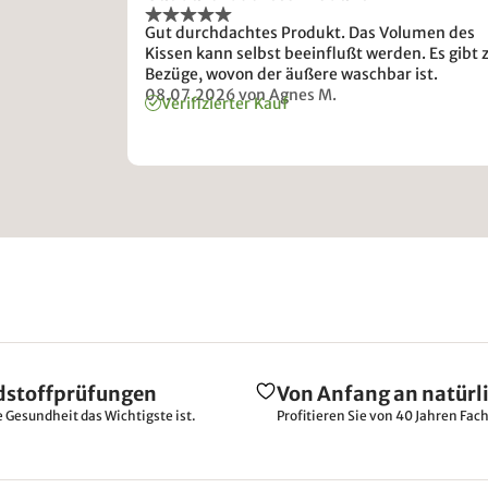
Gut durchdachtes Produkt. Das Volumen des
Kissen kann selbst beeinflußt werden. Es gibt 
Bezüge, wovon der äußere waschbar ist.
08.07.2026
von Agnes M.
Verifizierter Kauf
dstoffprüfungen
Von Anfang an natürl
e Gesundheit das Wichtigste ist.
Profitieren Sie von 40 Jahren Fac