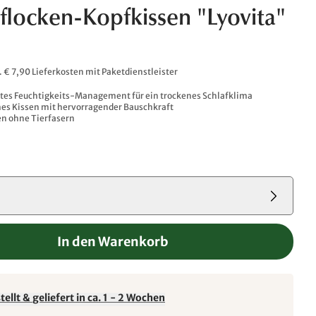
lflocken-Kopfkissen "Lyovita"
l. € 7,90 Lieferkosten mit Paketdienstleister
tes Feuchtigkeits-Management für ein trockenes Schlafklima
hes Kissen mit hervorragender Bauschkraft
en ohne Tierfasern
In den Warenkorb
ellt & geliefert in ca. 1 - 2 Wochen