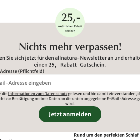
Nichts mehr verpassen!
n Sie sich jetzt für den allnatura-Newsletter an und erhalt
einen 25,- Rabatt-Gutschein.
Adresse (Pflichtfeld)
e die
Informationen zum Datenschutz
gelesen und bin damit einverstanden, d
cht zur Bestätigung meiner Daten an die unten angegebene E-Mail-Adresse g
wird.
Jetzt anmelden
Rund um den perfekten Schlaf