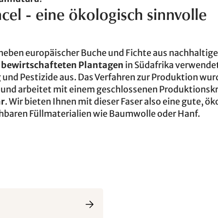
cel - eine ökologisch sinnvolle
d neben europäischer Buche und Fichte aus nachhaltige
 bewirtschafteten Plantagen
in Südafrika verwende
nd Pestizide aus. Das Verfahren zur Produktion wu
und arbeitet mit einem geschlossenen Produktionskr
ar
. Wir bieten Ihnen mit dieser Faser also eine gute, ö
hbaren Füllmaterialien wie Baumwolle oder Hanf.