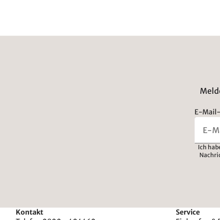
Melde
E-Mail-
Ich hab
Nachri
Kontakt
Service