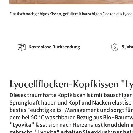
Elastisch nachgiebiges Kissen, gefüllt mit bauschigen Flocken aus Lyoce
Kostenlose Rücksendung
5 Jah
Lyocellflocken-Kopfkissen "Ly
Dieses traumhafte Kopfkissen ist mit bauschige
Sprungkraft haben und Kopf und Nacken elastisch
bestes Feuchtigkeits-Management und sorgt für
dem bei 60 °C waschbaren Bezug aus Bio-Baumwoll
"Lyovita" lässt sich nach Herzenslust
knuddeln 
gebracht. "Lyovita" erhalten Sie exklusiv
nur bei