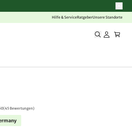
Hilfe & Service
Ratgeber
Unsere Standorte
50
(
45 Bewertungen
)
Germany