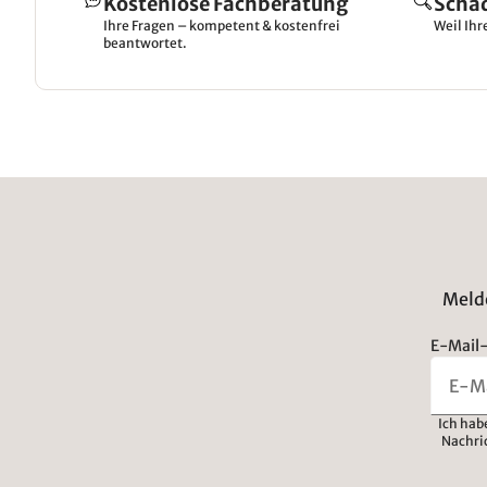
Kostenlose Fachberatung
Scha
Ihre Fragen – kompetent & kostenfrei
Weil Ihr
beantwortet.
Melde
E-Mail-
Ich hab
Nachri