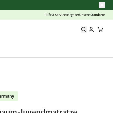
Hilfe & Service
Ratgeber
Unsere Standorte
Germany