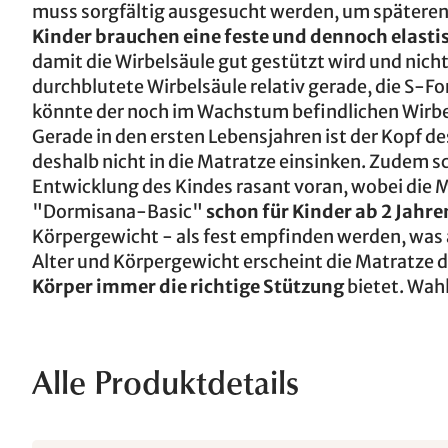
muss sorgfältig ausgesucht werden, um später
Kinder brauchen eine feste und dennoch elasti
damit die Wirbelsäule gut gestützt wird und nicht
durchblutete Wirbelsäule relativ gerade, die S-Fo
könnte der noch im Wachstum befindlichen Wirbe
Gerade in den ersten Lebensjahren ist der Kopf de
deshalb nicht in die Matratze einsinken. Zudem 
Entwicklung des Kindes rasant voran, wobei die 
"Dormisana-Basic"
schon für Kinder ab 2 Jahre
Körpergewicht - als fest empfinden werden, was a
Alter und Körpergewicht erscheint die Matratze d
Körper immer die richtige Stützung
bietet. Wah
Alle Produktdetails