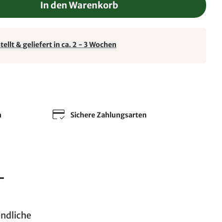
In den Warenkorb
ellt & geliefert in ca. 2 - 3 Wochen
n
Sichere Zahlungsarten
-
endliche