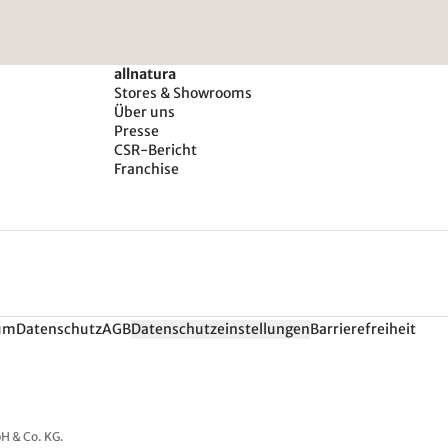
allnatura
Stores & Showrooms
Über uns
Presse
CSR-Bericht
Franchise
um
Datenschutz
AGB
Datenschutzeinstellungen
Barrierefreiheit
H & Co. KG.