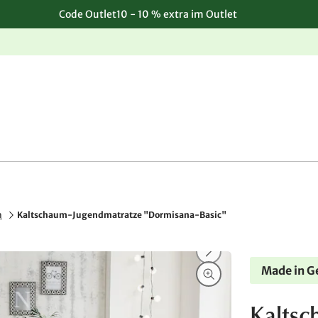
Code Outlet10 - 10 % extra im Outlet
Einfache, kostenlose Rücksendung
n
Kaltschaum-Jugendmatratze "Dormisana-Basic"
Made in 