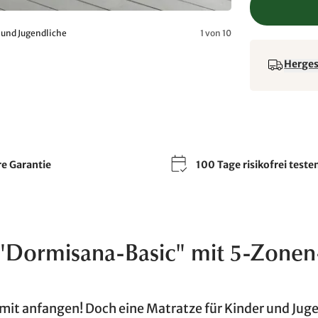
 und Jugendliche
1 von 10
Hergest
re Garantie
100 Tage risikofrei teste
"Dormisana-Basic" mit 5-Zonen
mit anfangen! Doch eine Matratze für Kinder und Jug