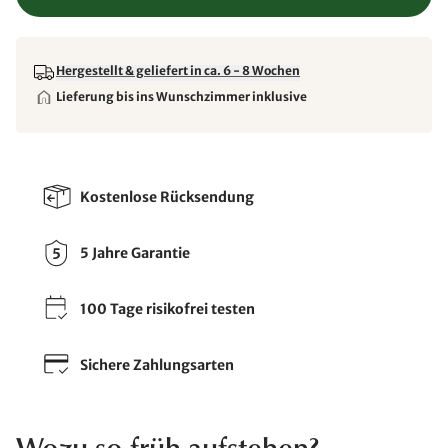
Hergestellt & geliefert in ca. 6 - 8 Wochen
Lieferung bis ins Wunschzimmer inklusive
Kostenlose Rücksendung
5 Jahre Garantie
100 Tage risikofrei testen
Sichere Zahlungsarten