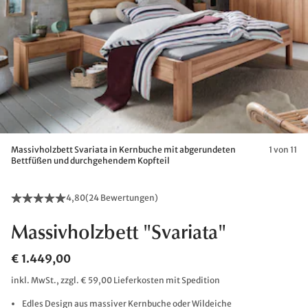
Massivholzbett Svariata in Kernbuche mit abgerundeten
1 von 11
Bettfüßen und durchgehendem Kopfteil
4,80
(
24 Bewertungen
)
Massivholzbett "Svariata"
€ 1.449,00
inkl. MwSt., zzgl. € 59,00 Lieferkosten mit Spedition
Edles Design aus massiver Kernbuche oder Wildeiche