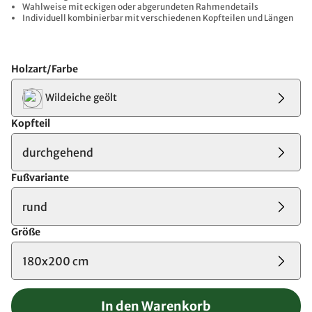
Wahlweise mit eckigen oder abgerundeten Rahmendetails
Individuell kombinierbar mit verschiedenen Kopfteilen und Längen
Holzart/Farbe
Wildeiche geölt
Kopfteil
durchgehend
Fußvariante
rund
Größe
180x200 cm
In den Warenkorb