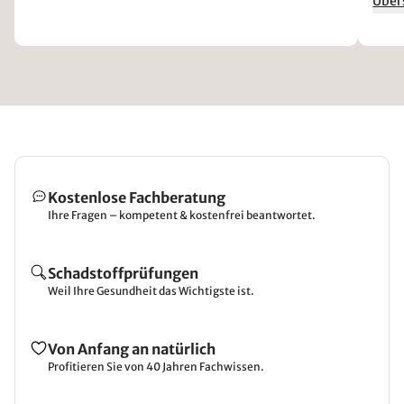
Über
matra
matr
Kostenlose Fachberatung
Ihre Fragen – kompetent & kostenfrei beantwortet.
Schadstoffprüfungen
Weil Ihre Gesundheit das Wichtigste ist.
Von Anfang an natürlich
Profitieren Sie von 40 Jahren Fachwissen.