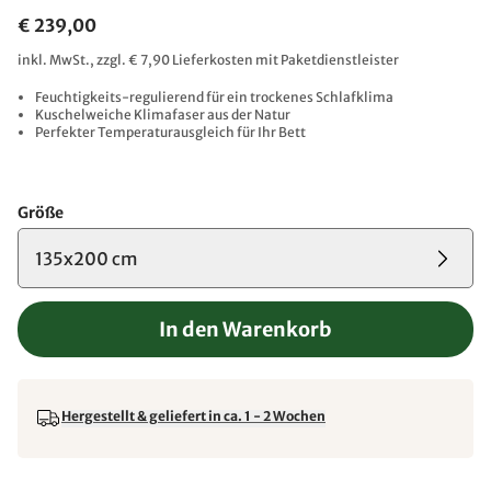
€ 239,00
inkl. MwSt., zzgl. € 7,90 Lieferkosten mit Paketdienstleister
Feuchtigkeits-regulierend für ein trockenes Schlafklima
Kuschelweiche Klimafaser aus der Natur
Perfekter Temperaturausgleich für Ihr Bett
Größe
135x200 cm
In den Warenkorb
Hergestellt & geliefert in ca. 1 - 2 Wochen