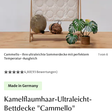
Cammello - Ihre ultraleichte Sommerdecke mit perfektem
1 von 6
Temperatur-Ausgleich
4,80
(
93 Bewertungen
)
Made in Germany
Kamelflaumhaar-Ultraleicht-
Bettdecke "Cammello"