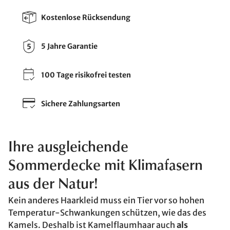
Kostenlose Rücksendung
5 Jahre Garantie
100 Tage risikofrei testen
Sichere Zahlungsarten
Ihre ausgleichende
Sommerdecke mit Klimafasern
aus der Natur!
Kein anderes Haarkleid muss ein Tier vor so hohen
Temperatur-Schwankungen schützen, wie das des
Kamels. Deshalb ist Kamelflaumhaar auch
als