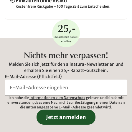
Einkaufen ohne Risiko
Kostenfreie Rückgabe – 100 Tage Zeit zum Entscheiden.
Nichts mehr verpassen!
Melden Sie sich jetzt für den allnatura-Newsletter an und
erhalten Sie einen 25,- Rabatt-Gutschein.
E-Mail-Adresse (Pflichtfeld)
Ich habe die
Informationen zum Datenschutz
gelesen und bin damit
einverstanden, dass eine Nachricht zur Bestätigung meiner Daten an
die unten angegebene E-Mail-Adresse gesendet wird.
Jetzt anmelden