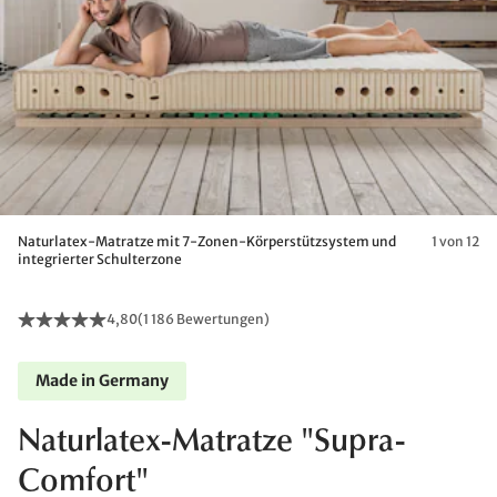
Naturlatex-Matratze mit 7-Zonen-Körperstützsystem und
1 von 12
integrierter Schulterzone
4,80
(
1 186 Bewertungen
)
Made in Germany
Naturlatex-Matratze "Supra-
Comfort"