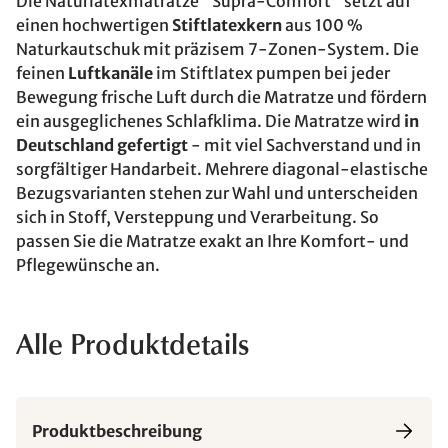
Die Naturlatexmatratze "Supra-Comfort" setzt auf
einen hochwertigen
Stiftlatexkern
aus 100 %
Naturkautschuk mit präzisem 7-Zonen-System. Die
feinen
Luftkanäle
im Stiftlatex pumpen bei jeder
Bewegung frische Luft durch die Matratze und fördern
ein ausgeglichenes Schlafklima. Die Matratze wird
in
Deutschland gefertigt
- mit viel Sachverstand und in
sorgfältiger Handarbeit. Mehrere diagonal-elastische
Bezugsvarianten stehen zur Wahl und unterscheiden
sich in Stoff, Versteppung und Verarbeitung. So
passen Sie die Matratze exakt an Ihre Komfort- und
Pflegewünsche an.
Alle Produktdetails
Produktbeschreibung