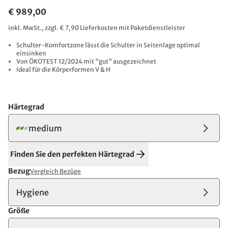
€ 989,00
inkl. MwSt., zzgl. € 7,90 Lieferkosten mit Paketdienstleister
Schulter-Komfortzone lässt die Schulter in Seitenlage optimal
einsinken
Von ÖKOTEST 12/2024 mit "gut" ausgezeichnet
Ideal für die Körperformen V & H
Härtegrad
medium
Finden Sie den perfekten Härtegrad
Bezug
Vergleich Bezüge
Hygiene
Größe