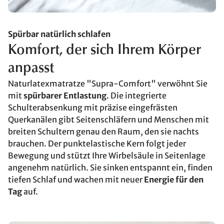
Spürbar natürlich schlafen
Komfort, der sich Ihrem Körper
anpasst
Naturlatexmatratze "Supra-Comfort" verwöhnt Sie
mit
spürbarer Entlastung
. Die integrierte
Schulterabsenkung mit präzise eingefrästen
Querkanälen gibt Seitenschläfern und Menschen mit
breiten Schultern genau den Raum, den sie nachts
brauchen. Der punktelastische Kern folgt jeder
Bewegung und stützt Ihre Wirbelsäule in Seitenlage
angenehm natürlich. Sie sinken entspannt ein, finden
tiefen Schlaf und wachen mit neuer
Energie für den
Tag
auf.