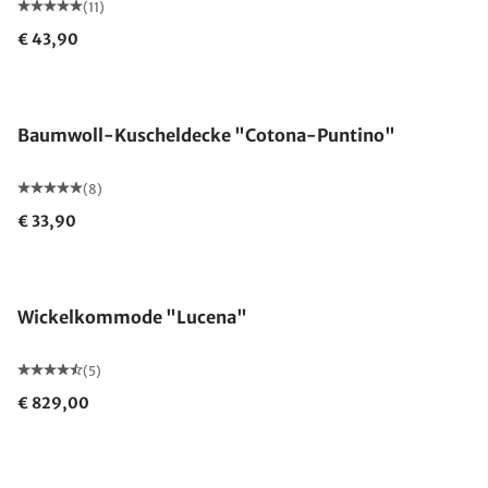
(11)
€ 43,90
Made in Germany
Baumwoll-Kuscheldecke "Cotona-Puntino"
(8)
€ 33,90
Wickelkommode "Lucena"
(5)
€ 829,00