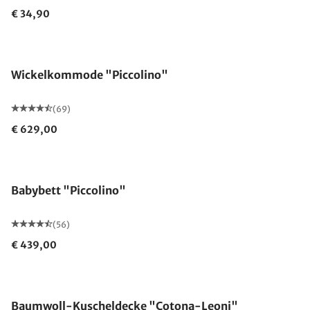
€ 34,90
Wickelkommode "Piccolino"
(69)
€ 629,00
Babybett "Piccolino"
(56)
€ 439,00
Made in Germany
Baumwoll-Kuscheldecke "Cotona-Leoni"