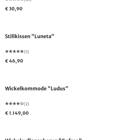
€ 30,90
Made in Germany
Stillkissen "Luneta"
(5)
€ 46,90
Wickelkommode "Ludus"
(2)
€ 1.149,00