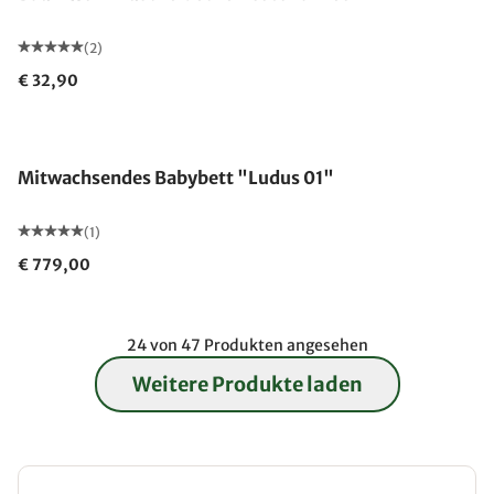
(2)
€ 32,90
Made in Germany
Mitwachsendes Babybett "Ludus 01"
(1)
€ 779,00
24 von 47 Produkten angesehen
Weitere Produkte laden