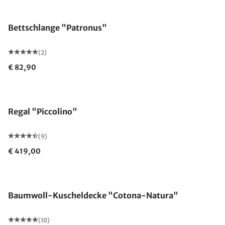
Bettschlange "Patronus"
(2)
€ 82,90
Regal "Piccolino"
(9)
€ 419,00
Made in Germany
Baumwoll-Kuscheldecke "Cotona-Natura"
(10)