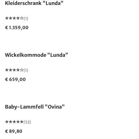
Kleiderschrank "Lunda"
(1)
€ 1.359,00
Wickelkommode "Lunda"
(1)
€ 659,00
Baby-Lammfell "Ovina"
(52)
€ 89,80