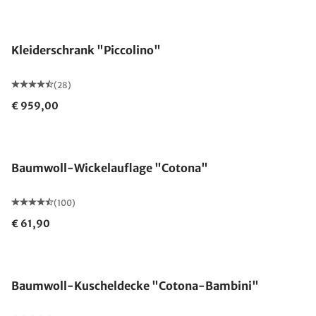
Kleiderschrank "Piccolino"
(28)
€ 959,00
Made in Germany
Baumwoll-Wickelauflage "Cotona"
(100)
€ 61,90
Made in Germany
Baumwoll-Kuscheldecke "Cotona-Bambini"