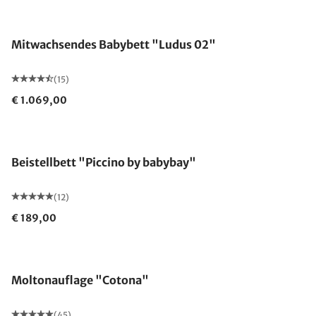
Made in Germany
Mitwachsendes Babybett "Ludus 02"
(15)
€ 1.069,00
Beistellbett "Piccino by babybay"
(12)
€ 189,00
Moltonauflage "Cotona"
(45)