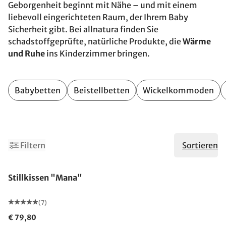
Geborgenheit beginnt mit Nähe – und mit einem
liebevoll eingerichteten Raum, der Ihrem Baby
Sicherheit gibt. Bei allnatura finden Sie
schadstoffgeprüfte, natürliche Produkte, die
Wärme
und Ruhe
ins Kinderzimmer bringen.
Babybetten
Beistellbetten
Wickelkommoden
2
Filtern
Sortieren
Made in Germany
Stillkissen "Mana"
(7)
€ 79,80