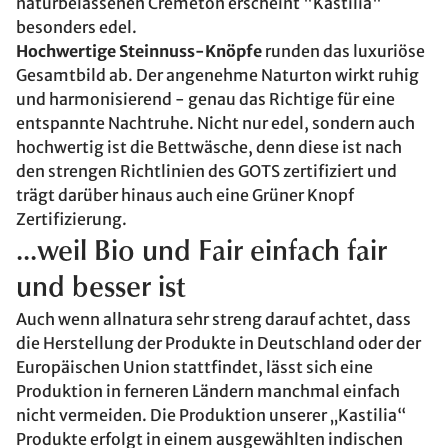
naturbelassenen Crèmeton erscheint "Kastilia"
besonders edel.
Hochwertige Steinnuss-Knöpfe
runden das luxuriöse
Gesamtbild ab. Der angenehme Naturton wirkt ruhig
und harmonisierend - genau das Richtige für eine
entspannte Nachtruhe. Nicht nur edel, sondern auch
hochwertig ist die Bettwäsche, denn diese ist nach
den strengen Richtlinien des GOTS zertifiziert und
trägt darüber hinaus auch eine Grüner Knopf
Zertifizierung.
...weil Bio und Fair einfach fair
und besser ist
Auch wenn allnatura sehr streng darauf achtet, dass
die Herstellung der Produkte in Deutschland oder der
Europäischen Union stattfindet, lässt sich eine
Produktion in ferneren Ländern manchmal einfach
nicht vermeiden. Die Produktion unserer „Kastilia“
Produkte erfolgt in einem ausgewählten indischen