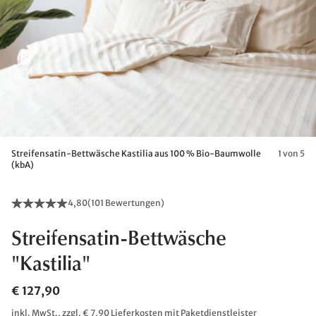
Streifensatin-Bettwäsche Kastilia aus 100 % Bio-Baumwolle
1 von 5
(kbA)
4,80
(
101 Bewertungen
)
Streifensatin-Bettwäsche
"Kastilia"
€ 127,90
inkl. MwSt., zzgl. € 7,90 Lieferkosten mit Paketdienstleister