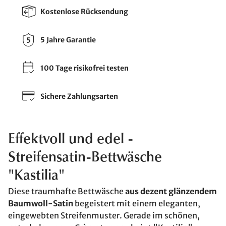
Kostenlose Rücksendung
5 Jahre Garantie
100 Tage risikofrei testen
Sichere Zahlungsarten
Effektvoll und edel -
Streifensatin-Bettwäsche
"Kastilia"
Diese traumhafte Bettwäsche
aus dezent glänzendem
Baumwoll-Satin
begeistert mit einem eleganten,
eingewebten Streifenmuster. Gerade im schönen,