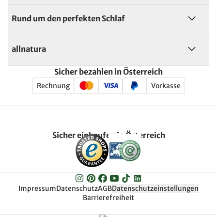
Rund um den perfekten Schlaf
allnatura
Sicher bezahlen in Österreich
Rechnung
Vorkasse
Sicher einkaufen in Österreich
Impressum
Datenschutz
AGB
Datenschutzeinstellungen
Barrierefreiheit