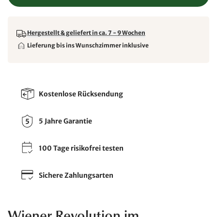
Hergestellt & geliefert in ca. 7 - 9 Wochen
Lieferung bis ins Wunschzimmer inklusive
Kostenlose Rücksendung
5 Jahre Garantie
100 Tage risikofrei testen
Sichere Zahlungsarten