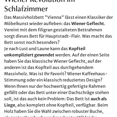
Wiener Revolution im
Schlafzimmer
Das Massivholzbett "Vienna" lässt einen Klassiker der
Möbelkunst wieder aufleben: das
Wiener Geflecht
.
Vereint mit dem filigran gestalteten Bettrahmen
sorgt dieses Bett für Hauptstadt-Flair. Was macht das
Bett sonst noch besonders?
Je nach Lust und Laune kann das
Kopfteil
unkompliziert gewendet
werden. Auf der einen Seite
haben Sie das klassische Wiener Geflecht, auf der
anderen ist das Kopfteil aus durchgehendem
Massivholz. Was ist Ihr Favorit? Wiener Kaffeehaus-
Stimmung oder ein klassisch reduziertes Design?
Wenn Ihnen nur der hochwertig gefertigte Rahmen
gefällt oder das Bett unter einer Dachschräge stehen
soll, ist das auch kein Problem: Das Bett ist
auch als
Liege
, also komplett ohne Kopfteil, verfügbar. Beim
Holz haben Sie die Wahl zwischen robuster Buche,