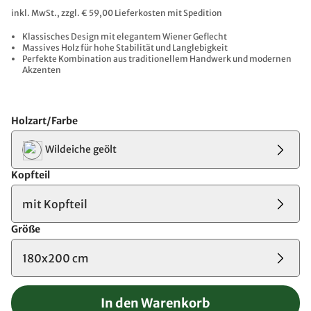
inkl. MwSt., zzgl. € 59,00 Lieferkosten mit Spedition
Klassisches Design mit elegantem Wiener Geflecht
Massives Holz für hohe Stabilität und Langlebigkeit
Perfekte Kombination aus traditionellem Handwerk und modernen
Akzenten
Holzart/Farbe
Wildeiche geölt
Kopfteil
mit Kopfteil
Größe
180x200 cm
In den Warenkorb