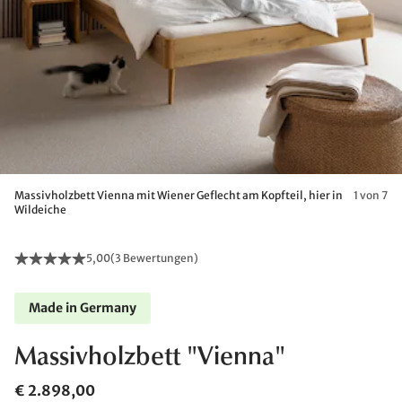
Massivholzbett Vienna mit Wiener Geflecht am Kopfteil, hier in
1 von 7
Wildeiche
5,00
(
3 Bewertungen
)
Made in Germany
Massivholzbett "Vienna"
€ 2.898,00