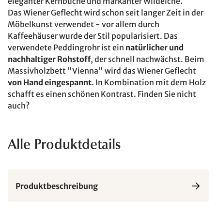
eleganter Kernbuche und markanter Wildeiche.
Das Wiener Geflecht wird schon seit langer Zeit in der
Möbelkunst verwendet - vor allem durch
Kaffeehäuser wurde der Stil popularisiert. Das
verwendete Peddingrohr ist ein
natürlicher und
nachhaltiger Rohstoff
, der schnell nachwächst. Beim
Massivholzbett "Vienna" wird das Wiener Geflecht
von Hand eingespannt
. In Kombination mit dem Holz
schafft es einen schönen Kontrast. Finden Sie nicht
auch?
Alle Produktdetails
Produktbeschreibung