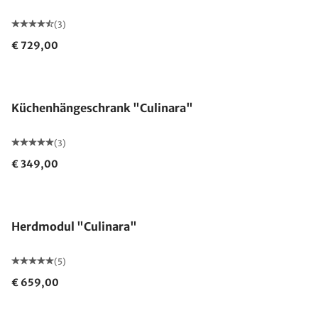
(3)
€ 729,00
Küchenhängeschrank "Culinara"
(3)
€ 349,00
Herdmodul "Culinara"
(5)
€ 659,00