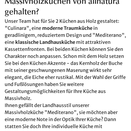
Massivholzküchen von allnatura
gehalten?
Unser Team hat für Sie 2 Küchen aus Holz gestaltet:
"Culinara", eine
moderne Traumküche
in
geradlinigem, reduziertem Design und "Mediterano",
eine
klassische Landhausküche
mit attraktiven
Kassettenfronten. Bei beiden Küchen können Sie den
Charakter noch anpassen. Schon mit dem Holz setzen
Sie bei den Küchen Akzente - das Kernholz der Buche
mit seiner geschwungenen Maserung wirkt sehr
elegant, die Eiche eher rustikal. Mit der Wahl der Griffe
und Fußlösungen haben Sie weitere
Gestaltungsmöglichkeiten für Ihre Küche aus
Massivholz.
Ihnen gefällt der Landhausstil unserer
Massivholzküche "Mediterano", sie möchten aber
eine moderne Note in der Optik Ihrer Küche? Dann
statten Sie doch Ihre individuelle Küche mit