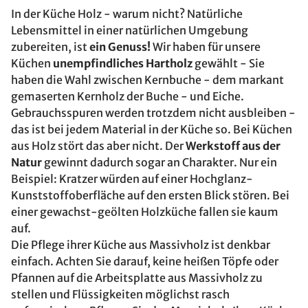
In der Küche Holz - warum nicht? Natürliche
Lebensmittel in einer natürlichen Umgebung
zubereiten, ist
ein Genuss!
Wir haben für unsere
Küchen
unempfindliches Hartholz
gewählt - Sie
haben die Wahl zwischen Kernbuche - dem markant
gemaserten Kernholz der Buche - und Eiche.
Gebrauchsspuren werden trotzdem nicht ausbleiben -
das ist bei jedem Material in der Küche so. Bei Küchen
aus Holz stört das aber nicht. Der
Werkstoff aus der
Natur
gewinnt dadurch sogar an Charakter. Nur ein
Beispiel: Kratzer würden auf einer Hochglanz-
Kunststoffoberfläche auf den ersten Blick stören. Bei
einer gewachst-geölten Holzküche fallen sie kaum
auf.
Die Pflege ihrer Küche aus Massivholz ist denkbar
einfach. Achten Sie darauf, keine heißen Töpfe oder
Pfannen auf die Arbeitsplatte aus Massivholz zu
stellen und Flüssigkeiten möglichst rasch