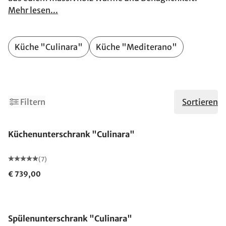
Mehr lesen...
Küche "Culinara"
Küche "Mediterano"
2
Filtern
Sortieren
Küchenunterschrank "Culinara"
(7)
€ 739,00
Spülenunterschrank "Culinara"