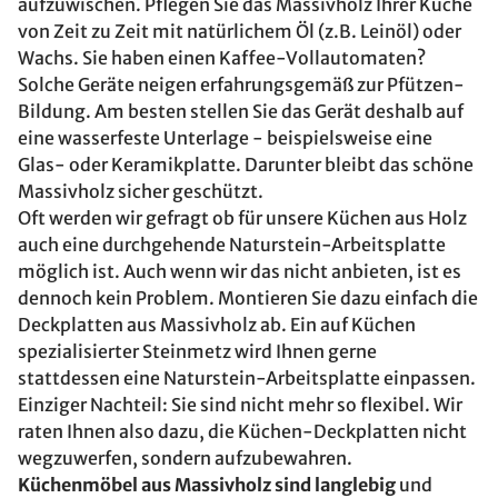
aufzuwischen. Pflegen Sie das Massivholz Ihrer Küche
von Zeit zu Zeit mit natürlichem Öl (z.B. Leinöl) oder
Wachs. Sie haben einen Kaffee-Vollautomaten?
Solche Geräte neigen erfahrungsgemäß zur Pfützen-
Bildung. Am besten stellen Sie das Gerät deshalb auf
eine wasserfeste Unterlage - beispielsweise eine
Glas- oder Keramikplatte. Darunter bleibt das schöne
Massivholz sicher geschützt.
Oft werden wir gefragt ob für unsere Küchen aus Holz
auch eine durchgehende Naturstein-Arbeitsplatte
möglich ist. Auch wenn wir das nicht anbieten, ist es
dennoch kein Problem. Montieren Sie dazu einfach die
Deckplatten aus Massivholz ab. Ein auf Küchen
spezialisierter Steinmetz wird Ihnen gerne
stattdessen eine Naturstein-Arbeitsplatte einpassen.
Einziger Nachteil: Sie sind nicht mehr so flexibel. Wir
raten Ihnen also dazu, die Küchen-Deckplatten nicht
wegzuwerfen, sondern aufzubewahren.
Küchenmöbel aus Massivholz sind langlebig
und