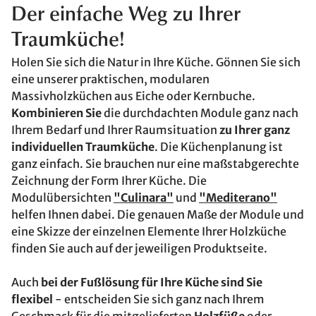
Der einfache Weg zu Ihrer
Traumküche!
Holen Sie sich die Natur in Ihre Küche. Gönnen Sie sich
eine unserer praktischen, modularen
Massivholzküchen aus Eiche oder Kernbuche.
Kombinieren Sie
die durchdachten Module ganz nach
Ihrem Bedarf und Ihrer Raumsituation
zu Ihrer ganz
individuellen Traumküche
. Die Küchenplanung ist
ganz einfach. Sie brauchen nur eine maßstabgerechte
Zeichnung der Form Ihrer Küche. Die
Modulübersichten
"Culinara"
und
"Mediterano"
helfen Ihnen dabei. Die genauen Maße der Module und
eine Skizze der einzelnen Elemente Ihrer Holzküche
finden Sie auch auf der jeweiligen Produktseite.
Auch
bei der Fußlösung für Ihre Küche sind Sie
flexibel
- entscheiden Sie sich ganz nach Ihrem