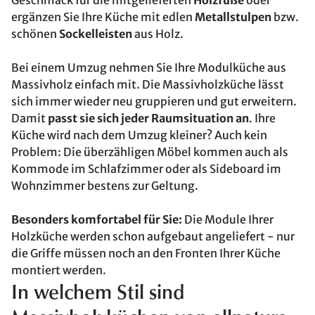
Geschmack für die mitgelieferten
Holzfüße
oder
ergänzen Sie Ihre Küche mit edlen
Metallstulpen
bzw.
schönen
Sockelleisten
aus Holz.
Bei einem Umzug nehmen Sie Ihre Modulküche aus
Massivholz einfach mit. Die Massivholzküche lässt
sich immer wieder neu gruppieren und gut erweitern.
Damit
passt sie sich jeder Raumsituation an
. Ihre
Küche wird nach dem Umzug kleiner? Auch kein
Problem: Die überzähligen Möbel kommen auch als
Kommode im Schlafzimmer oder als Sideboard im
Wohnzimmer bestens zur Geltung.
Besonders komfortabel für Sie:
Die Module Ihrer
Holzküche werden schon aufgebaut angeliefert - nur
die Griffe müssen noch an den Fronten Ihrer Küche
montiert werden.
In welchem Stil sind