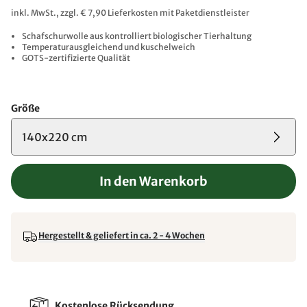
inkl. MwSt., zzgl. € 7,90 Lieferkosten mit Paketdienstleister
Schafschurwolle aus kontrolliert biologischer Tierhaltung
Temperaturausgleichend und kuschelweich
GOTS-zertifizierte Qualität
Größe
140x220 cm
In den Warenkorb
Hergestellt & geliefert in ca. 2 - 4 Wochen
Kostenlose Rücksendung