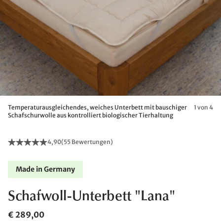
Temperaturausgleichendes, weiches Unterbett mit bauschiger
1 von 4
Schafschurwolle aus kontrolliert biologischer Tierhaltung
4,90
(
55 Bewertungen
)
Made in Germany
Schafwoll-Unterbett "Lana"
€ 289,00