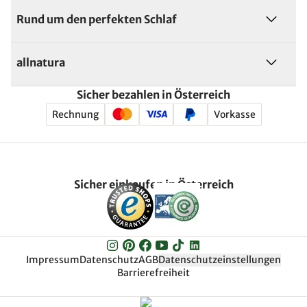
Rund um den perfekten Schlaf
allnatura
Sicher bezahlen in Österreich
Rechnung
Vorkasse
Sicher einkaufen in Österreich
Impressum
Datenschutz
AGB
Datenschutzeinstellungen
Barrierefreiheit