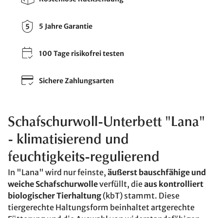
5 Jahre Garantie
100 Tage risikofrei testen
Sichere Zahlungsarten
Schafschurwoll-Unterbett "Lana"
- klimatisierend und
feuchtigkeits-regulierend
In "Lana" wird nur feinste,
äußerst bauschfähige und
weiche Schafschurwolle
verfüllt, die
aus kontrolliert
biologischer Tierhaltung
(kbT) stammt. Diese
tiergerechte Haltungsform beinhaltet artgerechte