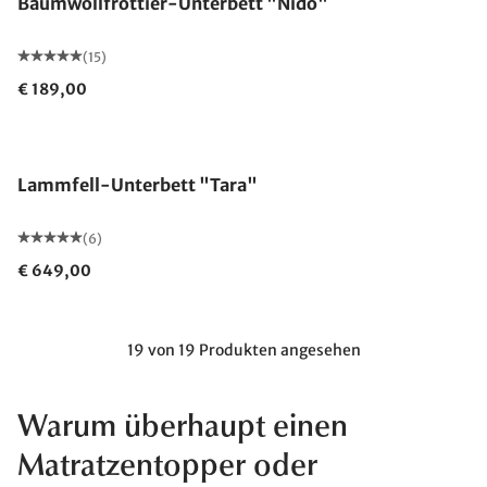
Baumwollfrottier-Unterbett "Nido"
(15)
€ 189,00
Made in Germany
Lammfell-Unterbett "Tara"
(6)
€ 649,00
19 von 19 Produkten angesehen
Warum überhaupt einen
Matratzentopper oder