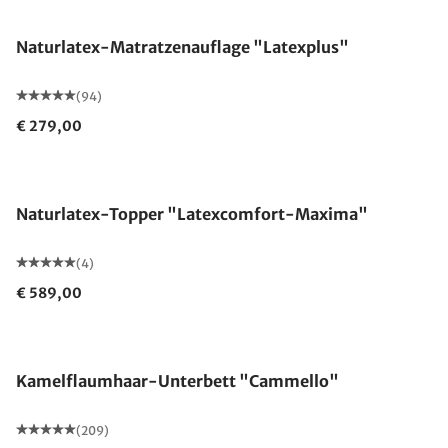
Naturlatex-Matratzenauflage "Latexplus"
(94)
€ 279,00
Made in Germany
Naturlatex-Topper "Latexcomfort-Maxima"
(4)
€ 589,00
Made in Germany
Kamelflaumhaar-Unterbett "Cammello"
(209)