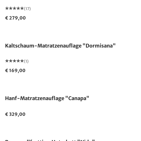
(17)
€ 279,00
Made in Germany
Kaltschaum-Matratzenauflage "Dormisana"
(1)
€ 169,00
Made in Germany
Hanf-Matratzenauflage "Canapa"
€ 329,00
Made in Germany