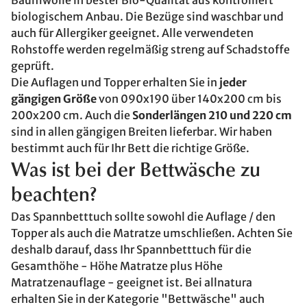
Baumwolle in bester Bio-Qualität aus kontrolliert
biologischem Anbau. Die Bezüge sind waschbar und
auch für Allergiker geeignet. Alle verwendeten
Rohstoffe werden regelmäßig streng auf Schadstoffe
geprüft.
Die Auflagen und Topper erhalten Sie in
jeder
gängigen Größe
von 090x190 über 140x200 cm bis
200x200 cm. Auch die
Sonderlängen 210 und 220 cm
sind in allen gängigen Breiten lieferbar. Wir haben
bestimmt auch für Ihr Bett die richtige Größe.
Was ist bei der Bettwäsche zu
beachten?
Das Spannbetttuch sollte sowohl die Auflage / den
Topper als auch die Matratze umschließen. Achten Sie
deshalb darauf, dass Ihr Spannbetttuch für die
Gesamthöhe - Höhe Matratze plus Höhe
Matratzenauflage - geeignet ist. Bei allnatura
erhalten Sie in der Kategorie "Bettwäsche" auch