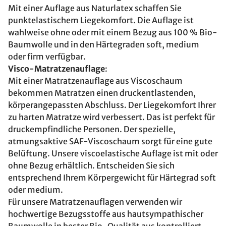
Mit einer Auflage aus Naturlatex schaffen Sie
punktelastischem Liegekomfort. Die Auflage ist
wahlweise ohne oder mit einem Bezug aus 100 % Bio-
Baumwolle und in den Härtegraden soft, medium
oder firm verfügbar.
Visco-Matratzenauflage
:
Mit einer Matratzenauflage aus Viscoschaum
bekommen Matratzen einen druckentlastenden,
körperangepassten Abschluss. Der Liegekomfort Ihrer
zu harten Matratze wird verbessert. Das ist perfekt für
druckempfindliche Personen. Der spezielle,
atmungsaktive SAF-Viscoschaum sorgt für eine gute
Belüftung. Unsere viscoelastische Auflage ist mit oder
ohne Bezug erhältlich. Entscheiden Sie sich
entsprechend Ihrem Körpergewicht für Härtegrad soft
oder medium.
Für unsere Matratzenauflagen verwenden wir
hochwertige Bezugsstoffe aus hautsympathischer