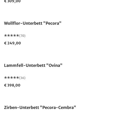
€ 309,00
Made in Germany
Wollflor-Unterbett "Pecora"
(70)
€ 249,00
Made in Germany
Lammfell-Unterbett "Ovina"
(36)
€ 398,00
Made in Germany
Zirben-Unterbett "Pecora-Cembra"