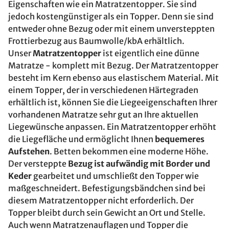
Eigenschaften wie ein Matratzentopper. Sie sind
jedoch kostengünstiger als ein Topper. Denn sie sind
entweder ohne Bezug oder mit einem unversteppten
Frottierbezug aus Baumwolle/kbA erhältlich.
Unser
Matratzentopper
ist eigentlich eine dünne
Matratze - komplett mit Bezug. Der Matratzentopper
besteht im Kern ebenso aus elastischem Material. Mit
einem Topper, der in verschiedenen Härtegraden
erhältlich ist, können Sie die Liegeeigenschaften Ihrer
vorhandenen Matratze sehr gut an Ihre aktuellen
Liegewünsche anpassen. Ein Matratzentopper erhöht
die Liegefläche und ermöglicht Ihnen
bequemeres
Aufstehen
. Betten bekommen eine moderne Höhe.
Der versteppte
Bezug ist aufwändig mit Border und
Keder
gearbeitet und umschließt den Topper wie
maßgeschneidert. Befestigungsbändchen sind bei
diesem Matratzentopper nicht erforderlich. Der
Topper bleibt durch sein Gewicht an Ort und Stelle.
Auch wenn Matratzenauflagen und Topper die