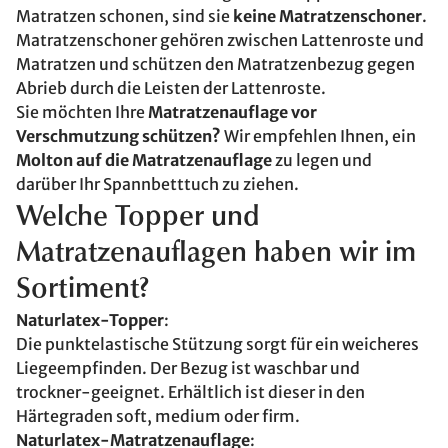
Matratzen schonen, sind sie
keine Matratzenschoner
.
Matratzenschoner gehören zwischen Lattenroste und
Matratzen und schützen den Matratzenbezug gegen
Abrieb durch die Leisten der Lattenroste.
Sie möchten Ihre
Matratzenauflage vor
Verschmutzung schützen?
Wir empfehlen Ihnen, ein
Molton auf die Matratzenauflage
zu legen und
darüber Ihr Spannbetttuch zu ziehen.
Welche Topper und
Matratzenauflagen haben wir im
Sortiment?
Naturlatex-Topper
:
Die punktelastische Stützung sorgt für ein weicheres
Liegeempfinden. Der Bezug ist waschbar und
trockner-geeignet. Erhältlich ist dieser in den
Härtegraden soft, medium oder firm.
Naturlatex-Matratzenauflage
: