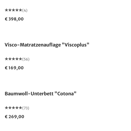
(4)
€ 398,00
Made in Germany
Visco-Matratzenauflage "Viscoplus"
(56)
€ 169,00
Made in Germany
Baumwoll-Unterbett "Cotona"
(73)
€ 269,00
Made in Germany