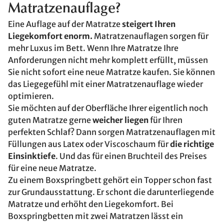
Matratzenauflage?
Eine Auflage auf der Matratze
steigert Ihren
Liegekomfort enorm.
Matratzenauflagen sorgen für
mehr Luxus im Bett. Wenn Ihre Matratze Ihre
Anforderungen nicht mehr komplett erfüllt, müssen
Sie nicht sofort eine neue Matratze kaufen. Sie können
das Liegegefühl mit einer Matratzenauflage wieder
optimieren.
Sie möchten auf der Oberfläche Ihrer eigentlich noch
guten Matratze gerne
weicher liegen
für Ihren
perfekten Schlaf? Dann sorgen Matratzenauflagen mit
Füllungen aus Latex oder Viscoschaum für
die richtige
Einsinktiefe
. Und das für einen Bruchteil des Preises
für eine neue Matratze.
Zu einem Boxspringbett gehört ein Topper schon fast
zur Grundausstattung. Er schont die darunterliegende
Matratze und erhöht den Liegekomfort. Bei
Boxspringbetten mit zwei Matratzen lässt ein