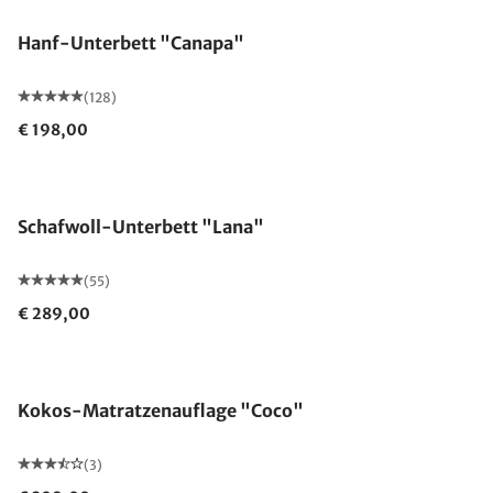
Hanf-Unterbett "Canapa"
(128)
€ 198,00
Made in Germany
Schafwoll-Unterbett "Lana"
(55)
€ 289,00
Made in Germany
Kokos-Matratzenauflage "Coco"
(3)