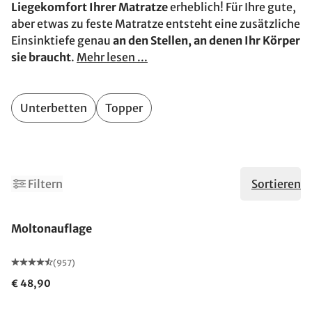
Liegekomfort Ihrer Matratze
erheblich! Für Ihre gute,
aber etwas zu feste Matratze entsteht eine zusätzliche
Einsinktiefe genau
an den Stellen, an denen Ihr Körper
sie braucht
.
Mehr lesen ...
Unterbetten
Topper
Filtern
Sortieren
Made in Germany
Moltonauflage
(957)
€ 48,90
Made in Germany