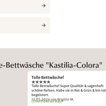
-Bettwäsche "Kastilia-Colora"
Tolle Bettwäsche!
Tolle Bettwäsche! Super Qualität & sagenhaft
schöne Farben. Habe sie in Rot & Grün & bin tot
begeistert.
12.05.2026
von Brigitte M.
Verifizierter Kauf