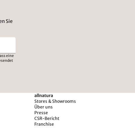
en Sie
ass eine
esendet
allnatura
Stores & Showrooms
Über uns
Presse
CSR-Bericht
Franchise