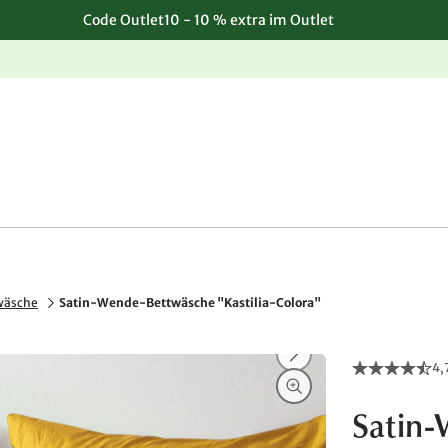
Code Outlet10 - 10 % extra im Outlet
Einfache, kostenlose Rücksendung
wäsche
Satin-Wende-Bettwäsche "Kastilia-Colora"
4,
Satin-