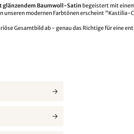
nt glänzendem Baumwoll-Satin
begeistert mit eine
in unseren modernen Farbtönen erscheint "Kastilia-
riöse Gesamtbild ab - genau das Richtige für eine en