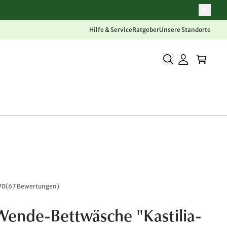
Hilfe & Service
Ratgeber
Unsere Standorte
70
(
67 Bewertungen
)
Wende-Bettwäsche "Kastilia-