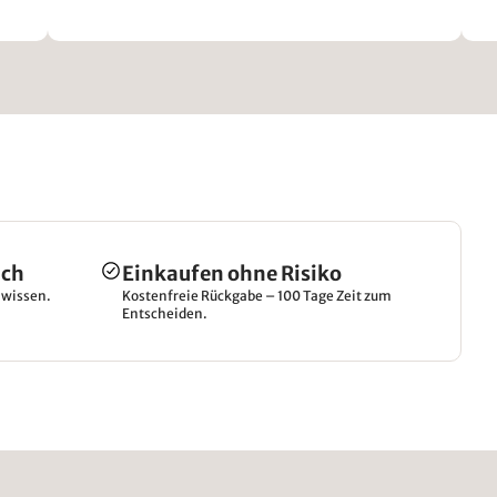
ich
Einkaufen ohne Risiko
hwissen.
Kostenfreie Rückgabe – 100 Tage Zeit zum
Entscheiden.