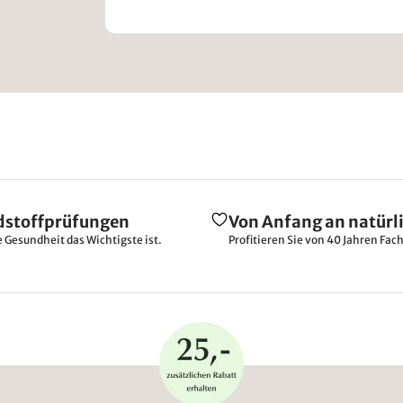
dstoffprüfungen
Von Anfang an natürl
e Gesundheit das Wichtigste ist.
Profitieren Sie von 40 Jahren Fac