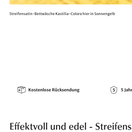
Streifensatin-Bettwäsche Kastilia-Colora hier in Sonnengelb
Kostenlose Rücksendung
5 Jah
Effektvoll und edel - Streife