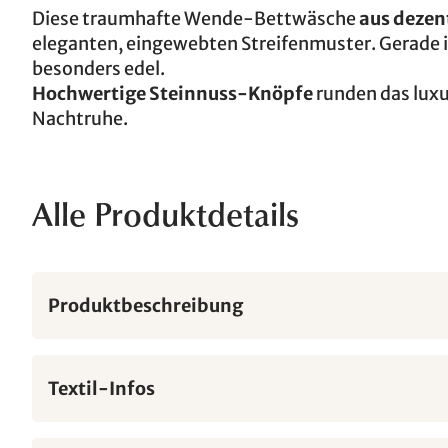
Diese traumhafte Wende-Bettwäsche
aus deze
eleganten, eingewebten Streifenmuster. Gerade 
besonders edel.
Hochwertige Steinnuss-Knöpfe
runden das luxu
Nachtruhe.
Alle Produktdetails
Produktbeschreibung
Textil-Infos