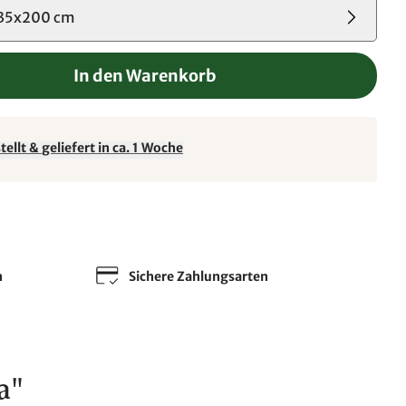
135x200 cm
In den Warenkorb
ellt & geliefert in ca. 1 Woche
n
Sichere Zahlungsarten
a"