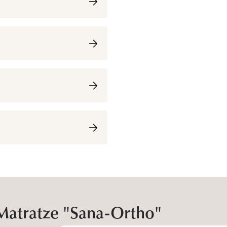
Matratze "Sana-Ortho"