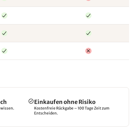
ich
Einkaufen ohne Risiko
hwissen.
Kostenfreie Rückgabe – 100 Tage Zeit zum
Entscheiden.