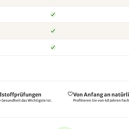
dstoffprüfungen
Von Anfang an natürl
e Gesundheit das Wichtigste ist.
Profitieren Sie von 40 Jahren Fac