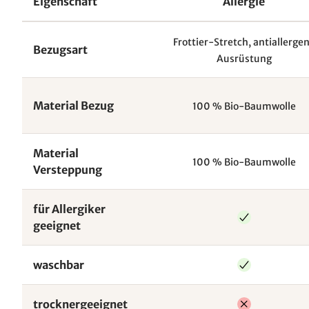
Eigenschaft
Allergie
Frottier-Stretch, antiallerge
Bezugsart
Ausrüstung
Material Bezug
100 % Bio-Baumwolle
Material
100 % Bio-Baumwolle
Versteppung
für Allergiker
geeignet
waschbar
trocknergeeignet