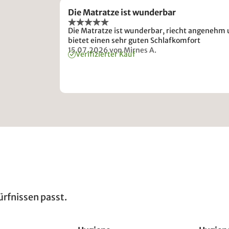
Die Matratze ist wunderbar
Die Matratze ist wunderbar, riecht angenehm
bietet einen sehr guten Schlafkomfort
15.07.2026
von Mirnes A.
Verifizierter Kauf
ürfnissen passt.