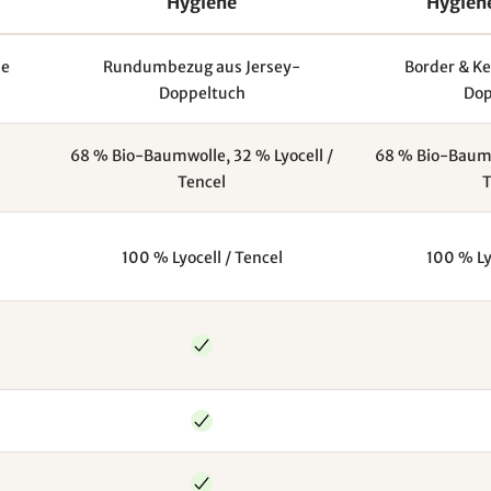
Hygiene
Hygien
ne
Rundumbezug aus Jersey-
Border & Ke
Doppeltuch
Dop
68 % Bio-Baumwolle, 32 % Lyocell /
68 % Bio-Baumwo
Tencel
T
100 % Lyocell / Tencel
100 % Ly