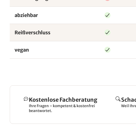
abziehbar
Reißverschluss
vegan
Kostenlose Fachberatung
Scha
Ihre Fragen – kompetent & kostenfrei
Weil Ihr
beantwortet.