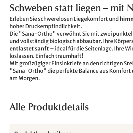
Schweben statt liegen – mit 
Erleben Sie schwerelosen Liegekomfort und
himm
hoher Druckempfindlichkeit.
Die "Sana-Ortho" verwöhnt Sie mit zwei punktela
und vollständig biologisch abbaubar. Ihre Körper
entlastet sanft
– ideal für die Seitenlage. Ihre W
loslassen. Einfach traumhaft!
Mit großzügiger Einsinktiefe an den richtigen St
"Sana-Ortho" die perfekte Balance aus Komfort
am Morgen.
Alle Produktdetails