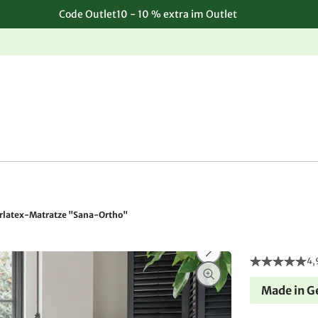
Code Outlet10 - 10 % extra im Outlet
Einfache, kostenlose Rücksendung
rlatex-Matratze "Sana-Ortho"
4,
Made in 