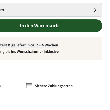
cm
In den Warenkorb
ellt & geliefert in ca. 2 - 4 Wochen
ung bis ins Wunschzimmer inklusive
n
Sichere Zahlungsarten