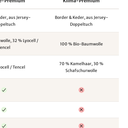
e-Premium
Klima-Premium
der, aus Jersey-
Border & Keder, aus Jersey-
peltuch
Doppeltuch
lle, 32 % Lyocell /
100 % Bio-Baumwolle
encel
70 % Kamelhaar, 30 %
ocell / Tencel
Schafschurwolle