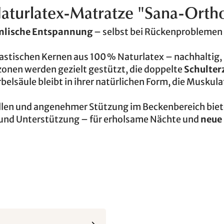
Naturlatex-Matratze "Sana-Orth
lische Entspannung
– selbst bei Rückenproblemen
stischen Kernen aus 100 % Naturlatex – nachhaltig, 
zonen werden gezielt gestützt, die doppelte
Schulter
irbelsäule bleibt in ihrer natürlichen Form, die Muskula
ellen und angenehmer Stützung im Beckenbereich biet
 und Unterstützung – für erholsame Nächte und
neue