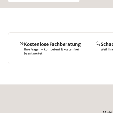
Kostenlose Fachberatung
Scha
Ihre Fragen – kompetent & kostenfrei
Weil Ihr
beantwortet.
Melde