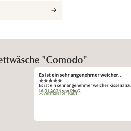
Bettwäsche "Comodo"
Es ist ein sehr angenehmer weicher…
Es ist ein sehr angenehmer weicher Kissenanz
16.01.2026
von Pia G.
Verifizierter Kauf