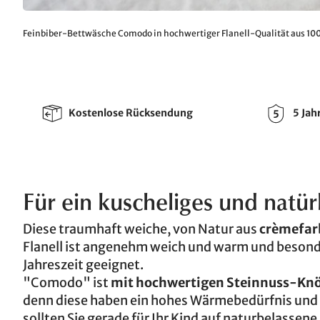
Feinbiber-Bettwäsche Comodo in hochwertiger Flanell-Qualität aus 1
Kostenlose Rücksendung
5 Jah
Für ein kuscheliges und natür
Diese traumhaft weiche, von Natur aus
crèmefar
Flanell ist angenehm weich und warm und besonder
Jahreszeit geeignet.
"Comodo" ist
mit hochwertigen Steinnuss-Kn
denn diese haben ein hohes Wärmebedürfnis und 
sollten Sie gerade für Ihr Kind auf naturbelassen