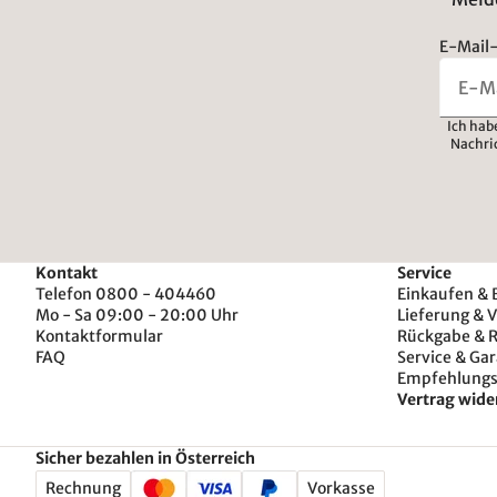
E-Mail-
Ich hab
Nachri
Kontakt
Service
Telefon 0800 - 404460
Einkaufen & 
Mo - Sa 09:00 - 20:00 Uhr
Lieferung & 
Kontaktformular
Rückgabe & 
FAQ
Service & Gar
Empfehlung
Vertrag wide
Sicher bezahlen in Österreich
Rechnung
Vorkasse