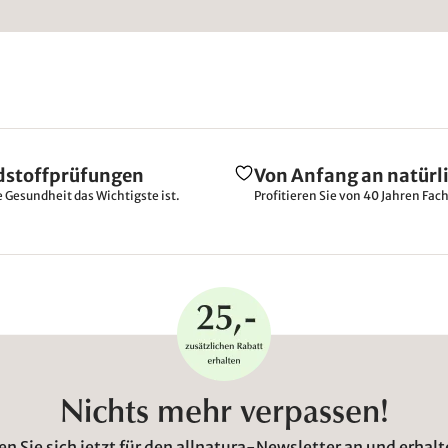
dstoffprüfungen
Von Anfang an natürl
e Gesundheit das Wichtigste ist.
Profitieren Sie von 40 Jahren Fac
Nichts mehr verpassen!
n Sie sich jetzt für den allnatura-Newsletter an und erhalt