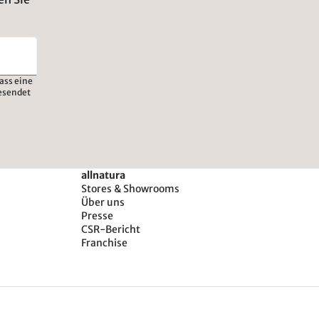
ass eine
esendet
allnatura
Stores & Showrooms
Über uns
Presse
CSR-Bericht
Franchise