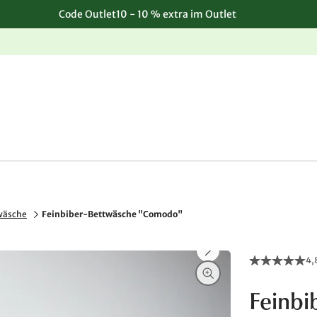
Code Outlet10 - 10 % extra im Outlet
Einfache, kostenlose Rücksendung
wäsche
Feinbiber-Bettwäsche "Comodo"
4,
Feinb