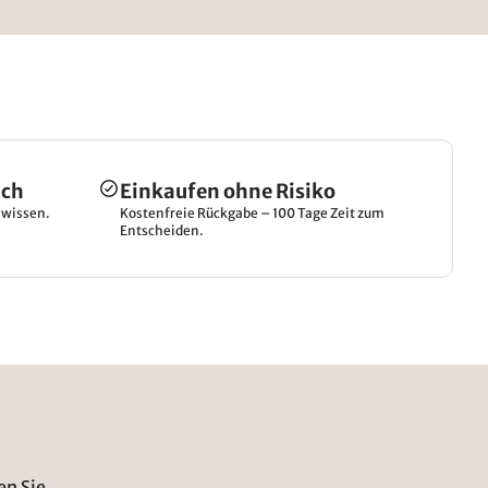
ich
Einkaufen ohne Risiko
hwissen.
Kostenfreie Rückgabe – 100 Tage Zeit zum
Entscheiden.
en Sie