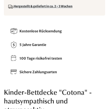
Hergestellt & geliefert in ca. 2 - 3 Wochen
Kostenlose Rücksendung
5 Jahre Garantie
100 Tage risikofrei testen
Sichere Zahlungsarten
Kinder-Bettdecke "Cotona" -
hautsympathisch und