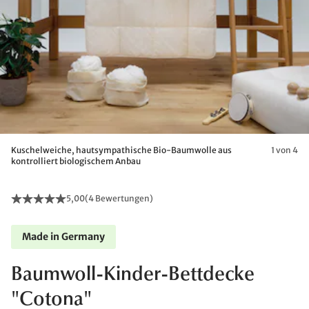
Kuschelweiche, hautsympathische Bio-Baumwolle aus
1 von 4
kontrolliert biologischem Anbau
5,00
(
4 Bewertungen
)
Made in Germany
Baumwoll-Kinder-Bettdecke
"Cotona"