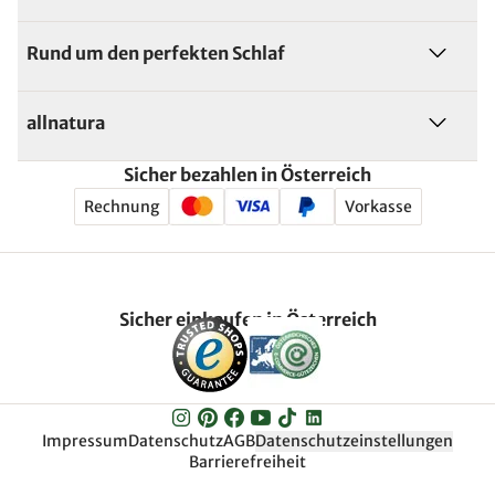
Rund um den perfekten Schlaf
allnatura
Sicher bezahlen in Österreich
Rechnung
Vorkasse
Sicher einkaufen in Österreich
Impressum
Datenschutz
AGB
Datenschutzeinstellungen
Barrierefreiheit