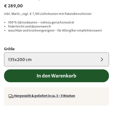
€ 289,00
inkl. MwSt., zzgl. € 7,90 Lieferkosten mit Paketdienstleister
100 % Gänsedaunen - nahezu geruchsneutral
federleicht und daunenweich
waschbar und trocknergeeignet - für Allergiker empfehlenswert
Größe
135x200 cm
In den Warenkorb
Hergestellt & geliefert in ca. 3 - 5 Wochen