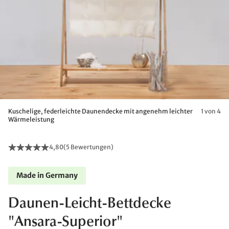
Kuschelige, federleichte Daunendecke mit angenehm leichter
1 von 4
Wärmeleistung
4,80
(
5 Bewertungen
)
Made in Germany
Daunen-Leicht-Bettdecke
"Ansara-Superior"