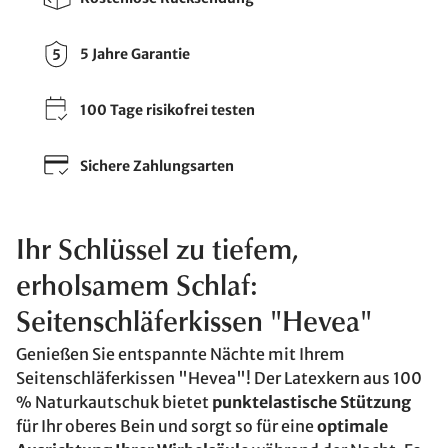
5 Jahre Garantie
100 Tage risikofrei testen
Sichere Zahlungsarten
Ihr Schlüssel zu tiefem,
erholsamem Schlaf:
Seitenschläferkissen "Hevea"
Genießen Sie entspannte Nächte mit Ihrem
Seitenschläferkissen "Hevea"! Der Latexkern aus 100
% Naturkautschuk bietet
punktelastische Stützung
für Ihr oberes Bein und sorgt so für eine
optimale