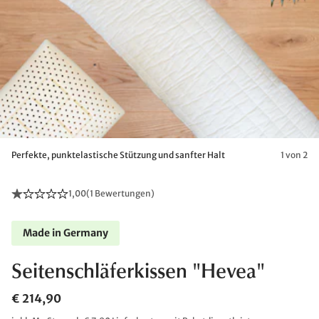
Perfekte, punktelastische Stützung und sanfter Halt
1 von 2
1,00
(
1 Bewertungen
)
Made in Germany
Seitenschläferkissen "Hevea"
€ 214,90