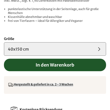
inkl. MwSt., zzgl. € 7,90 Lieferkosten mit Paketdienstleister
punktelastische Unterstützung in der Seitenlage, auch für große
Menschen
Kissenhülle abnehmbar und waschbar
frei von Tierfasern – ideal für Allergiker und Veganer
Größe
40x150 cm
In den Warenkorb
Hergestellt & geliefert in ca. 2 - 3 Wochen
Kostenlose Rücksendung