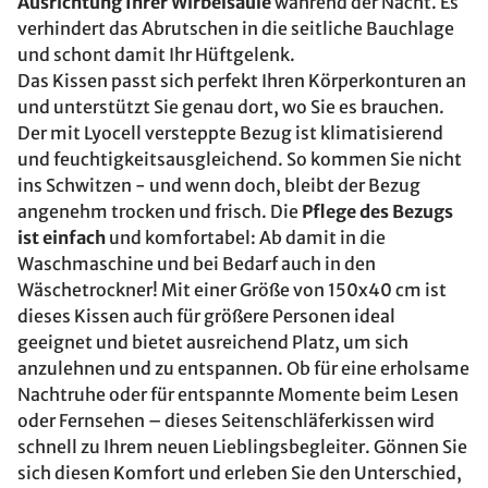
Ausrichtung Ihrer Wirbelsäule
während der Nacht. Es
verhindert das Abrutschen in die seitliche Bauchlage
und schont damit Ihr Hüftgelenk.
Das Kissen passt sich perfekt Ihren Körperkonturen an
und unterstützt Sie genau dort, wo Sie es brauchen.
Der mit Lyocell versteppte Bezug ist klimatisierend
und feuchtigkeitsausgleichend. So kommen Sie nicht
ins Schwitzen - und wenn doch, bleibt der Bezug
angenehm trocken und frisch. Die
Pflege des Bezugs
ist einfach
und komfortabel: Ab damit in die
Waschmaschine und bei Bedarf auch in den
Wäschetrockner! Mit einer Größe von 150x40 cm ist
dieses Kissen auch für größere Personen ideal
geeignet und bietet ausreichend Platz, um sich
anzulehnen und zu entspannen. Ob für eine erholsame
Nachtruhe oder für entspannte Momente beim Lesen
oder Fernsehen – dieses Seitenschläferkissen wird
schnell zu Ihrem neuen Lieblingsbegleiter. Gönnen Sie
sich diesen Komfort und erleben Sie den Unterschied,