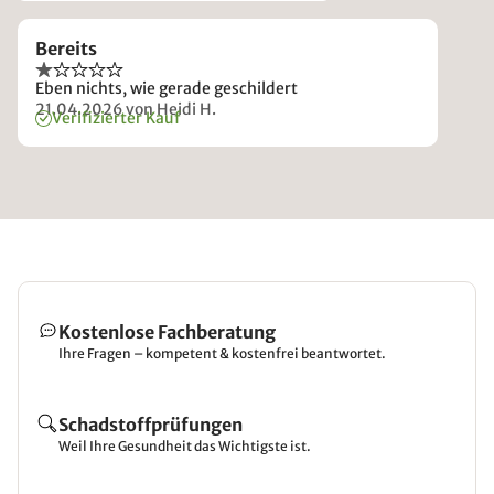
Bereits
Eben nichts, wie gerade geschildert
21.04.2026
von Heidi H.
Verifizierter Kauf
Kostenlose Fachberatung
Ihre Fragen – kompetent & kostenfrei beantwortet.
Schadstoffprüfungen
Weil Ihre Gesundheit das Wichtigste ist.