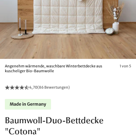
Angenehm wärmende, waschbare Winterbettdecke aus
1 von 5
kuscheliger Bio-Baumwolle
4,70
(
86 Bewertungen
)
Made in Germany
Baumwoll-Duo-Bettdecke
"Cotona"