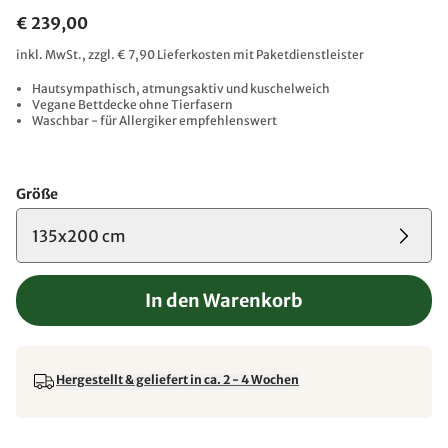
€ 239,00
inkl. MwSt., zzgl. € 7,90 Lieferkosten mit Paketdienstleister
Hautsympathisch, atmungsaktiv und kuschelweich
Vegane Bettdecke ohne Tierfasern
Waschbar - für Allergiker empfehlenswert
Größe
135x200 cm
In den Warenkorb
Hergestellt & geliefert in ca. 2 - 4 Wochen