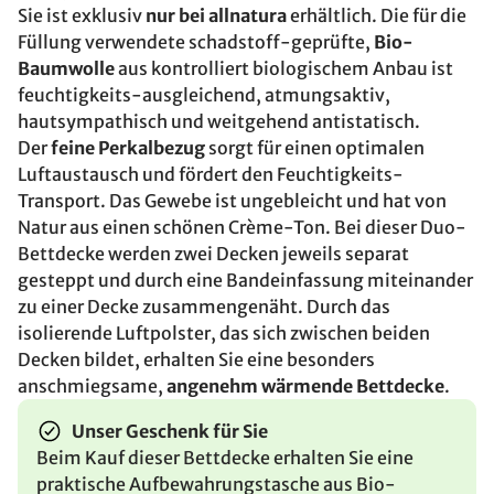
Sie ist exklusiv
nur bei allnatura
erhältlich. Die für die
Füllung verwendete schadstoff-geprüfte,
Bio-
Baumwolle
aus kontrolliert biologischem Anbau ist
feuchtigkeits-ausgleichend, atmungsaktiv,
hautsympathisch und weitgehend antistatisch.
Der
feine Perkalbezug
sorgt für einen optimalen
Luftaustausch und fördert den Feuchtigkeits-
Transport. Das Gewebe ist ungebleicht und hat von
Natur aus einen schönen Crème-Ton. Bei dieser Duo-
Bettdecke werden zwei Decken jeweils separat
gesteppt und durch eine Bandeinfassung miteinander
zu einer Decke zusammengenäht. Durch das
isolierende Luftpolster, das sich zwischen beiden
Decken bildet, erhalten Sie eine besonders
anschmiegsame,
angenehm wärmende Bettdecke
.
Unser Geschenk für Sie
Beim Kauf dieser Bettdecke erhalten Sie eine
praktische Aufbewahrungstasche aus Bio-