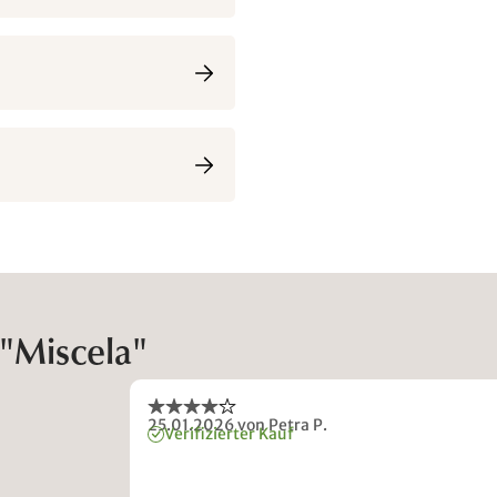
"Miscela"
25.01.2026
von Petra P.
Verifizierter Kauf