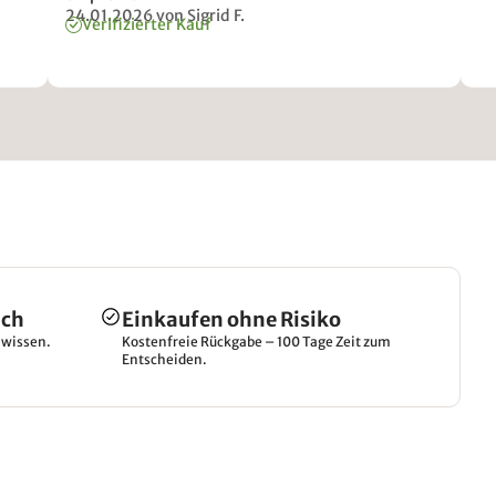
24.01.2026
von Sigrid F.
Verifizierter Kauf
ich
Einkaufen ohne Risiko
hwissen.
Kostenfreie Rückgabe – 100 Tage Zeit zum
Entscheiden.