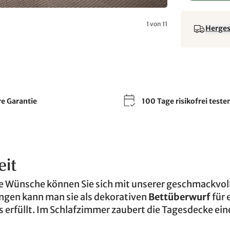
1 von 11
Hergest
re Garantie
100 Tage risikofrei teste
eit
se Wünsche können Sie sich mit unserer geschmackvol
ngen kann man sie als dekorativen
Bettüberwurf
für 
s erfüllt. Im Schlafzimmer zaubert die Tagesdecke ein