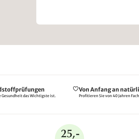
dstoffprüfungen
Von Anfang an natürl
e Gesundheit das Wichtigste ist.
Profitieren Sie von 40 Jahren Fac