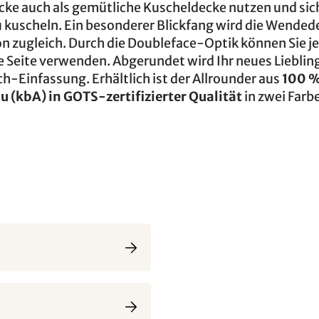
ke auch als gemütliche Kuscheldecke nutzen und sich
kuscheln. Ein besonderer Blickfang wird die Wendede
n zugleich. Durch die Doubleface-Optik können Sie j
ere Seite verwenden. Abgerundet wird Ihr neues Liebli
h-Einfassung. Erhältlich ist der Allrounder aus
100 
 (kbA) in GOTS-zertifizierter Qualität
in zwei Farb