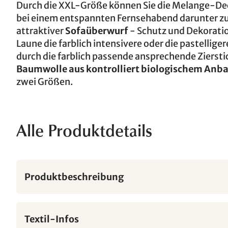
Durch die XXL-Größe können Sie die Melange-Dec
bei einem entspannten Fernsehabend darunter zu 
attraktiver
Sofaüberwurf
- Schutz und Dekoratio
Laune die farblich intensivere oder die pastellig
durch die farblich passende ansprechende Zierstic
Baumwolle aus kontrolliert biologischem Anbau
zwei Größen.
Alle Produktdetails
Produktbeschreibung
Textil-Infos