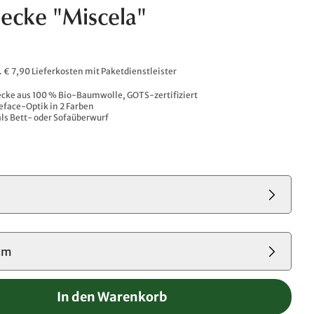
ecke "Miscela"
l. € 7,90 Lieferkosten mit Paketdienstleister
ecke aus 100 % Bio-Baumwolle, GOTS-zertifiziert
face-Optik in 2 Farben
als Bett- oder Sofaüberwurf
cm
In den Warenkorb