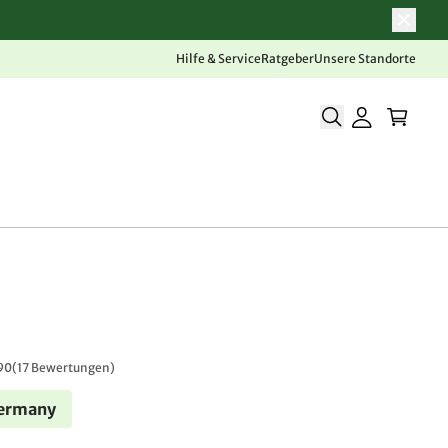
Hilfe & Service
Ratgeber
Unsere Standorte
90
(
17 Bewertungen
)
Germany