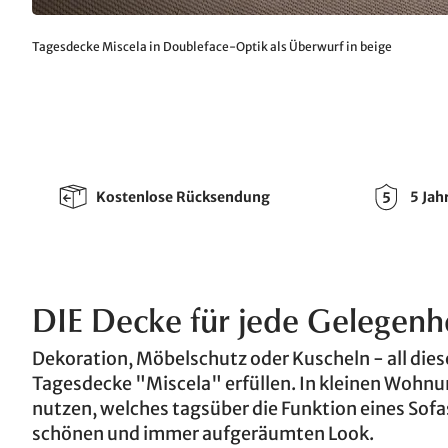
Tagesdecke Miscela in Doubleface-Optik als Überwurf in beige
Kostenlose Rücksendung
5 Jah
DIE Decke für jede Gelegenh
Dekoration, Möbelschutz oder Kuscheln - all die
Tagesdecke "Miscela" erfüllen. In kleinen Wohnu
nutzen, welches tagsüber die Funktion eines Sofa
schönen und immer aufgeräumten Look.