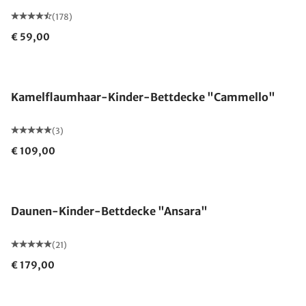
(178)
€ 59,00
Made in Germany
Kamelflaumhaar-Kinder-Bettdecke "Cammello"
(3)
€ 109,00
Made in Germany
Daunen-Kinder-Bettdecke "Ansara"
(21)
€ 179,00