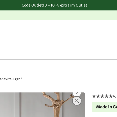
Code Outlet10 - 10 % extra im Outlet
Einfache, kostenlose Rücksendung
anavita-Ergo"
4,
Made in 