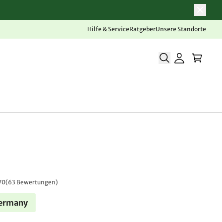
Hilfe & Service
Ratgeber
Unsere Standorte
70
(
63 Bewertungen
)
Germany