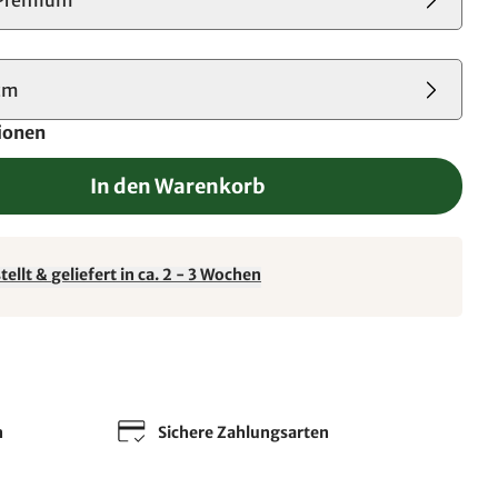
cm
ionen
In den Warenkorb
ellt & geliefert in ca. 2 - 3 Wochen
n
Sichere Zahlungsarten