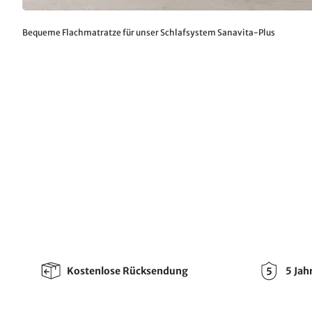
Bequeme Flachmatratze für unser Schlafsystem Sanavita-Plus
Kostenlose Rücksendung
5 Jah