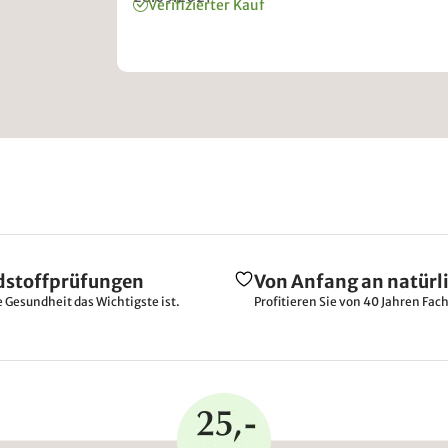
Verifizierter Kauf
dstoffprüfungen
Von Anfang an natürl
e Gesundheit das Wichtigste ist.
Profitieren Sie von 40 Jahren Fac