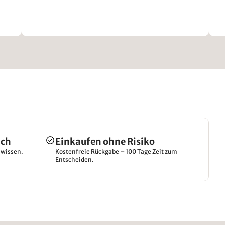
ich
Einkaufen ohne Risiko
hwissen.
Kostenfreie Rückgabe – 100 Tage Zeit zum
Entscheiden.