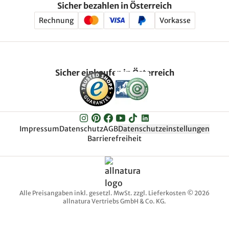
Sicher bezahlen in Österreich
Rechnung
Vorkasse
Sicher einkaufen in Österreich
Impressum
Datenschutz
AGB
Datenschutzeinstellungen
Barrierefreiheit
Alle Preisangaben inkl. gesetzl. MwSt. zzgl. Lieferkosten © 2026
allnatura Vertriebs GmbH & Co. KG.