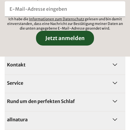
Ich habe die
Informationen zum Datenschutz
gelesen und bin damit
einverstanden, dass eine Nachricht zur Bestätigung meiner Daten an
die unten angegebene E-Mail-Adresse gesendet wird.
Jetzt anmelden
Kontakt
Service
Rund um den perfekten Schlaf
allnatura