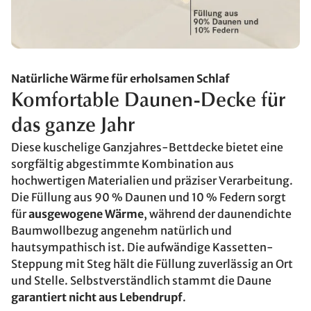
Natürliche Wärme für erholsamen Schlaf
Komfortable Daunen-Decke für
das ganze Jahr
Diese kuschelige Ganzjahres-Bettdecke bietet eine
sorgfältig abgestimmte Kombination aus
hochwertigen Materialien und präziser Verarbeitung.
Die Füllung aus 90 % Daunen und 10 % Federn sorgt
für
ausgewogene Wärme
, während der daunendichte
Baumwollbezug angenehm natürlich und
hautsympathisch ist. Die aufwändige Kassetten-
Steppung mit Steg hält die Füllung zuverlässig an Ort
und Stelle. Selbstverständlich stammt die Daune
garantiert nicht aus Lebendrupf
.