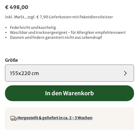
€ 498,00
inkl. MwSt., zzgl. € 7,90 Lieferkosten mit Paketdienstleister
Federleicht und kuschelig
Waschbar und trocknergeeignet - für Allergiker empfehlenswert
Daunen und Federn garantiert nicht aus Lebendrupf
Größe
155x220 cm
In den Warenkorb
Hergestellt & geliefert in ca. 2 - 3 Wochen