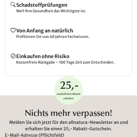
Schadstoffprüfungen
Weil Ihre Gesundheit das Wichtigste ist.
Von Anfang an natürlich
Profitieren Sie von 40 Jahren Fachwissen.
Einkaufen ohne Risiko
Kostenfreie Rückgabe – 100 Tage Zeit zum Entscheiden.
Nichts mehr verpassen!
Melden Sie sich jetzt für den allnatura-Newsletter an und
erhalten Sie einen 25,- Rabatt-Gutschein.
E-Mail-Adresse (Pflichtfeld)