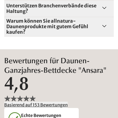
Unterstützen Branchenverbände diese
Haltung?
Warum können Sie allnatura-
Daunenprodukte mit gutem Gefühl
kaufen?
Bewertungen für Daunen-
Ganzjahres-Bettdecke "Ansara"
4,8
Basierend auf 153 Bewertungen
Echte Bewertungen