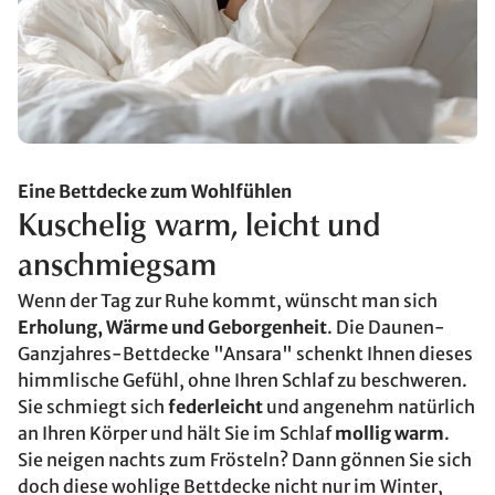
Eine Bettdecke zum Wohlfühlen
Kuschelig warm, leicht und
anschmiegsam
Wenn der Tag zur Ruhe kommt, wünscht man sich
Erholung, Wärme und Geborgenheit
. Die Daunen-
Ganzjahres-Bettdecke "Ansara" schenkt Ihnen dieses
himmlische Gefühl, ohne Ihren Schlaf zu beschweren.
Sie schmiegt sich
federleicht
und angenehm natürlich
an Ihren Körper und hält Sie im Schlaf
mollig warm
.
Sie neigen nachts zum Frösteln? Dann gönnen Sie sich
doch diese wohlige Bettdecke nicht nur im Winter,