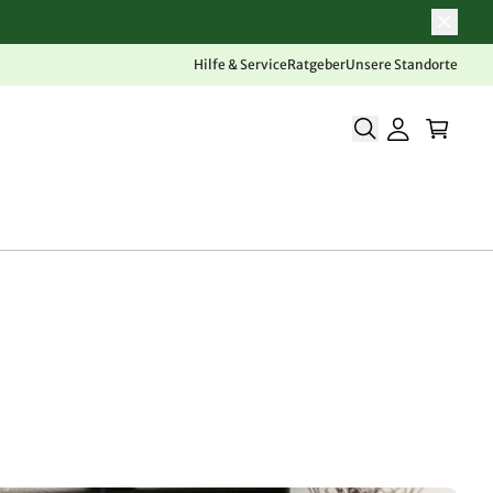
Hilfe & Service
Ratgeber
Unsere Standorte