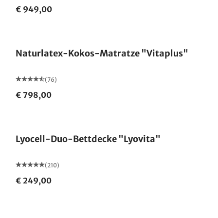
€ 949,00
Made in Germany
Naturlatex-Kokos-Matratze "Vitaplus"
(76)
€ 798,00
Made in Germany
Lyocell-Duo-Bettdecke "Lyovita"
(210)
€ 249,00
Made in Germany