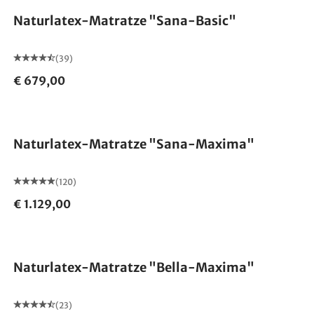
Naturlatex-Matratze "Sana-Basic"
(39)
€ 679,00
Made in Germany
Naturlatex-Matratze "Sana-Maxima"
(120)
€ 1.129,00
Made in Germany
Naturlatex-Matratze "Bella-Maxima"
(23)