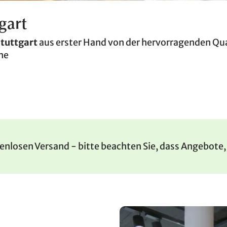
gart
Stuttgart
aus erster Hand von der hervorragenden Qua
ne
tenlosen Versand - bitte beachten Sie, dass Angebote,