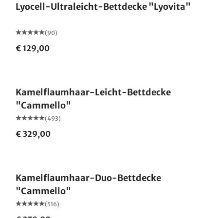
Lyocell-Ultraleicht-Bettdecke "Lyovita"
(90)
€ 129,00
Made in Germany
Kamelflaumhaar-Leicht-Bettdecke
"Cammello"
(493)
€ 329,00
Made in Germany
Kamelflaumhaar-Duo-Bettdecke
"Cammello"
(516)