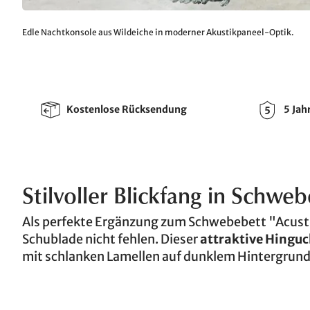
Edle Nachtkonsole aus Wildeiche in moderner Akustikpaneel-Optik.
Kostenlose Rücksendung
5 Jah
Stilvoller Blickfang in Schwe
Als perfekte Ergänzung zum Schwebebett "Acustic
Schublade nicht fehlen. Dieser
attraktive Hinguc
mit schlanken Lamellen auf dunklem Hintergrund