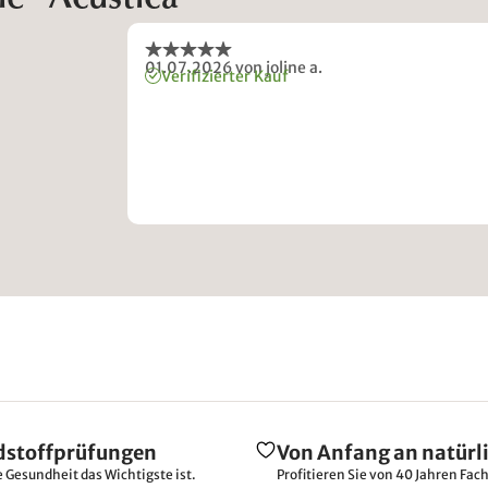
01.07.2026
von joline a.
Verifizierter Kauf
dstoffprüfungen
Von Anfang an natürl
e Gesundheit das Wichtigste ist.
Profitieren Sie von 40 Jahren Fac