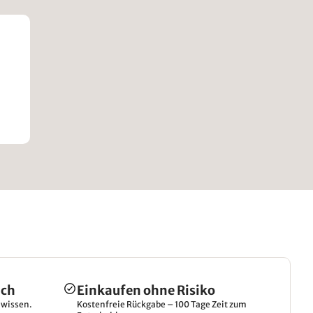
ich
Einkaufen ohne Risiko
hwissen.
Kostenfreie Rückgabe – 100 Tage Zeit zum