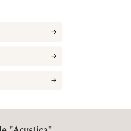
e "Acustica"