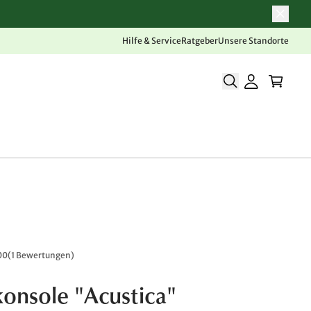
Hilfe & Service
Ratgeber
Unsere Standorte
00
(
1 Bewertungen
)
onsole "Acustica"