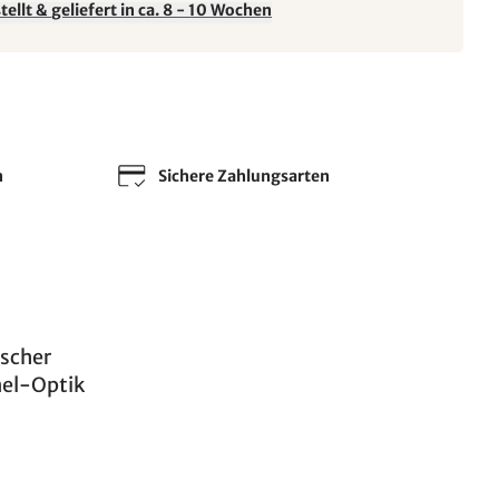
ellt & geliefert in ca. 8 - 10 Wochen
n
Sichere Zahlungsarten
ischer
nel-Optik