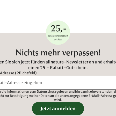
Nichts mehr verpassen!
n Sie sich jetzt für den allnatura-Newsletter an und erhalt
einen 25,- Rabatt-Gutschein.
Adresse (Pflichtfeld)
e die
Informationen zum Datenschutz
gelesen und bin damit einverstanden, d
cht zur Bestätigung meiner Daten an die unten angegebene E-Mail-Adresse g
wird.
Jetzt anmelden