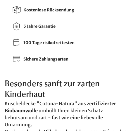
Kostenlose Rücksendung
5 Jahre Garantie
100 Tage risikofrei testen
Sichere Zahlungsarten
Besonders sanft zur zarten
Kinderhaut
Kuscheldecke "Cotona-Natura" aus
zertifizierter
Biobaumwolle
umhüllt Ihren kleinen Schatz
behutsam und zart - fast wie eine liebevolle
Umarmung.