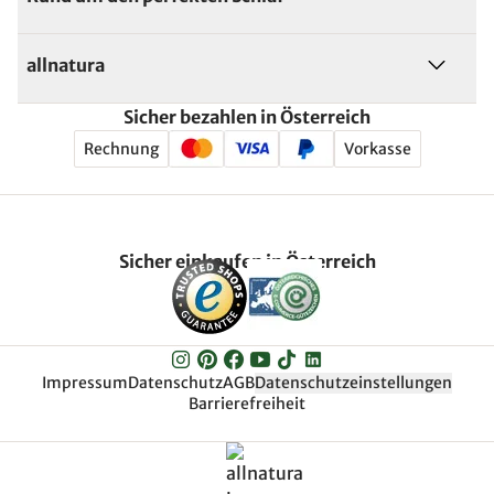
allnatura
Sicher bezahlen in Österreich
Rechnung
Vorkasse
Sicher einkaufen in Österreich
Impressum
Datenschutz
AGB
Datenschutzeinstellungen
Barrierefreiheit