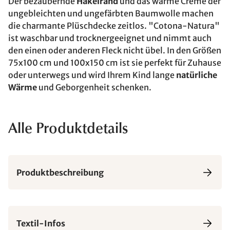
Der bezaubernde
Häkelrand
und das warme Crème der
ungebleichten und ungefärbten Baumwolle machen
die charmante Plüschdecke zeitlos. "Cotona-Natura"
ist waschbar und trocknergeeignet und nimmt auch
den einen oder anderen Fleck nicht übel. In den Größen
75x100 cm und 100x150 cm ist sie perfekt für Zuhause
oder unterwegs und wird Ihrem Kind lange
natürliche
Wärme
und Geborgenheit schenken.
Alle Produktdetails
Produktbeschreibung
Textil-Infos