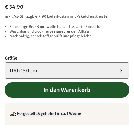
€ 34,90
inkl. MwSt., zzgl. € 7,90 Lieferkosten mit Paketdienstleister
Flauschige Bio-Baumwolle für sanfte, zarte Kinderhaut
Waschbar und trocknergeeignet für den Alltag
Nachhaltig, schadstoffgeprüft und pflegeleicht
Größe
100x150 cm
In den Warenkorb
Hergestellt & geliefert in ca. 1 Woche