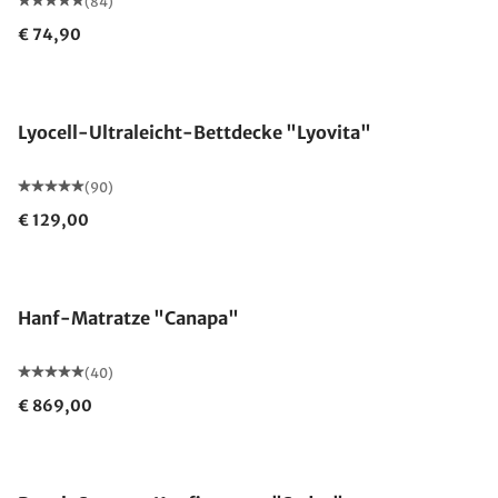
(84)
€ 74,90
Made in Germany
Lyocell-Ultraleicht-Bettdecke "Lyovita"
(90)
€ 129,00
Made in Germany
Hanf-Matratze "Canapa"
(40)
€ 869,00