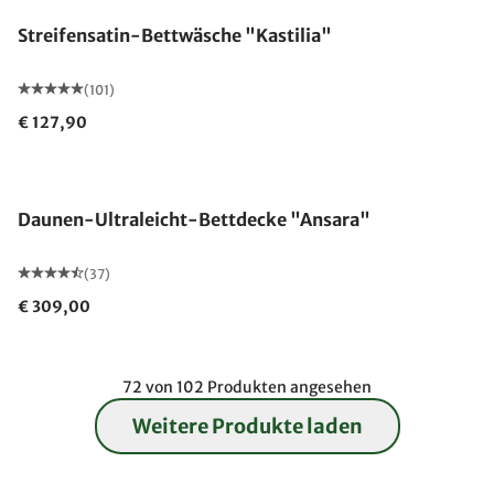
Streifensatin-Bettwäsche "Kastilia"
(101)
€ 127,90
Made in Germany
Daunen-Ultraleicht-Bettdecke "Ansara"
(37)
€ 309,00
72 von 102 Produkten angesehen
Weitere Produkte laden