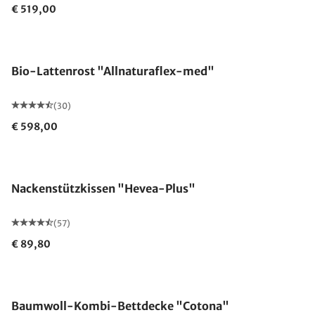
€ 519,00
Made in Germany
Bio-Lattenrost "Allnaturaflex-med"
(30)
€ 598,00
Made in Germany
Nackenstützkissen "Hevea-Plus"
(57)
€ 89,80
Made in Germany
Baumwoll-Kombi-Bettdecke "Cotona"