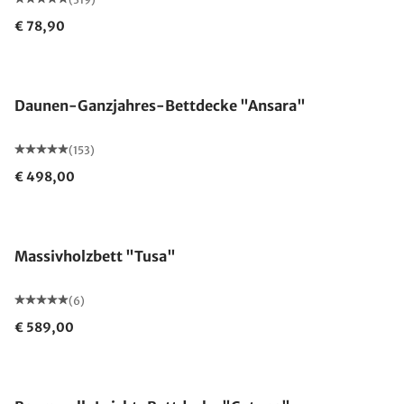
€ 78,90
Made in Germany
Daunen-Ganzjahres-Bettdecke "Ansara"
(153)
€ 498,00
Massivholzbett "Tusa"
(6)
€ 589,00
Made in Germany