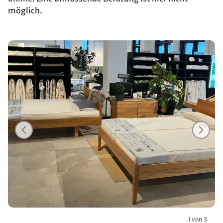
möglich.
1 von 3