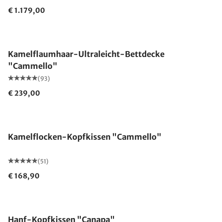
€ 1.179,00
Made in Germany
Kamelflaumhaar-Ultraleicht-Bettdecke
"Cammello"
(93)
€ 239,00
Made in Germany
Kamelflocken-Kopfkissen "Cammello"
(51)
€ 168,90
Made in Germany
Hanf-Kopfkissen "Canapa"