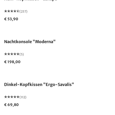
(237)
€ 53,90
Nachtkonsole "Moderna"
(5)
€ 198,00
Made in Germany
Dinkel-Kopfkissen "Ergo-Savalis"
(112)
€ 69,80
Made in Germany