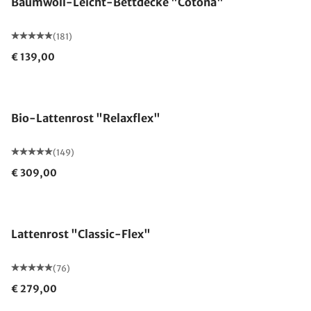
Baumwoll-Leicht-Bettdecke "Cotona"
(181)
€ 139,00
Made in Germany
Bio-Lattenrost "Relaxflex"
(149)
€ 309,00
Made in Germany
Lattenrost "Classic-Flex"
(76)
€ 279,00