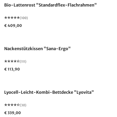
Bio-Lattenrost "Standardflex-Flachrahmen"
(100)
€ 409,00
Made in Germany
Nackenstützkissen "Sana-Ergo"
(111)
€ 113,90
Made in Germany
Lyocell-Leicht-Kombi-Bettdecke "Lyovita"
(30)
€ 339,00