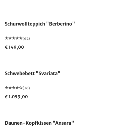
Made in Germany
Schurwollteppich "Berberino"
(62)
€ 149,00
Schwebebett "Svariata"
(26)
€ 1.059,00
Made in Germany
Daunen-Kopfkissen "Ansara"