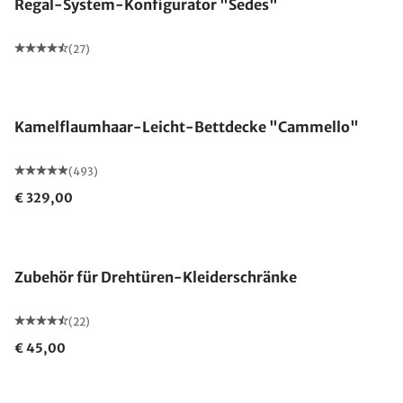
Regal-System-Konfigurator "Sedes"
(27)
Made in Germany
Kamelflaumhaar-Leicht-Bettdecke "Cammello"
(493)
€ 329,00
Zubehör für Drehtüren-Kleiderschränke
(22)
€ 45,00
Made in Germany