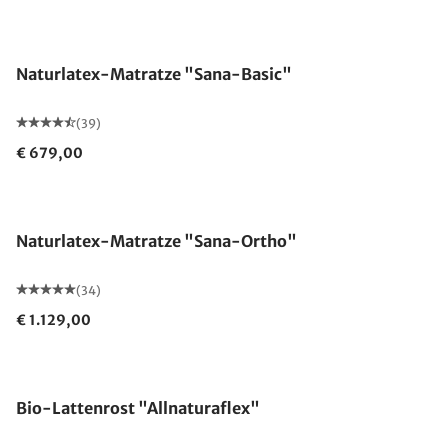
Made in Germany
Naturlatex-Matratze "Sana-Basic"
(39)
€ 679,00
Made in Germany
Naturlatex-Matratze "Sana-Ortho"
(34)
€ 1.129,00
Made in Germany
Bio-Lattenrost "Allnaturaflex"