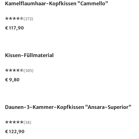
Kamelflaumhaar-Kopfkissen "Cammello"
(272)
€ 117,90
Kissen-Füllmaterial
(305)
€ 9,80
Made in Germany
Daunen-3-Kammer-Kopfkissen "Ansara-Superior"
(38)
€ 122,90