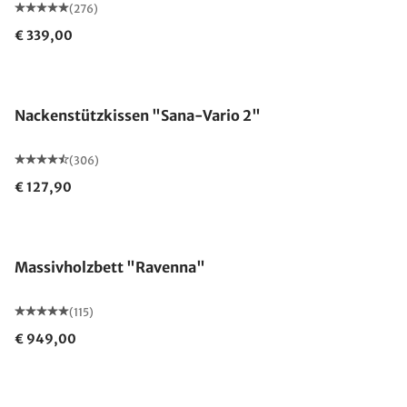
(276)
€ 339,00
Nackenstützkissen "Sana-Vario 2"
(306)
€ 127,90
Made in Germany
Massivholzbett "Ravenna"
(115)
€ 949,00
Made in Germany