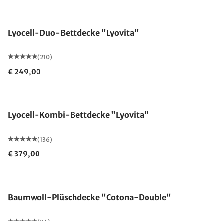
Made in Germany
Lyocell-Duo-Bettdecke "Lyovita"
(210)
€ 249,00
Made in Germany
Lyocell-Kombi-Bettdecke "Lyovita"
(136)
€ 379,00
Made in Germany
Baumwoll-Plüschdecke "Cotona-Double"