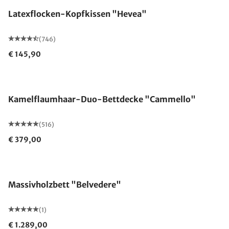
Latexflocken-Kopfkissen "Hevea"
(746)
€ 145,90
Made in Germany
Kamelflaumhaar-Duo-Bettdecke "Cammello"
(516)
€ 379,00
Massivholzbett "Belvedere"
(1)
€ 1.289,00