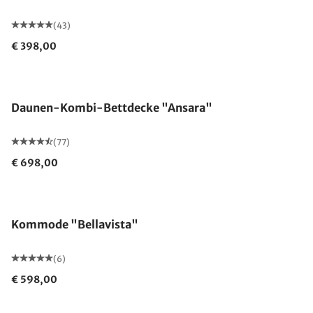
(43)
€ 398,00
Made in Germany
Daunen-Kombi-Bettdecke "Ansara"
(77)
€ 698,00
Kommode "Bellavista"
(6)
€ 598,00