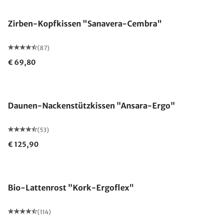
Zirben-Kopfkissen "Sanavera-Cembra"
(87)
€ 69,80
Made in Germany
Daunen-Nackenstützkissen "Ansara-Ergo"
(53)
€ 125,90
Made in Germany
Bio-Lattenrost "Kork-Ergoflex"
(114)