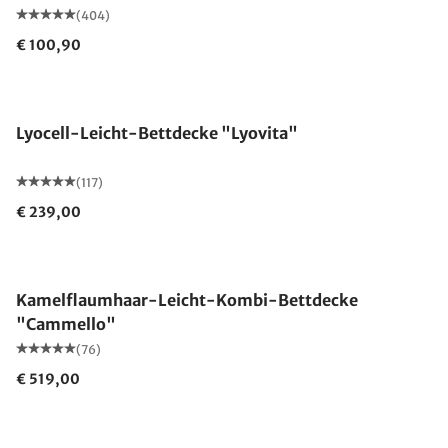
(404)
€ 100,90
Made in Germany
Lyocell-Leicht-Bettdecke "Lyovita"
(117)
€ 239,00
Made in Germany
Kamelflaumhaar-Leicht-Kombi-Bettdecke
"Cammello"
(76)
€ 519,00
Made in Germany