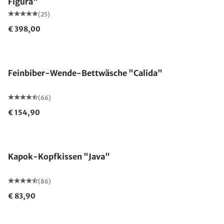
Figura"
(25)
€ 398,00
Feinbiber-Wende-Bettwäsche "Calida"
(66)
€ 154,90
Made in Germany
Kapok-Kopfkissen "Java"
(86)
€ 83,90