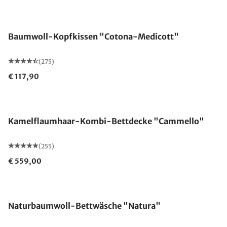
Made in Germany
Baumwoll-Kopfkissen "Cotona-Medicott"
(275)
€ 117,90
Made in Germany
Kamelflaumhaar-Kombi-Bettdecke "Cammello"
(255)
€ 559,00
Naturbaumwoll-Bettwäsche "Natura"