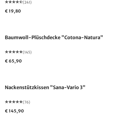
(241)
€ 19,80
Made in Germany
Baumwoll-Plüschdecke "Cotona-Natura"
(145)
€ 65,90
Made in Germany
Nackenstützkissen "Sana-Vario 3"
(76)
€ 145,90
Made in Germany