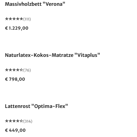
Massivholzbett "Verona"
(111)
€ 1.229,00
Made in Germany
Naturlatex-Kokos-Matratze "Vitaplus"
(76)
€ 798,00
Made in Germany
Lattenrost "Optima-Flex"
(314)
€ 449,00