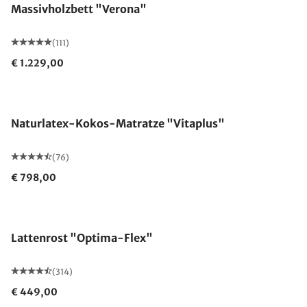
Massivholzbett "Verona"
(111)
€ 1.229,00
Made in Germany
Naturlatex-Kokos-Matratze "Vitaplus"
(76)
€ 798,00
Made in Germany
Lattenrost "Optima-Flex"
(314)
€ 449,00