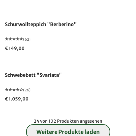
Made in Germany
Schurwollteppich "Berberino"
(62)
€ 149,00
Schwebebett "Svariata"
(26)
€ 1.059,00
24 von 102 Produkten angesehen
Weitere Produkte laden