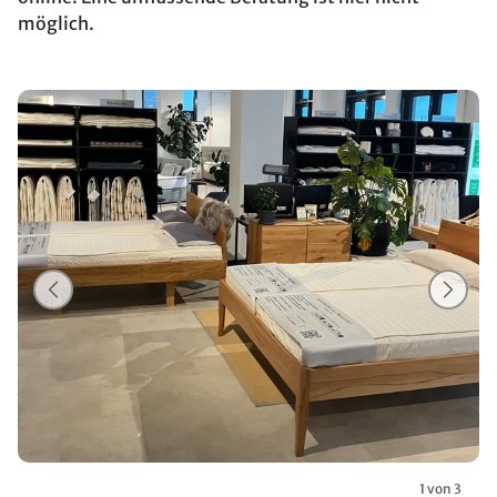
möglich.
1 von 3