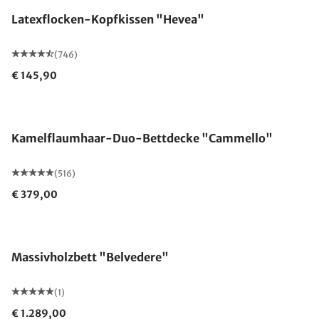
Latexflocken-Kopfkissen "Hevea"
(746)
€ 145,90
Made in Germany
Kamelflaumhaar-Duo-Bettdecke "Cammello"
(516)
€ 379,00
Massivholzbett "Belvedere"
(1)
€ 1.289,00