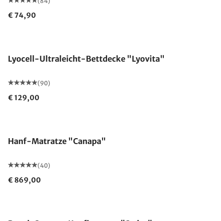
(84)
€ 74,90
Made in Germany
Lyocell-Ultraleicht-Bettdecke "Lyovita"
(90)
€ 129,00
Made in Germany
Hanf-Matratze "Canapa"
(40)
€ 869,00