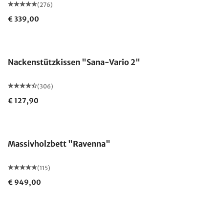
(276)
€ 339,00
Nackenstützkissen "Sana-Vario 2"
(306)
€ 127,90
Made in Germany
Massivholzbett "Ravenna"
(115)
€ 949,00
Made in Germany