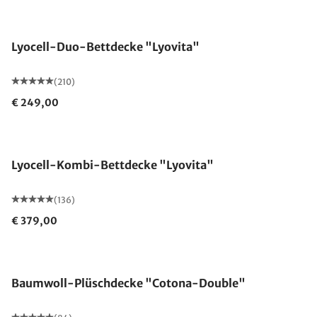
Made in Germany
Lyocell-Duo-Bettdecke "Lyovita"
(210)
€ 249,00
Made in Germany
Lyocell-Kombi-Bettdecke "Lyovita"
(136)
€ 379,00
Made in Germany
Baumwoll-Plüschdecke "Cotona-Double"