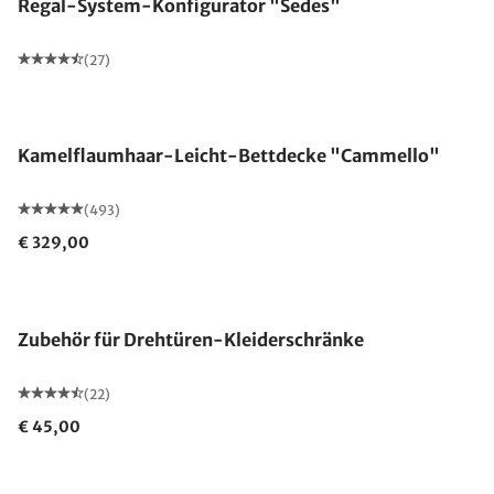
Regal-System-Konfigurator "Sedes"
(27)
Made in Germany
Kamelflaumhaar-Leicht-Bettdecke "Cammello"
(493)
€ 329,00
Zubehör für Drehtüren-Kleiderschränke
(22)
€ 45,00
Made in Germany