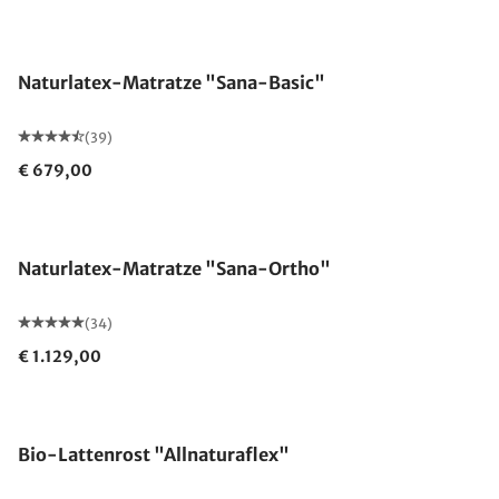
Made in Germany
Naturlatex-Matratze "Sana-Basic"
(39)
€ 679,00
Made in Germany
Naturlatex-Matratze "Sana-Ortho"
(34)
€ 1.129,00
Made in Germany
Bio-Lattenrost "Allnaturaflex"