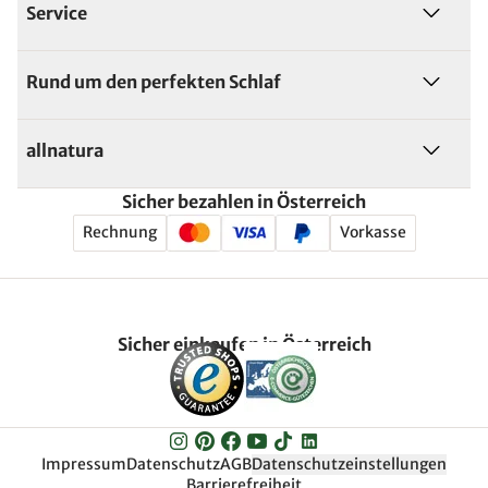
Service
Rund um den perfekten Schlaf
allnatura
Sicher bezahlen in Österreich
Rechnung
Vorkasse
Sicher einkaufen in Österreich
Impressum
Datenschutz
AGB
Datenschutzeinstellungen
Barrierefreiheit