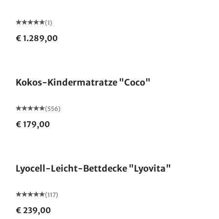
(1)
€ 1.289,00
Kokos-Kindermatratze "Coco"
(556)
€ 179,00
Made in Germany
Lyocell-Leicht-Bettdecke "Lyovita"
(117)
€ 239,00