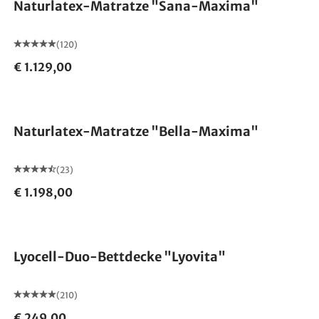
Naturlatex-Matratze "Sana-Maxima"
(120)
€ 1.129,00
Made in Germany
Naturlatex-Matratze "Bella-Maxima"
(23)
€ 1.198,00
Made in Germany
Lyocell-Duo-Bettdecke "Lyovita"
(210)
€ 249,00