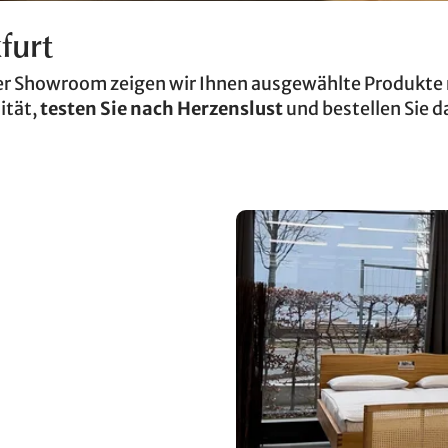
furt
tner Showroom zeigen wir Ihnen ausgewählte Produkt
ität,
testen Sie nach Herzenslust
und bestellen Sie 