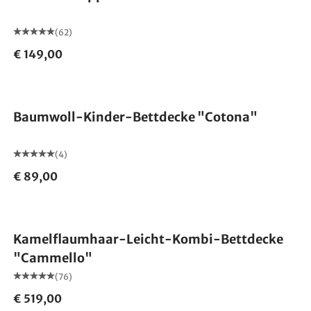
(62)
€ 149,00
Made in Germany
Baumwoll-Kinder-Bettdecke "Cotona"
(4)
€ 89,00
Made in Germany
Kamelflaumhaar-Leicht-Kombi-Bettdecke
"Cammello"
(76)
€ 519,00