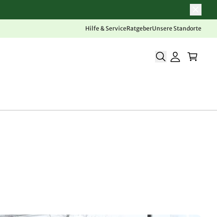
Hilfe & Service
Ratgeber
Unsere Standorte