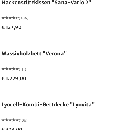
Nackenstützkissen "Sana-Vario 2"
(306)
€ 127,90
Made in Germany
Massivholzbett "Verona"
(111)
€ 1.229,00
Made in Germany
Lyocell-Kombi-Bettdecke "Lyovita"
(136)
€ 379,00