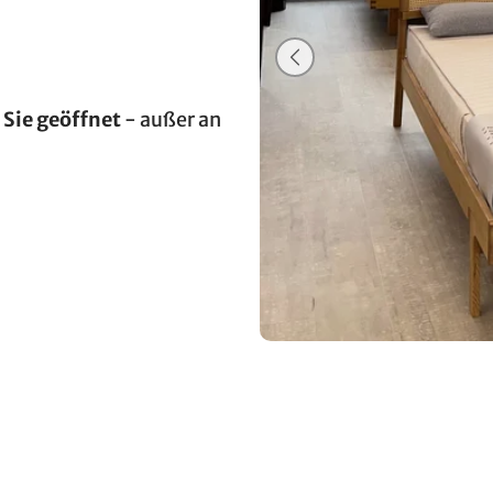
 Sie geöffnet
- außer an