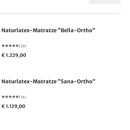
Made in Germany
Naturlatex-Matratze "Bella-Ortho"
(29)
€ 1.229,00
Made in Germany
Naturlatex-Matratze "Sana-Ortho"
(34)
€ 1.129,00