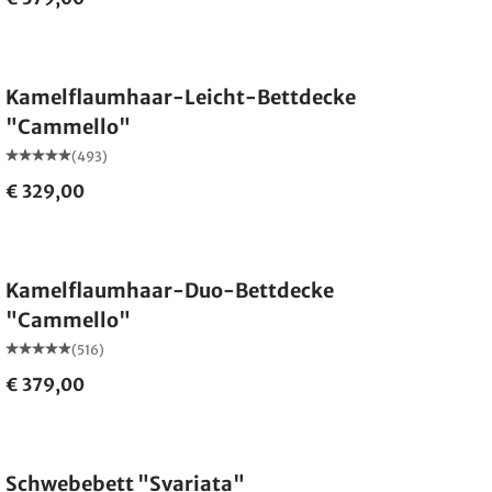
Made in Germany
Kamelflaumhaar-Leicht-Bettdecke
"Cammello"
(493)
€ 329,00
Made in Germany
Kamelflaumhaar-Duo-Bettdecke
"Cammello"
(516)
€ 379,00
Schwebebett "Svariata"