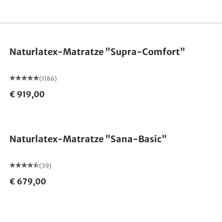
Made in Germany
Naturlatex-Matratze "Supra-Comfort"
(1186)
€ 919,00
Made in Germany
Naturlatex-Matratze "Sana-Basic"
(39)
€ 679,00
Made in Germany