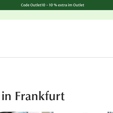
Code Outlet10 - 10 % extra im Outlet
Einfache, kostenlose Rücksendung
in Frankfurt