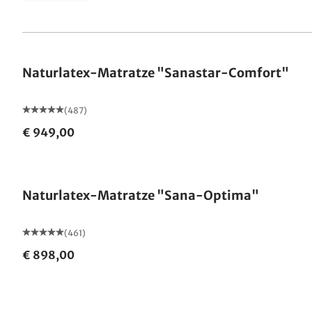
Made in Germany
Naturlatex-Matratze "Sanastar-Comfort"
(487)
€ 949,00
Made in Germany
Naturlatex-Matratze "Sana-Optima"
(461)
€ 898,00
Made in Germany