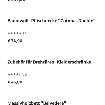
Made in Germany
Baumwoll-Plüschdecke "Cotona-Double"
(84)
€ 74,90
Zubehör für Drehtüren-Kleiderschränke
(22)
€ 45,00
Massivholzbett "Belvedere"