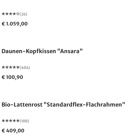
(26)
€ 1.059,00
Made in Germany
Daunen-Kopfkissen "Ansara"
(404)
€ 100,90
Made in Germany
Bio-Lattenrost "Standardflex-Flachrahmen"
(100)
€ 409,00