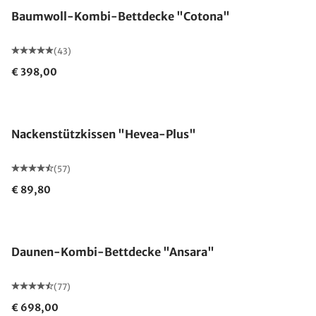
Baumwoll-Kombi-Bettdecke "Cotona"
(43)
€ 398,00
Made in Germany
Nackenstützkissen "Hevea-Plus"
(57)
€ 89,80
Made in Germany
Daunen-Kombi-Bettdecke "Ansara"
(77)
€ 698,00