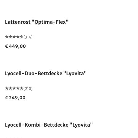
Made in Germany
Lattenrost "Optima-Flex"
(314)
€ 449,00
Made in Germany
Lyocell-Duo-Bettdecke "Lyovita"
(210)
€ 249,00
Made in Germany
Lyocell-Kombi-Bettdecke "Lyovita"