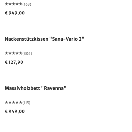
(163)
€ 949,00
Nackenstützkissen "Sana-Vario 2"
(306)
€ 127,90
Made in Germany
Massivholzbett "Ravenna"
(115)
€ 949,00
Made in Germany