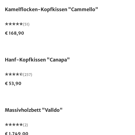
Kamelflocken-Kopfkissen "Cammello"
(51)
€ 168,90
Made in Germany
Hanf-Kopfkissen "Canapa"
(237)
€ 53,90
Ausverkauft
Massivholzbett "Valldo"
(2)
€ 1.749,00