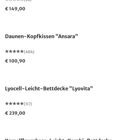
€ 149,00
Made in Germany
Daunen-Kopfkissen "Ansara"
(404)
€ 100,90
Made in Germany
Lyocell-Leicht-Bettdecke "Lyovita"
(117)
€ 239,00
Made in Germany