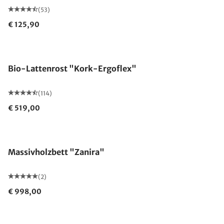
(53)
€ 125,90
Made in Germany
Bio-Lattenrost "Kork-Ergoflex"
(114)
€ 519,00
Massivholzbett "Zanira"
(2)
€ 998,00
Made in Germany