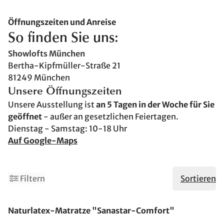
Öffnungszeiten und Anreise
So finden Sie uns:
Showlofts München
Bertha-Kipfmüller-Straße 21
81249 München
Unsere Öffnungszeiten
Unsere Ausstellung ist
an 5 Tagen in der Woche für Sie
geöffnet
- außer an gesetzlichen Feiertagen.
Dienstag - Samstag: 10-18 Uhr
Auf Google-Maps
3
5
Filtern
Sortieren
Made in Germany
Naturlatex-Matratze "Sanastar-Comfort"