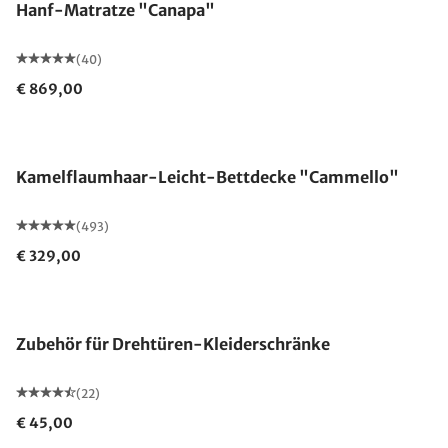
Hanf-Matratze "Canapa"
(40)
€ 869,00
Made in Germany
Kamelflaumhaar-Leicht-Bettdecke "Cammello"
(493)
€ 329,00
Zubehör für Drehtüren-Kleiderschränke
(22)
€ 45,00