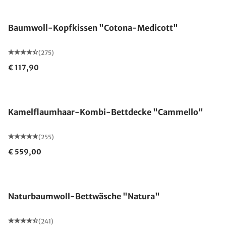
Made in Germany
Baumwoll-Kopfkissen "Cotona-Medicott"
(275)
€ 117,90
Made in Germany
Kamelflaumhaar-Kombi-Bettdecke "Cammello"
(255)
€ 559,00
Naturbaumwoll-Bettwäsche "Natura"
(241)