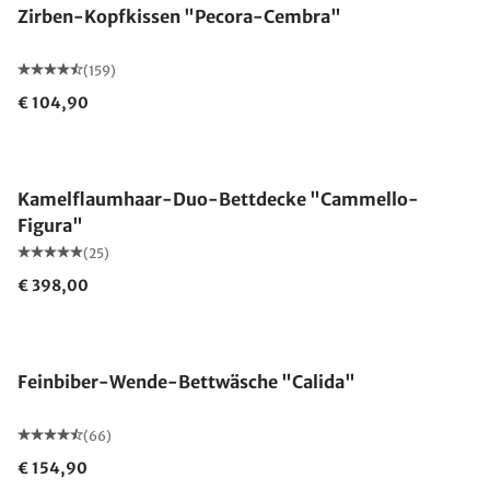
Zirben-Kopfkissen "Pecora-Cembra"
(159)
€ 104,90
Made in Germany
Kamelflaumhaar-Duo-Bettdecke "Cammello-
Figura"
(25)
€ 398,00
Feinbiber-Wende-Bettwäsche "Calida"
(66)
€ 154,90