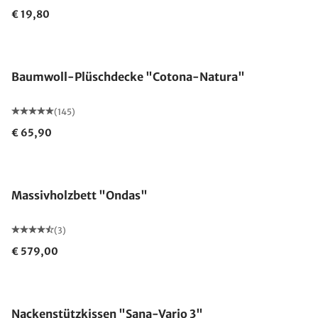
€ 19,80
Made in Germany
Baumwoll-Plüschdecke "Cotona-Natura"
(145)
€ 65,90
Massivholzbett "Ondas"
(3)
€ 579,00
Made in Germany
Nackenstützkissen "Sana-Vario 3"