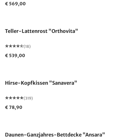
€ 569,00
Made in Germany
Teller-Lattenrost "Orthovita"
(18)
€ 539,00
Made in Germany
Hirse-Kopfkissen "Sanavera"
(319)
€ 78,90
Made in Germany
Daunen-Ganzjahres-Bettdecke "Ansara"