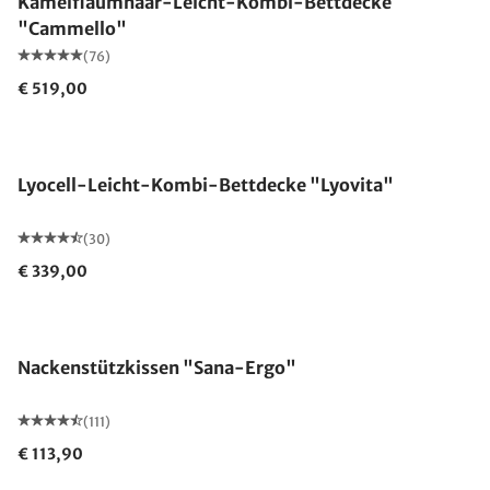
Kamelflaumhaar-Leicht-Kombi-Bettdecke
"Cammello"
(76)
€ 519,00
Made in Germany
Lyocell-Leicht-Kombi-Bettdecke "Lyovita"
(30)
€ 339,00
Made in Germany
Nackenstützkissen "Sana-Ergo"
(111)
€ 113,90