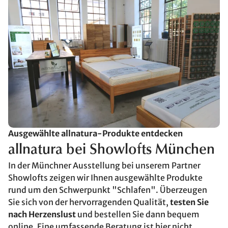
Ausgewählte allnatura-Produkte entdecken
allnatura bei Showlofts München
In der Münchner Ausstellung bei unserem Partner
Showlofts zeigen wir Ihnen ausgewählte Produkte
rund um den Schwerpunkt "Schlafen". Überzeugen
Sie sich von der hervorragenden Qualität,
testen Sie
nach Herzenslust
und bestellen Sie dann bequem
online. Eine umfassende Beratung ist hier nicht