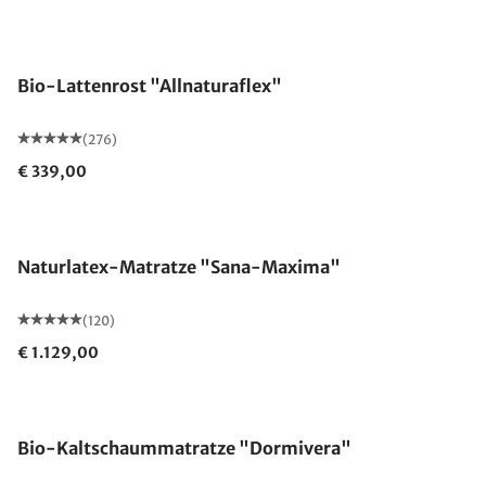
Made in Germany
Bio-Lattenrost "Allnaturaflex"
(276)
€ 339,00
Made in Germany
Naturlatex-Matratze "Sana-Maxima"
(120)
€ 1.129,00
Made in Germany
Bio-Kaltschaummatratze "Dormivera"