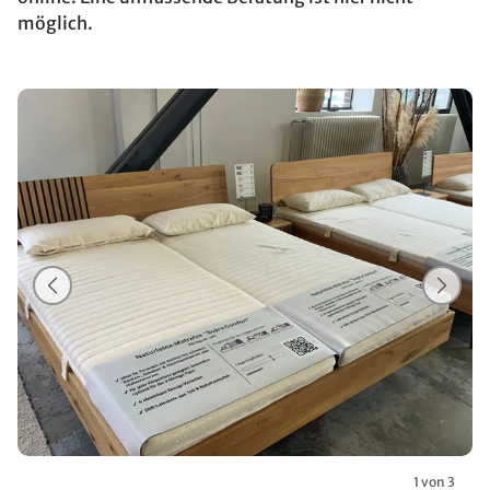
möglich.
1 von 3