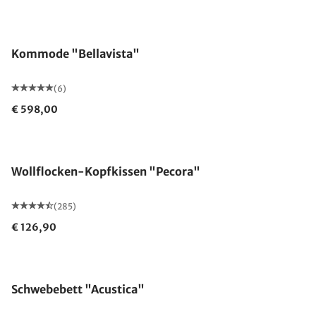
Kommode "Bellavista"
(6)
€ 598,00
Made in Germany
Wollflocken-Kopfkissen "Pecora"
(285)
€ 126,90
Schwebebett "Acustica"