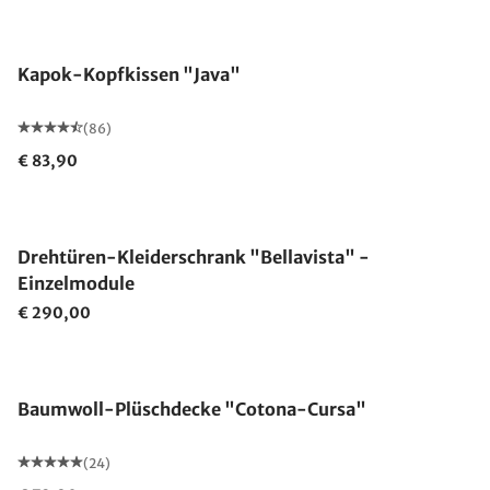
Made in Germany
Kapok-Kopfkissen "Java"
(86)
€ 83,90
Drehtüren-Kleiderschrank "Bellavista" -
Einzelmodule
€ 290,00
Made in Germany
Baumwoll-Plüschdecke "Cotona-Cursa"
(24)