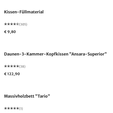
Kissen-Füllmaterial
(305)
€ 9,80
Made in Germany
Daunen-3-Kammer-Kopfkissen "Ansara-Superior"
(38)
€ 122,90
Massivholzbett "Tario"
(1)