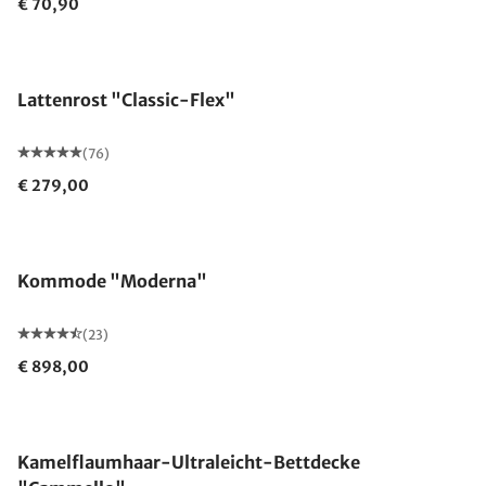
€ 70,90
Made in Germany
Lattenrost "Classic-Flex"
(76)
€ 279,00
Kommode "Moderna"
(23)
€ 898,00
Made in Germany
Kamelflaumhaar-Ultraleicht-Bettdecke