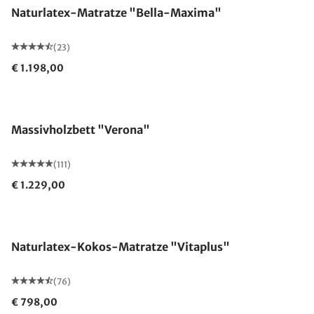
Naturlatex-Matratze "Bella-Maxima"
(23)
€ 1.198,00
Made in Germany
Massivholzbett "Verona"
(111)
€ 1.229,00
Made in Germany
Naturlatex-Kokos-Matratze "Vitaplus"
(76)
€ 798,00