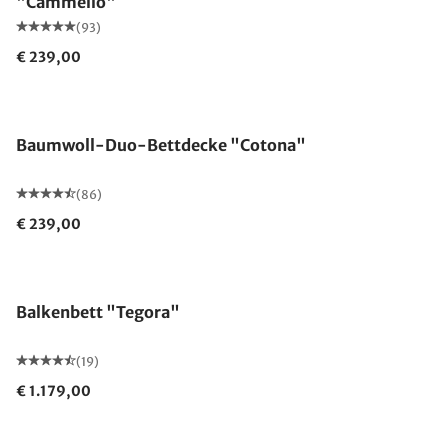
"Cammello"
(93)
€ 239,00
Made in Germany
Baumwoll-Duo-Bettdecke "Cotona"
(86)
€ 239,00
Balkenbett "Tegora"
(19)
€ 1.179,00
Made in Germany