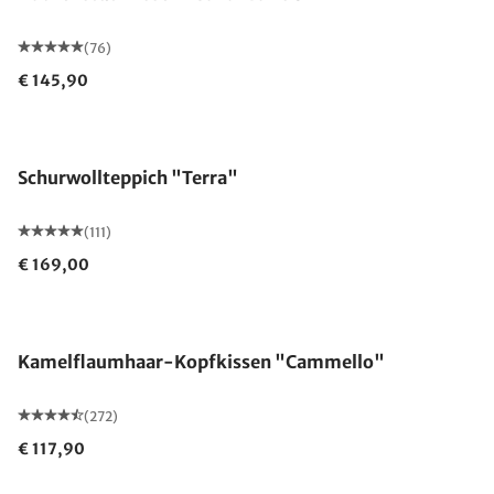
(76)
€ 145,90
Made in Germany
Schurwollteppich "Terra"
(111)
€ 169,00
Made in Germany
Kamelflaumhaar-Kopfkissen "Cammello"
(272)
€ 117,90