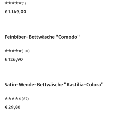
(1)
€ 1.149,00
Feinbiber-Bettwäsche "Comodo"
(101)
€ 126,90
Satin-Wende-Bettwäsche "Kastilia-Colora"
(67)
€ 29,80
Made in Germany