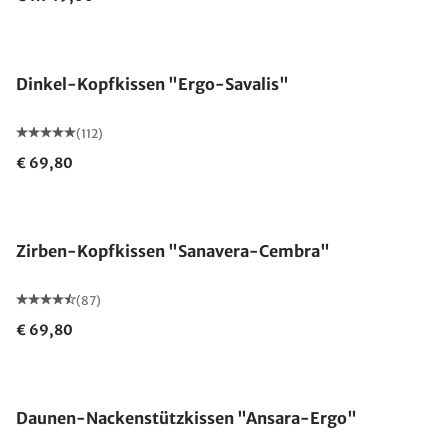
Made in Germany
Dinkel-Kopfkissen "Ergo-Savalis"
(112)
€ 69,80
Made in Germany
Zirben-Kopfkissen "Sanavera-Cembra"
(87)
€ 69,80
Made in Germany
Daunen-Nackenstützkissen "Ansara-Ergo"