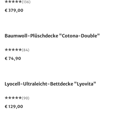
(136)
€ 379,00
Made in Germany
Baumwoll-Plüschdecke "Cotona-Double"
(84)
€ 74,90
Made in Germany
Lyocell-Ultraleicht-Bettdecke "Lyovita"
(90)
€ 129,00
Made in Germany