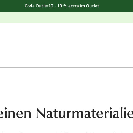
Code Outlet10 - 10 % extra im Outlet
Einfache, kostenlose Rücksendung
einen Naturmateriali