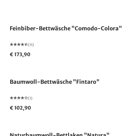
Feinbiber-Bettwäsche "Comodo-Colora"
(11)
€ 173,90
Baumwoll-Bettwäsche "Fintaro"
(1)
€ 102,90
Naturbaumwoll-Bettlaken "Natura"