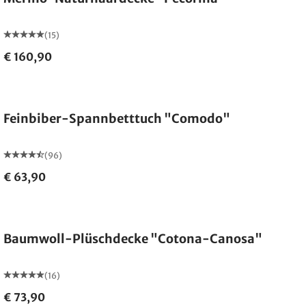
(15)
€ 160,90
Ausverkauft
Feinbiber-Spannbetttuch "Comodo"
(96)
€ 63,90
Made in Germany
Baumwoll-Plüschdecke "Cotona-Canosa"
(16)
€ 73,90