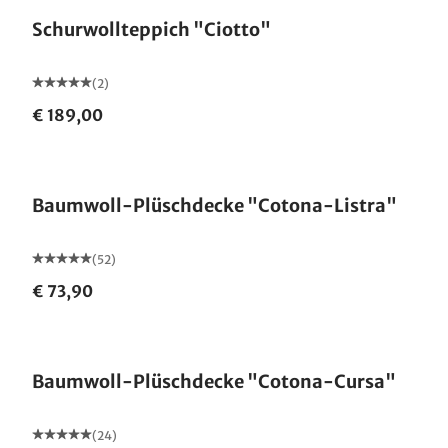
Schurwollteppich "Ciotto"
(2)
€ 189,00
Made in Germany
Baumwoll-Plüschdecke "Cotona-Listra"
(52)
€ 73,90
Made in Germany
Baumwoll-Plüschdecke "Cotona-Cursa"
(24)