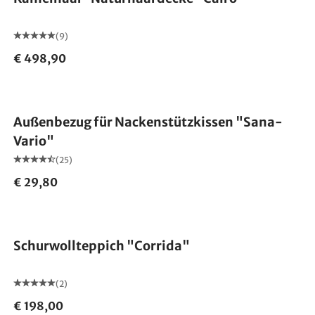
(9)
€ 498,90
Außenbezug für Nackenstützkissen "Sana-
Vario"
(25)
€ 29,80
Made in Germany
Schurwollteppich "Corrida"
(2)
€ 198,00