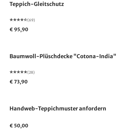
Teppich-Gleitschutz
(69)
€ 95,90
Made in Germany
Baumwoll-Plüschdecke "Cotona-India"
(28)
€ 73,90
Handweb-Teppichmuster anfordern
€ 50,00