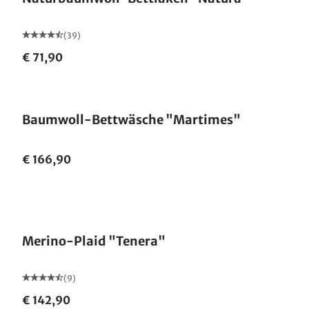
(39)
€ 71,90
Baumwoll-Bettwäsche "Martimes"
€ 166,90
Made in Germany
Merino-Plaid "Tenera"
(9)
€ 142,90