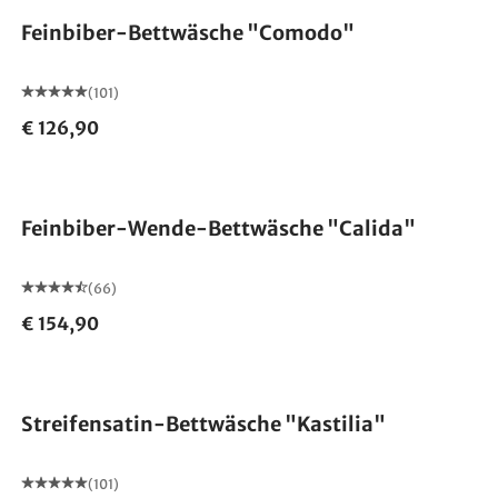
Feinbiber-Bettwäsche "Comodo"
(101)
€ 126,90
Feinbiber-Wende-Bettwäsche "Calida"
(66)
€ 154,90
Streifensatin-Bettwäsche "Kastilia"
(101)