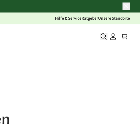
Hilfe & Service
Ratgeber
Unsere Standorte
en