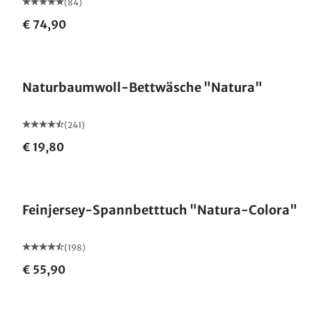
(84)
€ 74,90
Naturbaumwoll-Bettwäsche "Natura"
(241)
€ 19,80
Feinjersey-Spannbetttuch "Natura-Colora"
(198)
€ 55,90