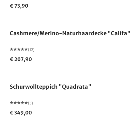
€ 73,90
Made in Germany
Cashmere/Merino-Naturhaardecke "Califa"
(12)
€ 207,90
Schurwollteppich "Quadrata"
(3)
€ 349,00