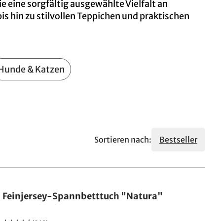
e eine sorgfältig ausgewählte Vielfalt an
s hin zu stilvollen Teppichen und praktischen
Hunde & Katzen
Sortieren nach:
Bestseller
Feinjersey-Spannbetttuch "Natura"