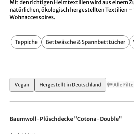
Mit den richtigen Heimtextilien wird aus einem Zu
natürlichen, ökologisch hergestellten Textilien 
Wohnaccessoires.
Teppiche
Bettwäsche & Spannbetttücher
1
3
Vegan
Hergestellt in Deutschland
Alle Filte
Made in Germany
Baumwoll-Plüschdecke "Cotona-Double"