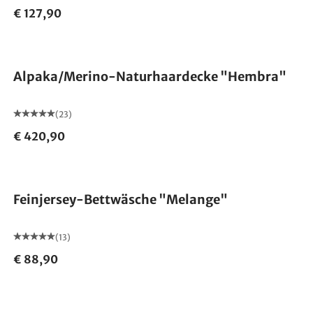
€ 127,90
Made in Germany
Alpaka/Merino-Naturhaardecke "Hembra"
(23)
€ 420,90
Feinjersey-Bettwäsche "Melange"
(13)
€ 88,90
Made in Germany