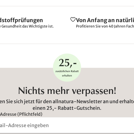
dstoffprüfungen
Von Anfang an natürl
e Gesundheit das Wichtigste ist.
Profitieren Sie von 40 Jahren Fac
Nichts mehr verpassen!
n Sie sich jetzt für den allnatura-Newsletter an und erhalt
einen 25,- Rabatt-Gutschein.
Adresse (Pflichtfeld)