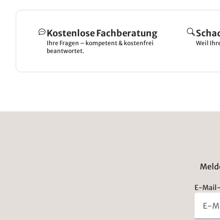
Kostenlose Fachberatung
Scha
Ihre Fragen – kompetent & kostenfrei
Weil Ihr
beantwortet.
Melde
E-Mail-