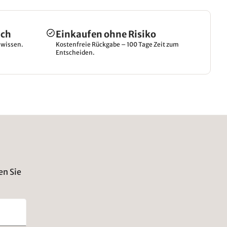
ich
Einkaufen ohne Risiko
hwissen.
Kostenfreie Rückgabe – 100 Tage Zeit zum
Entscheiden.
en Sie