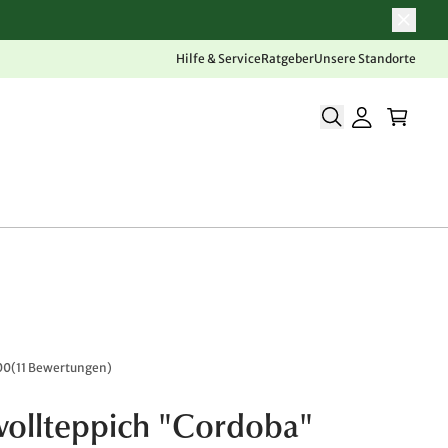
Hilfe & Service
Ratgeber
Unsere Standorte
00
(
11 Bewertungen
)
ollteppich "Cordoba"