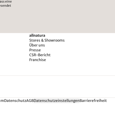
ass eine
esendet
allnatura
Stores & Showrooms
Über uns
Presse
CSR-Bericht
Franchise
um
Datenschutz
AGB
Datenschutzeinstellungen
Barrierefreiheit