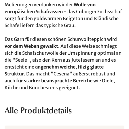
Melierungen verdanken wir der
Wolle von
europäischen Schafrassen
- das Coburger Fuchsschaf
sorgt für den goldwarmen Beigeton und Isländische
Schafe liefern das typische Grau.
Das Garn für diesen schönen Schurwollteppich wird
vor dem Weben gewalkt
. Auf diese Weise schmiegt
sich die Schafschurwolle der Umspinnung optimal an
die "Seele", also den Kern aus Jutefasern an und es
entsteht eine
angenehm weiche, filzig glatte
Struktur
. Das macht "Cesena" äußerst robust und
auch
für stärker beanspruchte Bereiche
wie Diele,
Küche und Büro bestens geeignet.
Alle Produktdetails