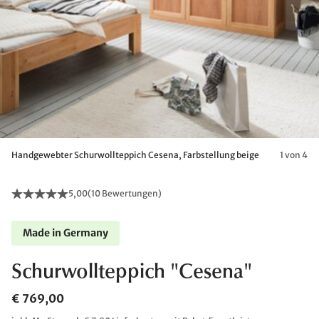
Handgewebter Schurwollteppich Cesena, Farbstellung beige
1 von 4
5,00
(
10 Bewertungen
)
Made in Germany
Schurwollteppich "Cesena"
€ 769,00