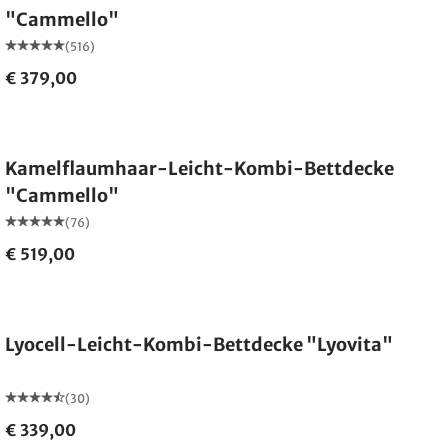
"Cammello"
(516)
€ 379,00
Made in Germany
Kamelflaumhaar-Leicht-Kombi-Bettdecke
"Cammello"
(76)
€ 519,00
Made in Germany
Lyocell-Leicht-Kombi-Bettdecke "Lyovita"
(30)
€ 339,00