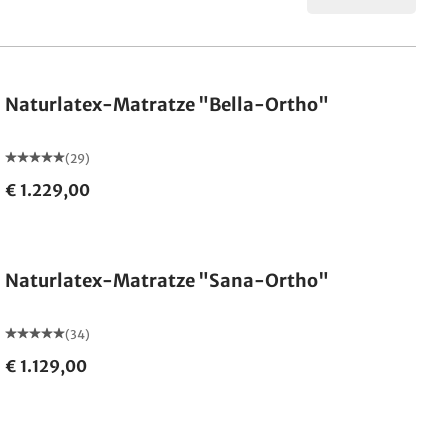
Made in Germany
Naturlatex-Matratze "Bella-Ortho"
(29)
€ 1.229,00
Made in Germany
Naturlatex-Matratze "Sana-Ortho"
(34)
€ 1.129,00
Made in Germany