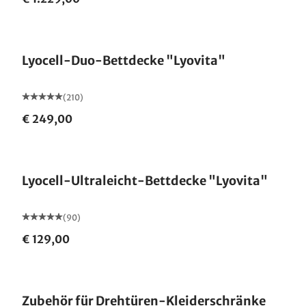
Made in Germany
Lyocell-Duo-Bettdecke "Lyovita"
(210)
€ 249,00
Made in Germany
Lyocell-Ultraleicht-Bettdecke "Lyovita"
(90)
€ 129,00
Zubehör für Drehtüren-Kleiderschränke