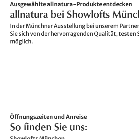
Ausgewählte allnatura-Produkte entdecken
allnatura bei Showlofts Mün
In der Münchner Ausstellung bei unserem Partne
Sie sich von der hervorragenden Qualität,
testen 
möglich.
Öffnungszeiten und Anreise
So finden Sie uns:
Showlofts München