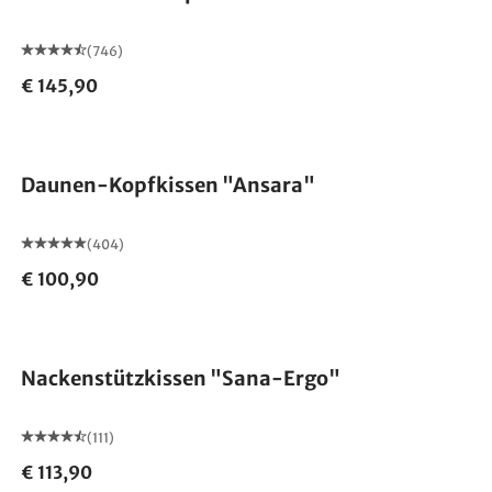
(746)
€ 145,90
Made in Germany
Daunen-Kopfkissen "Ansara"
(404)
€ 100,90
Made in Germany
Nackenstützkissen "Sana-Ergo"
(111)
€ 113,90