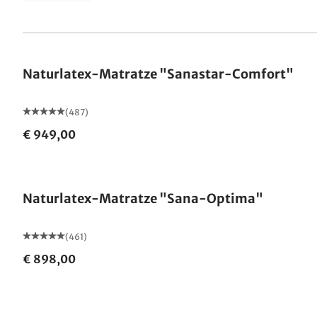
Made in Germany
Naturlatex-Matratze "Sanastar-Comfort"
(487)
€ 949,00
Made in Germany
Naturlatex-Matratze "Sana-Optima"
(461)
€ 898,00
Made in Germany