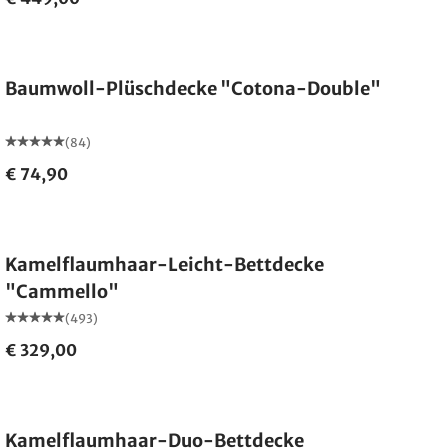
Made in Germany
Baumwoll-Plüschdecke "Cotona-Double"
(84)
€ 74,90
Made in Germany
Kamelflaumhaar-Leicht-Bettdecke
"Cammello"
(493)
€ 329,00
Made in Germany
Kamelflaumhaar-Duo-Bettdecke