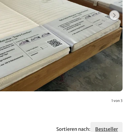
1 von 3
Sortieren nach:
Bestseller