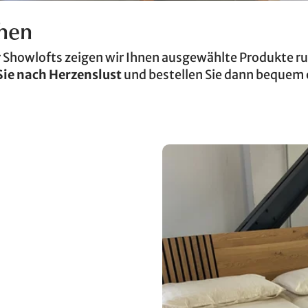
chen
r Showlofts zeigen wir Ihnen ausgewählte Produkte 
Sie nach Herzenslust
und bestellen Sie dann bequem o