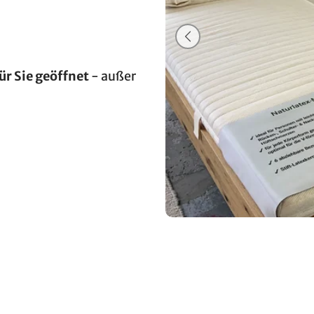
ür Sie geöffnet
- außer