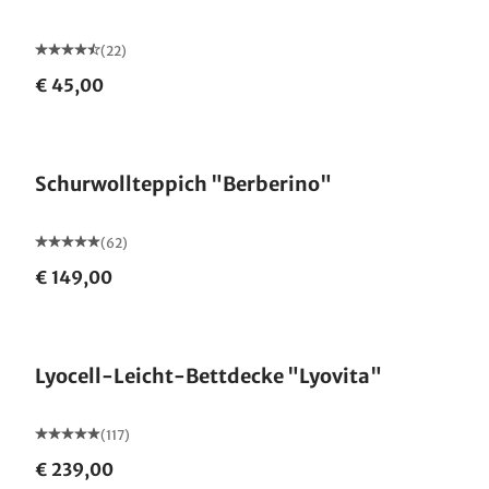
(22)
€ 45,00
Made in Germany
Schurwollteppich "Berberino"
(62)
€ 149,00
Made in Germany
Lyocell-Leicht-Bettdecke "Lyovita"
(117)
€ 239,00