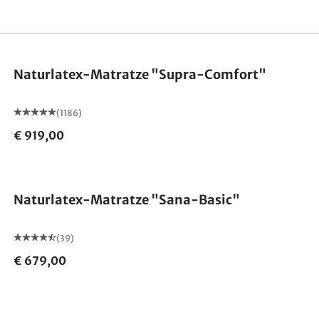
Made in Germany
Naturlatex-Matratze "Supra-Comfort"
(1186)
€ 919,00
Made in Germany
Naturlatex-Matratze "Sana-Basic"
(39)
€ 679,00
Made in Germany