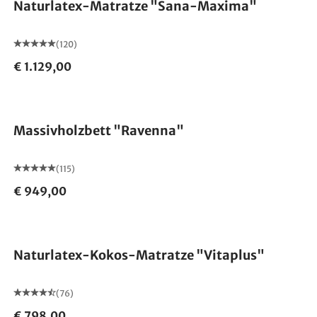
Naturlatex-Matratze "Sana-Maxima"
(120)
€ 1.129,00
Made in Germany
Massivholzbett "Ravenna"
(115)
€ 949,00
Made in Germany
Naturlatex-Kokos-Matratze "Vitaplus"
(76)
€ 798,00