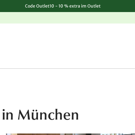
Code Outlet10 - 10 % extra im Outlet
Einfache, kostenlose Rücksendung
g in München