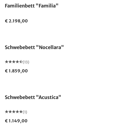
Familienbett "Familia"
€ 2.198,00
Made in Germany
Schwebebett "Nocellara"
(13)
€ 1.859,00
Schwebebett "Acustica"
(1)
€ 1.149,00