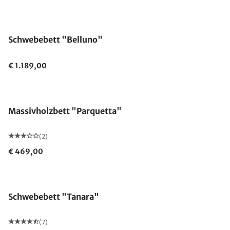
Schwebebett "Belluno"
€ 1.189,00
Massivholzbett "Parquetta"
(2)
€ 469,00
Schwebebett "Tanara"
(7)