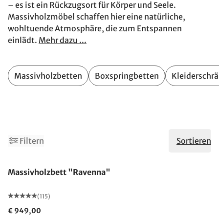
– es ist ein Rückzugsort für Körper und Seele.
Massivholzmöbel schaffen hier eine natürliche,
wohltuende Atmosphäre, die zum Entspannen
einlädt.
Mehr dazu ...
Massivholzbetten
Boxspringbetten
Kleiderschr
4
6
Filtern
Sortieren
Made in Germany
Massivholzbett "Ravenna"
(115)
€ 949,00