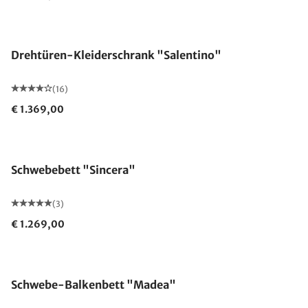
Drehtüren-Kleiderschrank "Salentino"
(16)
€ 1.369,00
Made in Germany
Schwebebett "Sincera"
(3)
€ 1.269,00
Schwebe-Balkenbett "Madea"