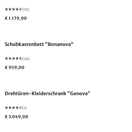
(19)
€ 1.179,00
Schubkastenbett "Bonanova"
(24)
€ 959,00
Drehtüren-Kleiderschrank "Genova"
(1)
€ 3.049,00