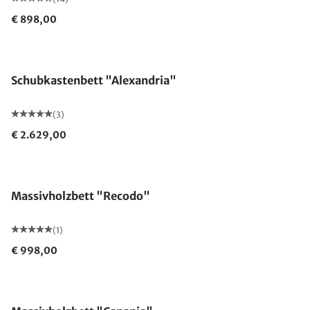
€ 898,00
Schubkastenbett "Alexandria"
(3)
€ 2.629,00
Made in Germany
Massivholzbett "Recodo"
(1)
€ 998,00