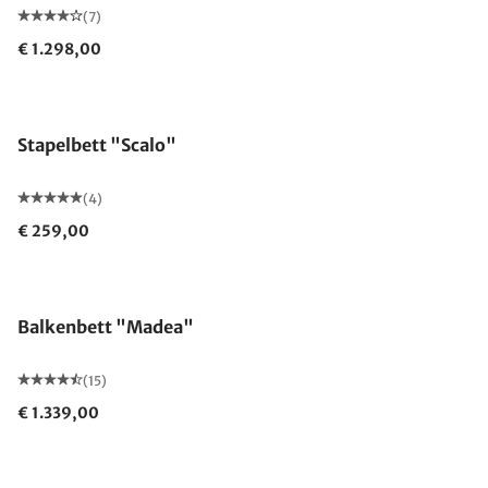
(7)
€ 1.298,00
Stapelbett "Scalo"
(4)
€ 259,00
Balkenbett "Madea"
(15)
€ 1.339,00
Made in Germany