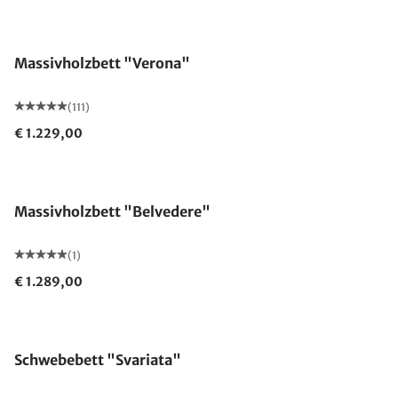
Made in Germany
Massivholzbett "Verona"
(111)
€ 1.229,00
Massivholzbett "Belvedere"
(1)
€ 1.289,00
Schwebebett "Svariata"