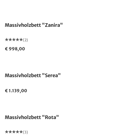
Massivholzbett "Zanira"
(2)
€ 998,00
Massivholzbett "Serea"
€ 1.139,00
Massivholzbett "Rota"
(3)