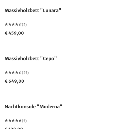
Massivholzbett "Lunara"
(2)
€ 459,00
Massivholzbett "Cepo"
(25)
€ 649,00
Nachtkonsole "Moderna"
(5)