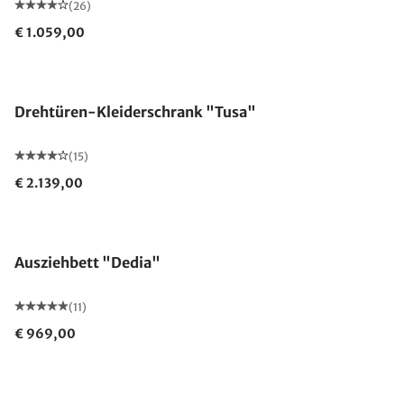
(26)
€ 1.059,00
Drehtüren-Kleiderschrank "Tusa"
(15)
€ 2.139,00
Ausziehbett "Dedia"
(11)
€ 969,00