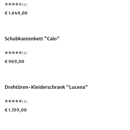
(6)
€ 1.649,00
Schubkastenbett "Calo"
(4)
€ 969,00
Drehtüren-Kleiderschrank "Lucena"
(4)
€ 1.359,00