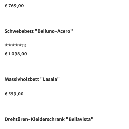
€ 769,00
Schwebebett "Belluno-Acero"
(1)
€ 1.098,00
Massivholzbett "Lasala"
€ 559,00
Drehtüren-Kleiderschrank "Bellavista"