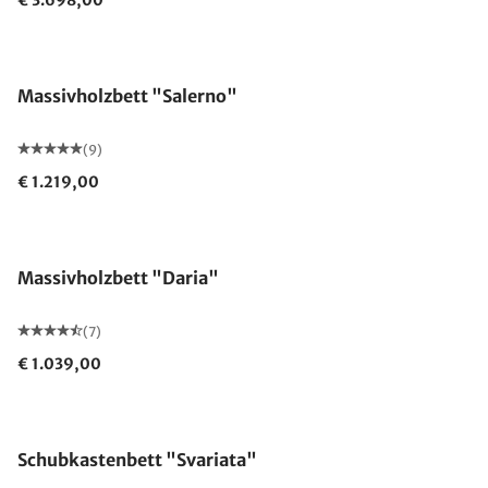
€ 3.698,00
Massivholzbett "Salerno"
(9)
€ 1.219,00
Massivholzbett "Daria"
(7)
€ 1.039,00
Schubkastenbett "Svariata"