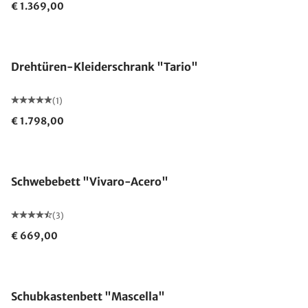
€ 1.369,00
Drehtüren-Kleiderschrank "Tario"
(1)
€ 1.798,00
Schwebebett "Vivaro-Acero"
(3)
€ 669,00
Schubkastenbett "Mascella"