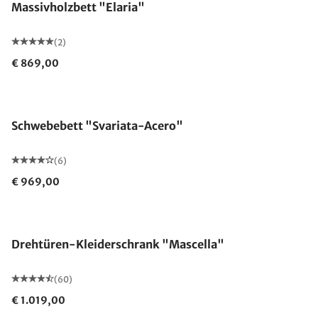
Massivholzbett "Elaria"
(2)
€ 869,00
Schwebebett "Svariata-Acero"
(6)
€ 969,00
Drehtüren-Kleiderschrank "Mascella"
(60)
€ 1.019,00