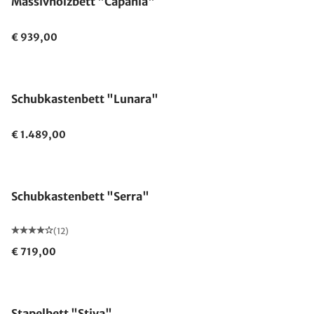
Massivholzbett "Capania"
€ 939,00
Schubkastenbett "Lunara"
€ 1.489,00
Schubkastenbett "Serra"
(12)
€ 719,00
Stapelbett "Stiva"