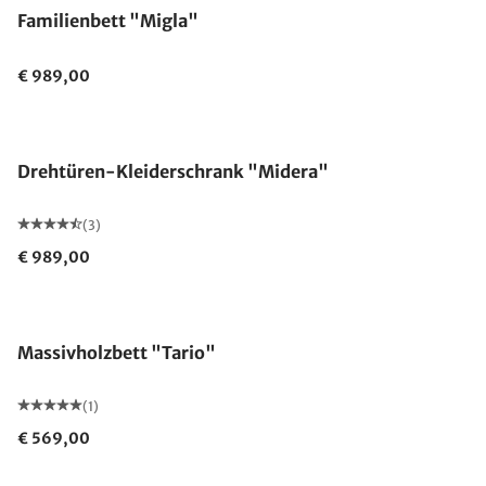
Familienbett "Migla"
€ 989,00
Drehtüren-Kleiderschrank "Midera"
(3)
€ 989,00
Massivholzbett "Tario"
(1)
€ 569,00