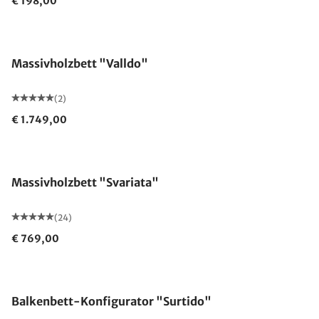
€ 198,00
Ausverkauft
Massivholzbett "Valldo"
(2)
€ 1.749,00
Massivholzbett "Svariata"
(24)
€ 769,00
Balkenbett-Konfigurator "Surtido"