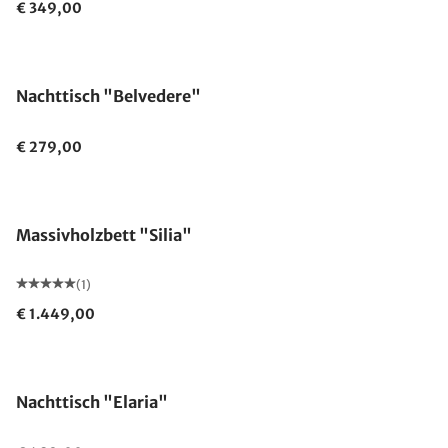
€ 349,00
Nachttisch "Belvedere"
€ 279,00
Massivholzbett "Silia"
(1)
€ 1.449,00
Nachttisch "Elaria"