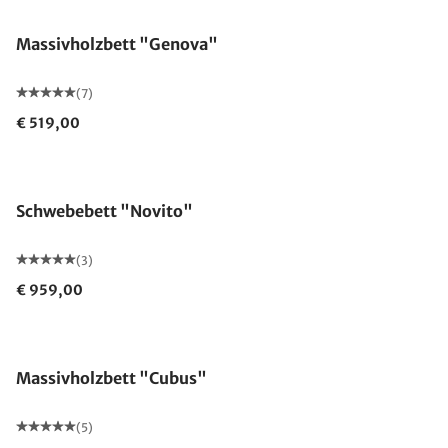
Massivholzbett "Genova"
(7)
€ 519,00
Schwebebett "Novito"
(3)
€ 959,00
Made in Germany
Massivholzbett "Cubus"
(5)