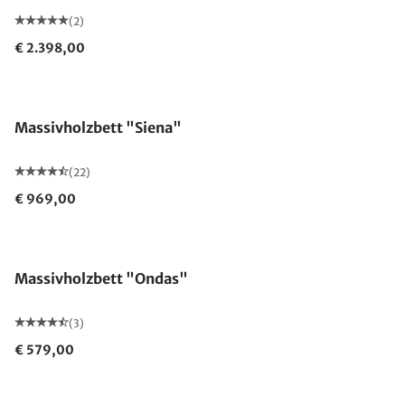
(2)
€ 2.398,00
Made in Germany
Massivholzbett "Siena"
(22)
€ 969,00
Massivholzbett "Ondas"
(3)
€ 579,00