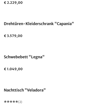
€ 2.229,00
Drehtüren-Kleiderschrank "Capania"
€ 3.579,00
Schwebebett "Legna"
€ 1.049,00
Made in Germany
Nachttisch "Veladora"
(2)