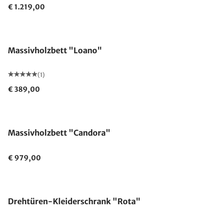
€ 1.219,00
Massivholzbett "Loano"
(1)
€ 389,00
Massivholzbett "Candora"
€ 979,00
Drehtüren-Kleiderschrank "Rota"