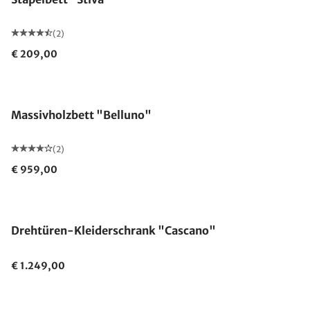
(2)
€ 209,00
Massivholzbett "Belluno"
(2)
€ 959,00
Drehtüren-Kleiderschrank "Cascano"
€ 1.249,00