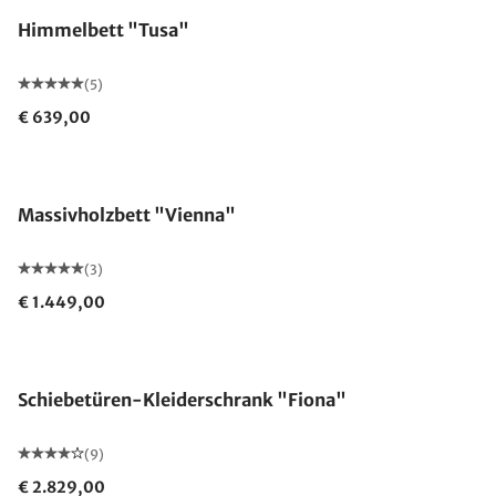
Himmelbett "Tusa"
(5)
€ 639,00
Made in Germany
Massivholzbett "Vienna"
(3)
€ 1.449,00
Schiebetüren-Kleiderschrank "Fiona"
(9)
€ 2.829,00