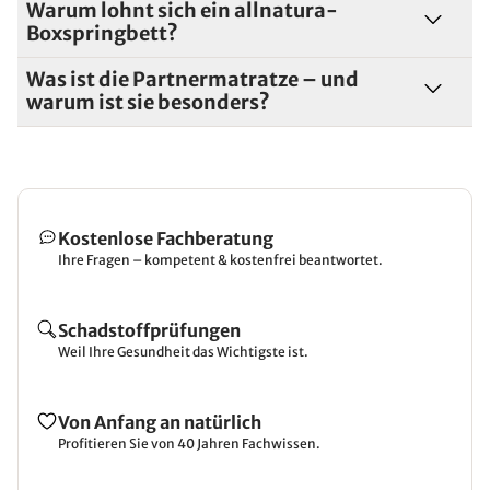
Warum lohnt sich ein allnatura-
Boxspringbett?
Was ist die Partnermatratze – und
warum ist sie besonders?
Kostenlose Fachberatung
Ihre Fragen – kompetent & kostenfrei beantwortet.
Schadstoffprüfungen
Weil Ihre Gesundheit das Wichtigste ist.
Von Anfang an natürlich
Profitieren Sie von 40 Jahren Fachwissen.