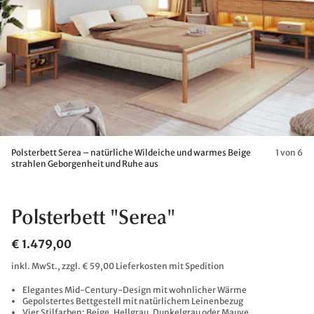
Polsterbett Serea – natürliche Wildeiche und warmes Beige
1 von 6
strahlen Geborgenheit und Ruhe aus
Polsterbett "Serea"
€ 1.479,00
inkl. MwSt., zzgl. € 59,00 Lieferkosten mit Spedition
Elegantes Mid-Century-Design mit wohnlicher Wärme
Gepolstertes Bettgestell mit natürlichem Leinenbezug
Vier Stilfarben: Beige, Hellgrau, Dunkelgrau oder Mauve