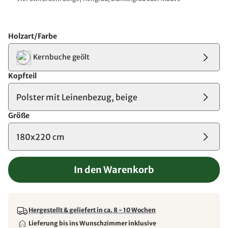
Holzart/Farbe
Kernbuche geölt
Kopfteil
Polster mit Leinenbezug, beige
Größe
180x220 cm
In den Warenkorb
Hergestellt & geliefert in ca. 8 - 10 Wochen
Lieferung bis ins Wunschzimmer inklusive