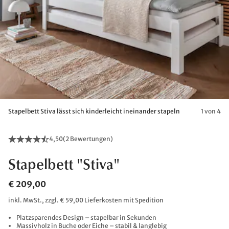
Stapelbett Stiva lässt sich kinderleicht ineinander stapeln
1 von 4
4,50
(
2 Bewertungen
)
Stapelbett "Stiva"
€ 209,00
inkl. MwSt., zzgl. € 59,00 Lieferkosten mit Spedition
Platzsparendes Design – stapelbar in Sekunden
Massivholz in Buche oder Eiche – stabil & langlebig