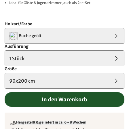
Ideal für Gäste & Jugendzimmer, auch als 2er-Set
Holzart/Farbe
Buche geölt
Ausführung
1 Stück
Größe
90x200 cm
In den Warenkorb
Hergestellt & geliefert in ca. 6 - 8 Wochen