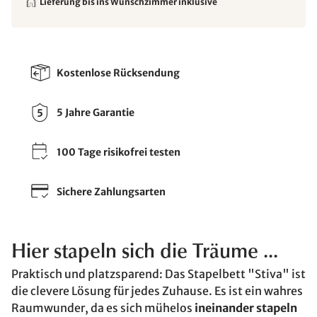
Lieferung bis ins Wunschzimmer inklusive
Kostenlose Rücksendung
5 Jahre Garantie
100 Tage risikofrei testen
Sichere Zahlungsarten
Hier stapeln sich die Träume ...
Praktisch und platzsparend: Das Stapelbett "Stiva" ist
die clevere Lösung für jedes Zuhause. Es ist ein wahres
Raumwunder, da es sich mühelos
ineinander stapeln