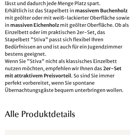
lässt und dadurch jede Menge Platz spart.
Erhältlich ist das Stapelbett in
massivem Buchenholz
mit geölter oder mit weiß-lackierter Oberfläche sowie
in
massiven Eichenholz
mit geölter Oberfläche. Ob als
Einzelbett oder im praktischen 2er-Set, das
Stapelbett "Stiva" passt sich flexibel Ihren
Bedürfnissen an und ist auch für ein Jugendzimmer
bestens geeignet.
Wenn Sie "Stiva" nicht als klassisches Einzelbett
nutzen möchten, empfehlen wir Ihnen das
2er-Set
mit attraktivem Preisvorteil
. So sind Sie immer
perfekt vorbereitet, wenn Sie spontane
Übernachtungsgäste bequem unterbringen wollen.
Alle Produktdetails