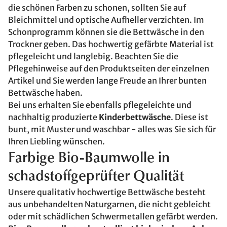
die schönen Farben zu schonen, sollten Sie auf
Bleichmittel und optische Aufheller verzichten. Im
Schonprogramm können sie die Bettwäsche in den
Trockner geben. Das hochwertig gefärbte Material ist
pflegeleicht und langlebig. Beachten Sie die
Pflegehinweise auf den Produktseiten der einzelnen
Artikel und Sie werden lange Freude an Ihrer bunten
Bettwäsche haben.
Bei uns erhalten Sie ebenfalls pflegeleichte und
nachhaltig produzierte
Kinderbettwäsche
. Diese ist
bunt, mit Muster und waschbar - alles was Sie sich für
Ihren Liebling wünschen.
Farbige Bio-Baumwolle in
schadstoffgeprüfter Qualität
Unsere qualitativ hochwertige Bettwäsche besteht
aus unbehandelten Naturgarnen, die nicht gebleicht
oder mit schädlichen Schwermetallen gefärbt werden.