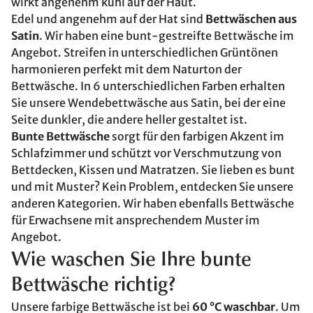
wirkt angenehm kühl auf der Haut.
Edel und angenehm auf der Hat sind
Bettwäschen aus
Satin
. Wir haben eine bunt-gestreifte Bettwäsche im
Angebot. Streifen in unterschiedlichen Grüntönen
harmonieren perfekt mit dem Naturton der
Bettwäsche. In 6 unterschiedlichen Farben erhalten
Sie unsere Wendebettwäsche aus Satin, bei der eine
Seite dunkler, die andere heller gestaltet ist.
Bunte Bettwäsche
sorgt für den farbigen Akzent im
Schlafzimmer und schützt vor Verschmutzung von
Bettdecken, Kissen und Matratzen. Sie lieben es bunt
und mit Muster? Kein Problem, entdecken Sie unsere
anderen Kategorien. Wir haben ebenfalls Bettwäsche
für Erwachsene mit ansprechendem Muster im
Angebot.
Wie waschen Sie Ihre bunte
Bettwäsche richtig?
Unsere farbige Bettwäsche ist bei
60 °C waschbar
. Um