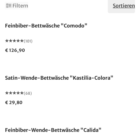
Filtern
Sortieren
Feinbiber-Bettwäsche "Comodo"
(101)
€ 126,90
Satin-Wende-Bettwäsche "Kastilia-Colora"
(68)
€ 29,80
Feinbiber-Wende-Bettwäsche "Calida"