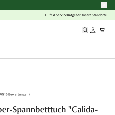
Hilfe & Service
Ratgeber
Unsere Standorte
90
(
16 Bewertungen
)
ber-Spannbetttuch "Calida-