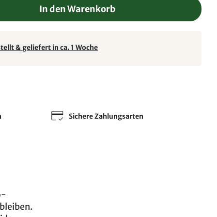
In den Warenkorb
ellt & geliefert in ca. 1 Woche
n
Sichere Zahlungsarten
o-
bleiben.