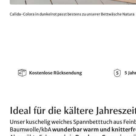
Calida-Colora in dunkelrot passt bestens zu unserer Bettwäsche Natura
Kostenlose Rücksendung
5 Jah
Ideal für die kältere Jahreszei
Unser kuschelig weiches Spannbetttuch aus Feinb
Baumwolle/kbA
wunderbar warm und knitterfr