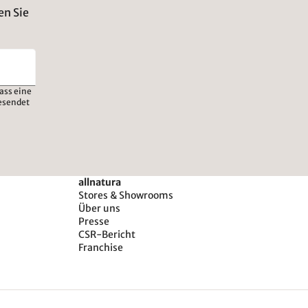
en Sie
ass eine
esendet
allnatura
Stores & Showrooms
Über uns
Presse
CSR-Bericht
Franchise