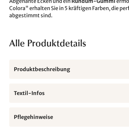
Abgenähte Ecken und ein
Rundum-Gummi
ermög
Colora" erhalten Sie in 5 kräftigen Farben, die pe
abgestimmt sind.
Alle Produktdetails
Produktbeschreibung
Textil-Infos
Pflegehinweise