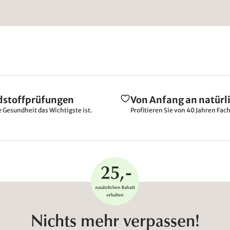
dstoffprüfungen
Von Anfang an natürl
e Gesundheit das Wichtigste ist.
Profitieren Sie von 40 Jahren Fac
Nichts mehr verpassen!