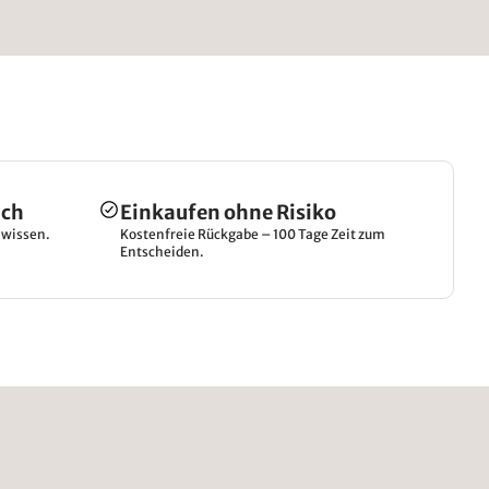
ich
Einkaufen ohne Risiko
hwissen.
Kostenfreie Rückgabe – 100 Tage Zeit zum
Entscheiden.