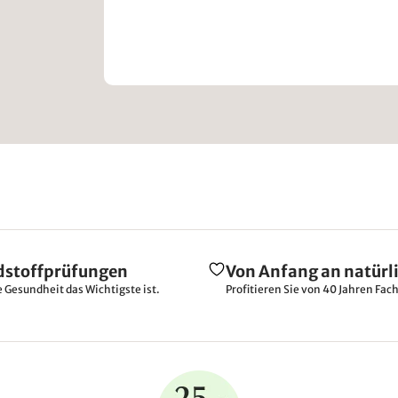
dstoffprüfungen
Von Anfang an natürl
e Gesundheit das Wichtigste ist.
Profitieren Sie von 40 Jahren Fac