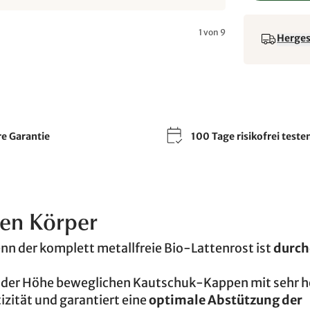
1 von 9
Hergest
re Garantie
100 Tage risikofrei teste
ren Körper
nn der komplett metallfreie Bio-Lattenrost ist
durch
ch in der Höhe beweglichen Kautschuk-Kappen mit sehr
izität und garantiert eine
optimale Abstützung der