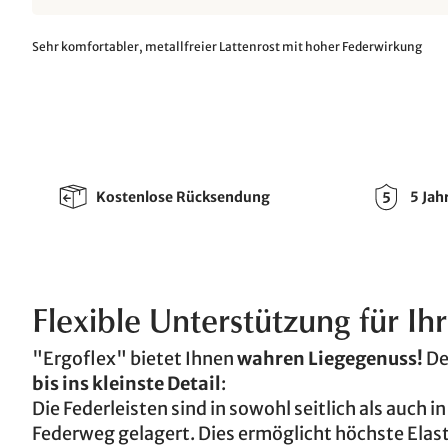
Sehr komfortabler, metallfreier Lattenrost mit hoher Federwirkung
Kostenlose Rücksendung
5 Jah
Flexible Unterstützung für Ih
"Ergoflex" bietet Ihnen
wahren Liegegenuss!
De
bis ins kleinste Detail
:
Die Federleisten sind in sowohl seitlich als au
Federweg gelagert. Dies ermöglicht höchste Elast