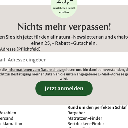
Nichts mehr verpassen!
n Sie sich jetzt für den allnatura-Newsletter an und erhalt
einen 25,- Rabatt-Gutschein.
Adresse (Pflichtfeld)
e die
Informationen zum Datenschutz
gelesen und bin damit einverstanden, d
cht zur Bestätigung meiner Daten an die unten angegebene E-Mail-Adresse g
wird.
Jetzt anmelden
Rund um den perfekten Schlaf
Bezahlen
Ratgeber
Versand
Matratzen-Finder
Reklamation
Bettdecken-Finder