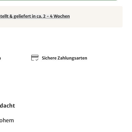
ellt & geliefert in ca. 2 - 4 Wochen
n
Sichere Zahlungsarten
dacht
 hohem