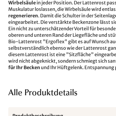
Wirbelsäule
in jeder Position. Der Lattenrost pas
Muskulatur loslassen, die Wirbelsäule wird entlas
regenerieren
. Damit die Schulter in der Seitenlag
eingearbeitet. Die verstärkte Beckenzone lässt s
Ein nicht zu unterschätzender Vorteil für besond
oberen und unteren Rand der Liegefläche und stüt
Bio-Lattenrost "Ergoflex" gibt es auf Wunsch au
selbstverständlich ebenso wie der Lattenrost gan
diesem Lattenrost ist eine "Sitzfläche" eingearbeit
wird nicht abgeknickt, sondern schmiegt sich sanf
für Ihr Becken
und Ihr Hüftgelenk. Entspannung 
Alle Produktdetails
Produktbeschreibung