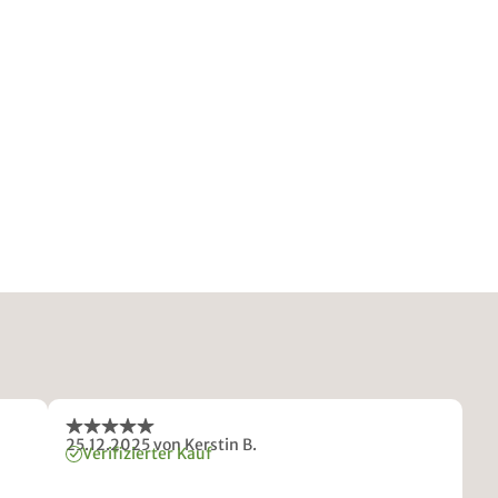
25.12.2025
von Kerstin B.
Verifizierter Kauf