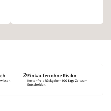
ich
Einkaufen ohne Risiko
hwissen.
Kostenfreie Rückgabe – 100 Tage Zeit zum
Entscheiden.