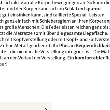
st sich aktiv an alle Körperbewegungen an. So kann di
tet und der Körper kann sich im Schlaf
entspannt
e gut einsinken kann, sind taillierte Spezial-Leisten
ich ganz einfach mit Schiebereglern an Ihren Körper a
ers große Menschen: Die Federleisten reichen ganz bis
zt die Matratze somit über die gesamte Liegefläche.
ch mit Kopfverstellung oder mit Kopf- und Fußverste
z ohne Metall gearbeitet. Ihr
Plus an Bequemlichkei
et, die nicht in die Verstellung integriert ist. Die Ma
t an den Verlauf der Verstellung. Ein
komfortabler R
pur!