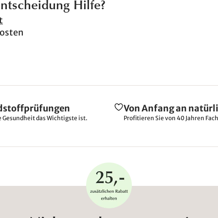
Entscheidung Hilfe?
t
rosten
dstoffprüfungen
Von Anfang an natürl
e Gesundheit das Wichtigste ist.
Profitieren Sie von 40 Jahren Fac