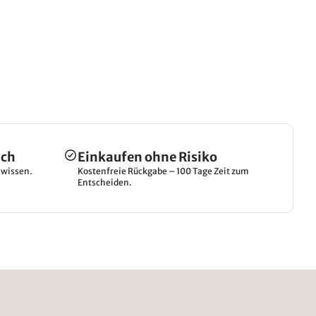
ich
Einkaufen ohne Risiko
hwissen.
Kostenfreie Rückgabe – 100 Tage Zeit zum
Entscheiden.