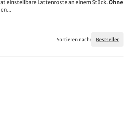
at einstellbare Lattenroste an einem Stück.
Ohne
en...
Sortieren nach:
Bestseller