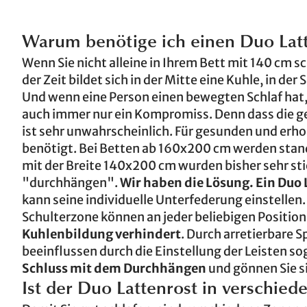
Warum benötige ich einen Duo Latt
Wenn Sie nicht alleine in Ihrem Bett mit 140 cm s
der Zeit bildet sich in der Mitte eine Kuhle, in de
Und wenn eine Person einen bewegten Schlaf hat, 
auch immer nur ein Kompromiss. Denn dass die ge
ist sehr unwahrscheinlich. Für gesunden und erh
benötigt. Bei Betten ab 160x200 cm werden stan
mit der Breite 140x200 cm wurden bisher sehr st
"durchhängen".
Wir haben die Lösung. Ein Duo 
kann seine individuelle Unterfederung einstellen
Schulterzone können an jeder beliebigen Positio
Kuhlenbildung verhindert
. Durch arretierbare S
beeinflussen durch die Einstellung der Leisten 
Schluss mit dem Durchhängen
und gönnen Sie s
Ist der Duo Lattenrost in verschied