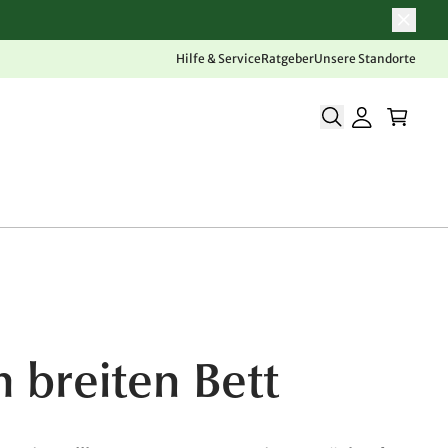
Hilfe & Service
Ratgeber
Unsere Standorte
 breiten Bett