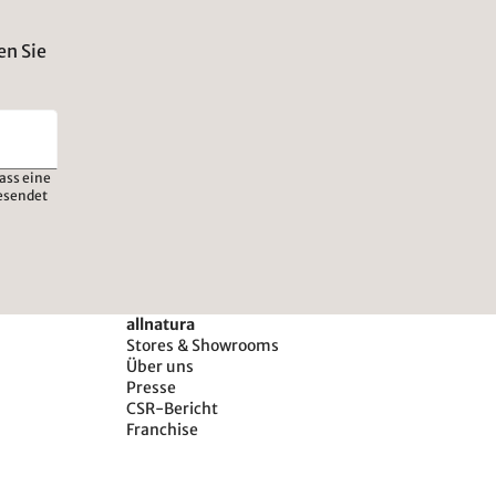
en Sie
ass eine
esendet
allnatura
Stores & Showrooms
Über uns
Presse
CSR-Bericht
Franchise