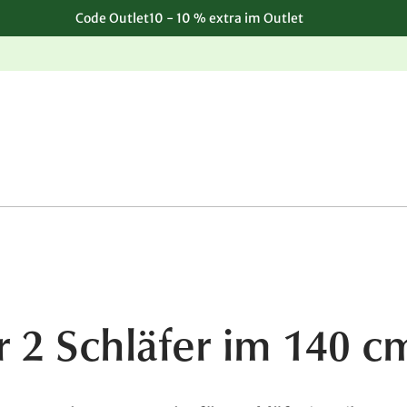
Code Outlet10 - 10 % extra im Outlet
Einfache, kostenlose Rücksendung
 2 Schläfer im 140 cm