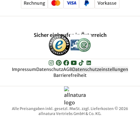
Rechnung
Vorkasse
Sicher einkaufen in Österreich
Impressum
Datenschutz
AGB
Datenschutzeinstellungen
Barrierefreiheit
Alle Preisangaben inkl. gesetzl. MwSt. zzgl. Lieferkosten © 2026
allnatura Vertriebs GmbH & Co. KG.