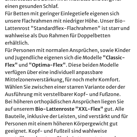
einen gesunden Schlaf.
Für Betten mit geringer Einlegetiefe eigenen sich
unsere Flachrahmen mit niedriger Höhe. Unser Bio-
Lattenrost "Standardflex-Flachrahmen" ist starr und
wahlweise als Duo Rahmen für Doppelbetten
erhältlich.
Für Personen mit normalen Ansprüchen, sowie Kinder
und Jugendliche eigenen sich die Modelle
"Classic-
Flex"
und
"Optima-Flex"
. Diese beiden Modelle
verfügen über eine individuell anpassbare
Mittelzonenverstärkung, für noch mehr Komfort.
Wählen Sie zwischen einer starren Variante oder der
Ausführung mit verstellbarer Kopf- und Fußzone.
Bei höheren orthopädischen Ansprüchen liegen Sie
auf unserem
Bio-Lattenroste "XXL-Flex"
gut. Alle
Bauteile, inklusive der Leisten, sind verstärkt und für
Personen mit einem höheren Körpergewicht gut
geeignet. Kopf- und Fußteil sind wahlweise