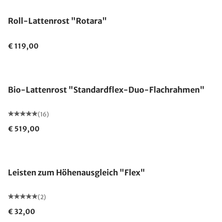
Roll-Lattenrost "Rotara"
€ 119,00
Made in Germany
Bio-Lattenrost "Standardflex-Duo-Flachrahmen"
(16)
€ 519,00
Leisten zum Höhenausgleich "Flex"
(2)
€ 32,00