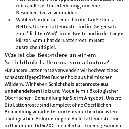
mit randloser Unterfederung, um eine
Besucherritze zu vermeiden.
Wählen Sie den Lattenrost in der Größe Ihres
Bettes. Unsere Lattenroste sind im Gegensatz
zum "lichten Maß" in der Breite und in der Länge
kürzer. Somit hat der Lattenrost im Bett
ausreichend Spiel.
Was ist das Besondere an einem
Schichtholz Lattenrost von allnatura?
Für unsere Lattenroste verwenden wir hochwertiges,
schadstoffgeprüftes Buchenholz aus heimischen
Wäldern. Wir haben
Schichtholzlattenroste aus
unbehandeltem Holz
und Modelle mit ökologischer
Oberflächen-Behandlung für Sie im Angebot. Unsere
Bio Lattenroste sind komplett ohne Oberflächen-
Behandlung verarbeitet und entsprechen höchsten
ökologischen Anforderungen. Viele Lattenroste sind
in Überbreite 140x200 cm lieferbar. Einem gesunden