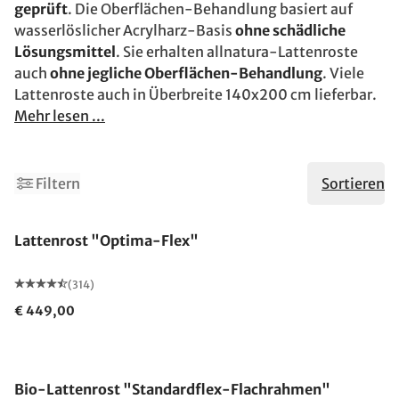
geprüft
. Die Oberflächen-Behandlung basiert auf
wasserlöslicher Acrylharz-Basis
ohne schädliche
Lösungsmittel
. Sie erhalten allnatura-Lattenroste
auch
ohne jegliche Oberflächen-Behandlung
. Viele
Lattenroste auch in Überbreite 140x200 cm lieferbar.
Mehr lesen ...
Filtern
Sortieren
Made in Germany
Lattenrost "Optima-Flex"
(314)
€ 449,00
Made in Germany
Bio-Lattenrost "Standardflex-Flachrahmen"