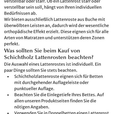
verstellbar oder starr. Ob ein Lattenrost starr oder
verstellbar sein soll, hängt von Ihren individuellen
Bedürfnissen ab.
Wir bieten ausschließlich Lattenroste aus Buche mit
überwölbten Leisten an, dadurch wird der wesentliche
orthopädische Effekt erzielt. Diese eignen sich für alle
Arten von Matratzen und unterstützen deren Zonen
perfekt.
Was sollten Sie beim Kauf von
Schichtholz Lattenrosten beachten?
Die Auswahl eines Lattenrostes ist individuell. Ein
paar Dinge sollten Sie stets beachten.
Schichtholzlattenroste eignen sich für Betten
mit durchgehender Auflageleiste oder
punktueller Auflage.
Beachten Sie die Einlegetiefe Ihres Bettes. Auf
allen unseren Produktseiten finden Sie die
nötigen Angaben.
Verwenden Sie in Doppelbetten einen Lattenrost