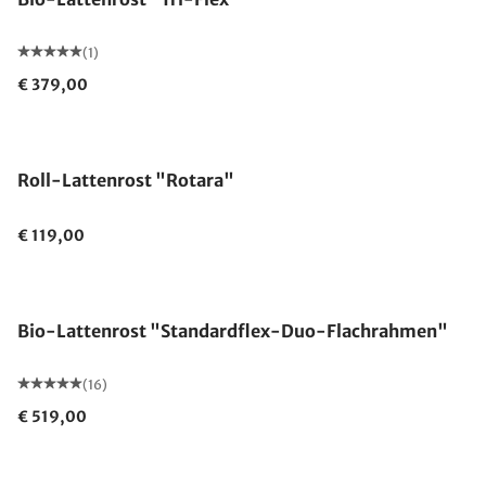
(1)
€ 379,00
Made in Germany
Roll-Lattenrost "Rotara"
€ 119,00
Made in Germany
Bio-Lattenrost "Standardflex-Duo-Flachrahmen"
(16)
€ 519,00