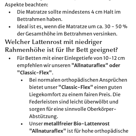
Aspekte beachten:
Die Matratze sollte mindestens 4 cm Halt im
Bettrahmen haben.
Ideal ist es, wenn die Matratze um ca. 30 - 50 %
der Gesamthöhe im Bettrahmen versinken.
Welcher Lattenrost mit niedriger
Rahmenhöhe ist für Ihr Bett geeignet?
Für Betten mit einer Einlegetiefe von 10-12 cm
empfehlen wir unseren
"Allnaturaflex" oder
"Classic-Flex"
.
Bei normalen orthopädischen Ansprüchen
bietet unser
"Classic-Flex"
einen guten
Liegekomfort zu einem fairen Preis. Die
Federleisten sind leicht überwölbt und
sorgen für eine sinnvolle Oberkörper-
Abstützung.
Unser
metallfreier Bio-Lattenrost
"Allnaturaflex"
ist für hohe orthopädische