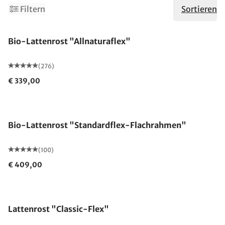
Filtern
Sortieren
Made in Germany
Bio-Lattenrost "Allnaturaflex"
(276)
€ 339,00
Made in Germany
Bio-Lattenrost "Standardflex-Flachrahmen"
(100)
€ 409,00
Made in Germany
Lattenrost "Classic-Flex"