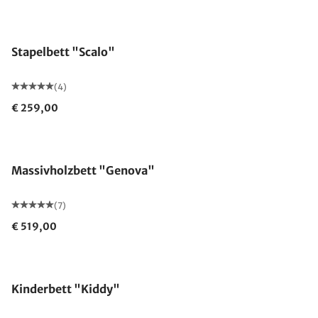
Stapelbett "Scalo"
(4)
€ 259,00
Massivholzbett "Genova"
(7)
€ 519,00
Kinderbett "Kiddy"