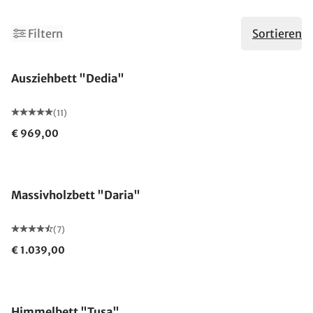
2
Filtern
Sortieren
Ausziehbett "Dedia"
(11)
€ 969,00
Massivholzbett "Daria"
(7)
€ 1.039,00
Himmelbett "Tusa"