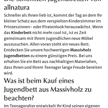
allnatura
Schneller als Ihnen lieb ist, kommt der Tag an dem Ihr
kleiner Schatz aus dem verspielten Kinderzimmer im
Prinzessinnen- oder Piratenlook herauswächst. Wenn
das
Kinderbett
nicht mehr cool ist, ist es Zeit
gemeinsam mit Ihrem Jugendlichen neue Möbel
auszusuchen. Allen voran steht ein neues Bett.
Entdecken Sie unsere hochwertigen
Massivholz
Jugendbetten
zu einem günstigen Preis. Bei uns
erhalten Sie ein Bett aus nachhaltigen Materialien,
dass Ihnen und Ihrem Teenager lange Freude bereiten
wird.
Was ist beim Kauf eines
Jugendbett aus Massivholz zu
beachten?
Im Teenageralter entwickelt Ihr Kind seinen eigenen