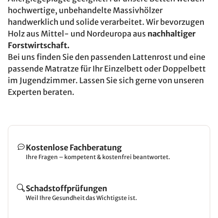
hochwertige, unbehandelte Massivhölzer
handwerklich und solide verarbeitet. Wir bevorzugen
Holz aus Mittel- und Nordeuropa aus
nachhaltiger
Forstwirtschaft.
Bei uns finden Sie den passenden Lattenrost und eine
passende Matratze für Ihr Einzelbett oder Doppelbett
im Jugendzimmer. Lassen Sie sich gerne von unseren
Experten beraten.
Kostenlose Fachberatung
Ihre Fragen – kompetent & kostenfrei beantwortet.
Schadstoffprüfungen
Weil Ihre Gesundheit das Wichtigste ist.