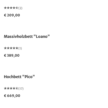
(2)
€ 209,00
Massivholzbett "Loano"
(1)
€ 389,00
Hochbett "Pico"
(17)
€ 669,00