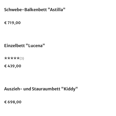
Schwebe-Balkenbett "Astilla"
€ 719,00
Einzelbett "Lucena"
(3)
€ 439,00
Auszieh- und Stauraumbett "Kiddy"
€ 698,00