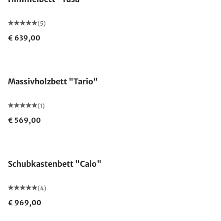
(5)
€ 639,00
Massivholzbett "Tario"
(1)
€ 569,00
Schubkastenbett "Calo"
(4)
€ 969,00