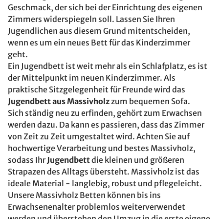
Geschmack, der sich bei der Einrichtung des eigenen
Zimmers widerspiegeln soll. Lassen Sie Ihren
Jugendlichen aus diesem Grund mitentscheiden,
wenn es um ein neues Bett für das Kinderzimmer
geht.
Ein Jugendbett ist weit mehr als ein Schlafplatz, es ist
der Mittelpunkt im neuen Kinderzimmer. Als
praktische Sitzgelegenheit für Freunde wird das
Jugendbett aus Massivholz
zum bequemen Sofa.
Sich ständig neu zu erfinden, gehört zum Erwachsen
werden dazu. Da kann es passieren, dass das Zimmer
von Zeit zu Zeit umgestaltet wird. Achten Sie auf
hochwertige Verarbeitung und bestes Massivholz,
sodass Ihr
Jugendbett
die kleinen und größeren
Strapazen des Alltags übersteht. Massivholz ist das
ideale Material - langlebig, robust und pflegeleicht.
Unsere Massivholz Betten können bis ins
Erwachsenenalter problemlos weiterverwendet
werden und überstehen den Umzug in die erste eigene