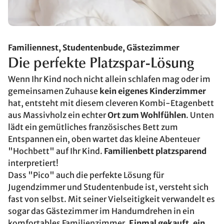
Familiennest, Studentenbude, Gästezimmer
Die perfekte Platzspar-Lösung
Wenn Ihr Kind noch nicht allein schlafen mag oder im
gemeinsamen Zuhause
kein eigenes Kinderzimmer
hat, entsteht mit diesem cleveren Kombi-Etagenbett
aus Massivholz ein echter
Ort zum Wohlfühlen
. Unten
lädt ein gemütliches französisches Bett zum
Entspannen ein, oben wartet das kleine Abenteuer
"Hochbett" auf Ihr Kind.
Familienbett platzsparend
interpretiert!
Dass "Pico" auch die perfekte Lösung für
Jugendzimmer und Studentenbude ist, versteht sich
fast von selbst. Mit seiner Vielseitigkeit verwandelt es
sogar das Gästezimmer im Handumdrehen in ein
komfortables Familienzimmer.
Einmal gekauft, ein