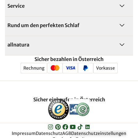
Service
Rund um den perfekten Schlaf
allnatura
Sicher bezahlen in Österreich
Rechnung
Vorkasse
Sicher einkaufen in Österreich
Impressum
Datenschutz
AGB
Datenschutzeinstellungen