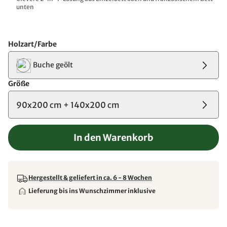
unten
Holzart/Farbe
Buche geölt
Größe
90x200 cm + 140x200 cm
In den Warenkorb
Hergestellt & geliefert in ca. 6 - 8 Wochen
Lieferung bis ins Wunschzimmer inklusive