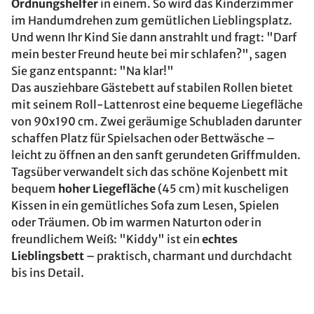
Ordnungshelfer
in einem. So wird das Kinderzimmer
im Handumdrehen zum gemütlichen Lieblingsplatz.
Und wenn Ihr Kind Sie dann anstrahlt und fragt: "Darf
mein bester Freund heute bei mir schlafen?", sagen
Sie ganz entspannt: "Na klar!"
Das ausziehbare Gästebett auf stabilen Rollen bietet
mit seinem Roll-Lattenrost eine bequeme Liegefläche
von 90x190 cm. Zwei geräumige Schubladen darunter
schaffen Platz für Spielsachen oder Bettwäsche –
leicht zu öffnen an den sanft gerundeten Griffmulden.
Tagsüber verwandelt sich das schöne Kojenbett mit
bequem
hoher Liegefläche
(45 cm) mit kuscheligen
Kissen in ein gemütliches Sofa zum Lesen, Spielen
oder Träumen. Ob im warmen Naturton oder in
freundlichem Weiß: "Kiddy" ist ein
echtes
Lieblingsbett
– praktisch, charmant und durchdacht
bis ins Detail.