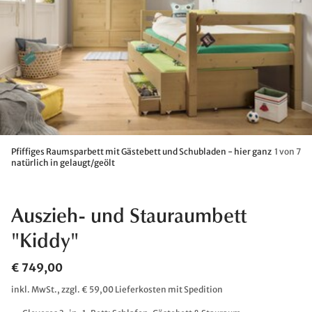
Pfiffiges Raumsparbett mit Gästebett und Schubladen - hier ganz
1 von 7
natürlich in gelaugt/geölt
Auszieh- und Stauraumbett
"Kiddy"
€ 749,00
inkl. MwSt., zzgl. € 59,00 Lieferkosten mit Spedition