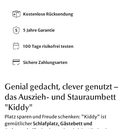
Kostenlose Rücksendung
5 Jahre Garantie
100 Tage risikofrei testen
Sichere Zahlungsarten
Genial gedacht, clever genutzt –
das Auszieh- und Stauraumbett
"Kiddy"
Platz sparen und Freude schenken: "Kiddy" ist
gemütlicher
Schlafplatz, Gästebett und