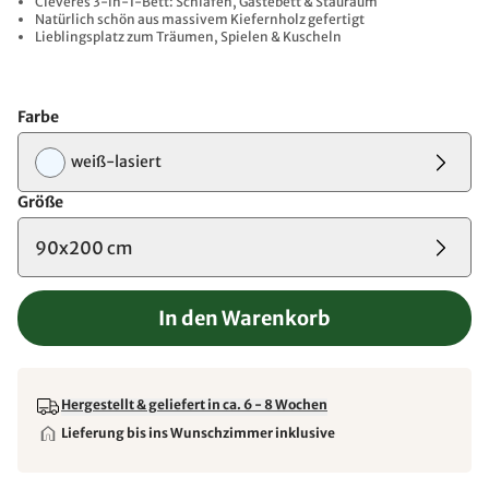
Cleveres 3-in-1-Bett: Schlafen, Gästebett & Stauraum
Natürlich schön aus massivem Kiefernholz gefertigt
Lieblingsplatz zum Träumen, Spielen & Kuscheln
Farbe
weiß-lasiert
Größe
90x200 cm
In den Warenkorb
Hergestellt & geliefert in ca. 6 - 8 Wochen
Lieferung bis ins Wunschzimmer inklusive